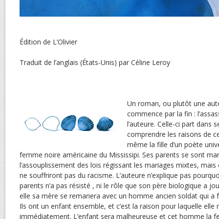
Édition de L’Olivier
Traduit de l’anglais (États-Unis) par Céline Leroy
Un roman, ou plutôt une aut
commence par la fin : l’assas
l’auteure. Celle-ci part dans 
comprendre les raisons de cett
même la fille d’un poète unive
femme noire américaine du Mississipi. Ses parents se sont mar
l’assouplissement des lois régissant les mariages mixtes, mais c
ne souffriront pas du racisme. L’auteure n’explique pas pourquo
parents n’a pas résisté , ni le rôle que son père biologique a jo
elle sa mère se remariera avec un homme ancien soldat qui a fa
Ils ont un enfant ensemble, et c’est la raison pour laquelle elle 
immédiatement. L’enfant sera malheureuse et cet homme la fer