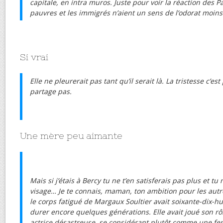
capitale, en intra muros. Juste pour voir la réaction des P
pauvres et les immigrés n’aient un sens de l’odorat moi
Si vrai
Elle ne pleurerait pas tant qu’il serait là. La tristesse c’es
partage pas.
Une mère peu aimante
Mais si j’étais à Bercy tu ne t’en satisferais pas plus et tu
visage… Je te connais, maman, ton ambition pour les autr
le corps fatigué de Margaux Soultier avait soixante-dix-hui
durer encore quelques générations. Elle avait joué son 
actrice désastreuse, se considérant plutôt comme une 