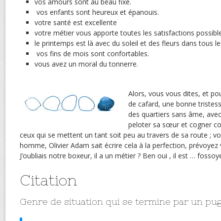
vos amours sont au beau fixe.
vos enfants sont heureux et épanouis.
votre santé est excellente
votre métier vous apporte toutes les satisfactions possibl
le printemps est là avec du soleil et des fleurs dans tous le
vos fins de mois sont confortables.
vous avez un moral du tonnerre.
Alors, vous vous dites, et po
de cafard, une bonne tristes
des quartiers sans âme, avec
peloter sa sœur et cogner 
ceux qui se mettent un tant soit peu au travers de sa route ; v
homme, Olivier Adam sait écrire cela à la perfection, prévoyez 
J’oubliais notre boxeur, il a un métier ? Ben oui , il est … fossoy
Citation
Genre de situation qui se termine par un pug