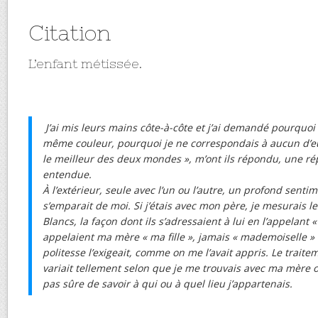
Citation
L’enfant métissée.
J’ai mis leurs mains côte-à-côte et j’ai demandé pourquoi i
même couleur, pourquoi je ne correspondais à aucun d’eux
le meilleur des deux mondes », m’ont ils répondu, une ré
entendue.
À l’extérieur, seule avec l’un ou l’autre, un profond senti
s’emparait de moi. Si j’étais avec mon père, je mesurais le
Blancs, la façon dont ils s’adressaient à lui en l’appelant 
appelaient ma mère « ma fille », jamais « mademoiselle 
politesse l’exigeait, comme on me l’avait appris. Le traite
variait tellement selon que je me trouvais avec ma mère 
pas sûre de savoir à qui ou à quel lieu j’appartenais.