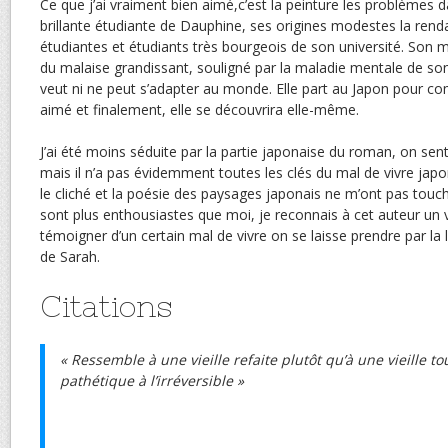
Ce que j’ai vraiment bien aimé,c’est la peinture les problèmes 
brillante étudiante de Dauphine, ses origines modestes la rendai
étudiantes et étudiants très bourgeois de son université. Son 
du malaise grandissant, souligné par la maladie mentale de son
veut ni ne peut s’adapter au monde. Elle part au Japon pour co
aimé et finalement, elle se découvrira elle-même.
J’ai été moins séduite par la partie japonaise du roman, on sent 
mais il n’a pas évidemment toutes les clés du mal de vivre jap
le cliché et la poésie des paysages japonais ne m’ont pas tou
sont plus enthousiastes que moi, je reconnais à cet auteur un v
témoigner d’un certain mal de vivre on se laisse prendre par la 
de Sarah.
Citations
« Ressemble à une vieille refaite plutôt qu’à une vieille tou
pathétique à l’irréversible »