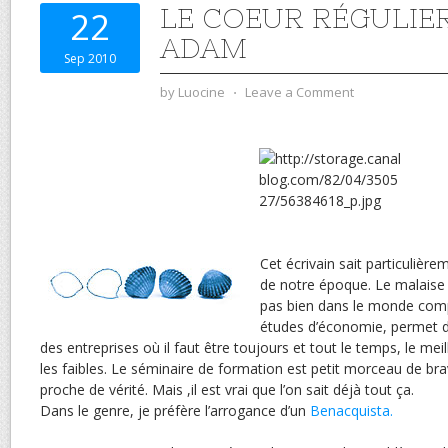
LE COEUR RÉGULIER
22
ADAM
Sep 2010
by
Luocine
⋅
Leave a Comment
Cet écrivain sait particulièr
de notre époque. Le malaise 
pas bien dans le monde compé
études d’économie, permet de
des entreprises où il faut être toujours et tout le temps, le meil
les faibles. Le séminaire de formation est petit morceau de brav
proche de vérité. Mais ,il est vrai que l’on sait déjà tout ça.
Dans le genre, je préfère l’arrogance d’un
Benacquista.