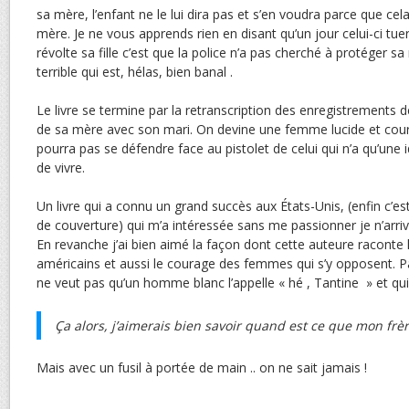
sa mère, l’enfant ne le lui dira pas et s’en voudra parce que cel
mère. Je ne vous apprends rien en disant qu’un jour celui-ci tu
révolte sa fille c’est que la police n’a pas cherché à protéger 
terrible qui est, hélas, bien banal .
Le livre se termine par la retranscription des enregistrements 
de sa mère avec son mari. On devine une femme lucide et cour
pourra pas se défendre face au pistolet de celui qui n’a qu’une 
de vivre.
Un livre qui a connu un grand succès aux États-Unis, (enfin c’es
de couverture) qui m’a intéressée sans me passionner je n’arriv
En revanche j’ai bien aimé la façon dont cette auteure raconte 
américains et aussi le courage des femmes qui s’y opposent. P
ne veut pas qu’un homme blanc l’appelle « hé , Tantine » et qui
Ça alors, j’aimerais bien savoir quand est ce que mon frè
Mais avec un fusil à portée de main .. on ne sait jamais !