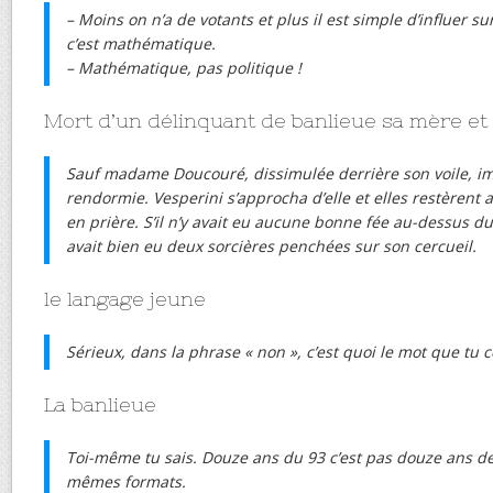
– Moins on n’a de votants et plus il est simple d’influer su
c’est mathématique.
– Mathématique, pas politique !
Mort d’un délinquant de banlieue sa mère et 
Sauf madame Doucouré, dissimulée derrière son voile, im
rendormie. Vesperini s’approcha d’elle et elles restèrent 
en prière. S’il n’y avait eu aucune bonne fée au-dessus du
avait bien eu deux sorcières penchées sur son cercueil.
le langage jeune
Sérieux, dans la phrase « non », c’est quoi le mot que tu
La banlieue
Toi-même tu sais. Douze ans du 93 c’est pas douze ans de 
mêmes formats.