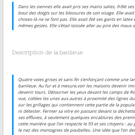
Dans les siennes elle avait pris ses mains salies, frôlé se
bout des doigts sur les blessures de son visage. Elle avait
choses-là ne se font pas. Elle avait ôté ses gants en late
mêmes gestes. Elle s’était laissée aller au pire des maux 
Description de la banlieue
Quatre voies grises et sans fin s’enfonçant comme une la
banlieue. Au fur et à mesure,voir les maisons devenir i
devenir tours. Détourner les yeux devant les camps de R
vue, collées les unes aux autres à proximité des lignes d
sur les grillages qui contiennent cette partie de la popula
ni détester. Fermer sa vitre en passant devant la déchette
ses effluves, à seulement quelques encablures des premiè
cette manière que l’on respecte le 93 et ses citoyens : au 
le nez des montagnes de poubelles. Une idée que l’on dev