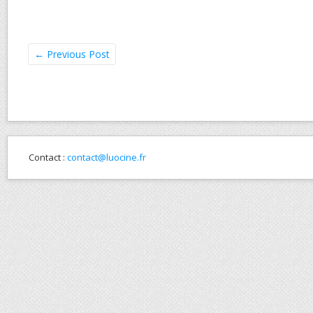
←
Previous Post
Contact :
contact@luocine.fr