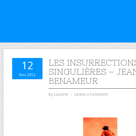
LES INSURRECTION
12
SINGULIÈRES – JEA
Nov 2012
BENAMEUR
by
Luocine
⋅
Leave a Comment