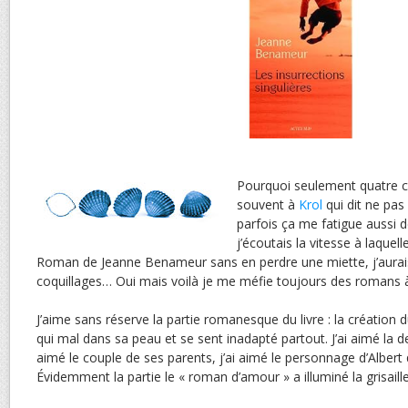
Pourquoi seulement quatre c
souvent à
Krol
qui dit ne pas
parfois ça me fatigue aussi de
j’écoutais la vitesse à laquell
Roman de Jeanne Benameur sans en perdre une miette, j’aurai
coquillages… Oui mais voilà je me méfie toujours des romans
J’aime sans réserve la partie romanesque du livre : la création
qui mal dans sa peau et se sent inadapté partout. J’ai aimé la des
aimé le couple de ses parents, j’ai aimé le personnage d’Albert qu
Évidemment la partie le « roman d’amour » a illuminé la grisai