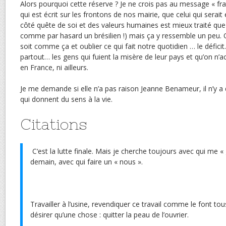
Alors pourquoi cette réserve ? Je ne crois pas au message « fra
qui est écrit sur les frontons de nos mairie, que celui qui serai
côté quête de soi et des valeurs humaines est mieux traité que
comme par hasard un brésilien !) mais ça y ressemble un peu. 
soit comme ça et oublier ce qui fait notre quotidien … le défici
partout… les gens qui fuient la misère de leur pays et qu’on n’
en France, ni ailleurs.
Je me demande si elle n’a pas raison Jeanne Benameur, il n’y a q
qui donnent du sens à la vie.
Citations
C‘est la lutte finale. Mais je cherche toujours avec qui me «
demain, avec qui faire un « nous ».
Travailler à l’usine, revendiquer ce travail comme le font tou
désirer qu’une chose : quitter la peau de l’ouvrier.