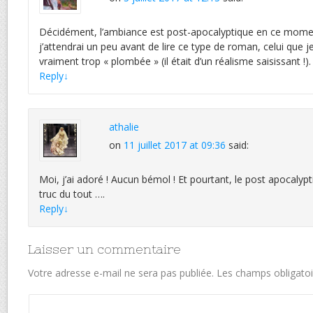
Décidément, l’ambiance est post-apocalyptique en ce mom
j’attendrai un peu avant de lire ce type de roman, celui que j
vraiment trop « plombée » (il était d’un réalisme saisissant !).
Reply
↓
athalie
on
11 juillet 2017 at 09:36
said:
Moi, j’ai adoré ! Aucun bémol ! Et pourtant, le post apocalyp
truc du tout ….
Reply
↓
Laisser un commentaire
Votre adresse e-mail ne sera pas publiée.
Les champs obligatoi