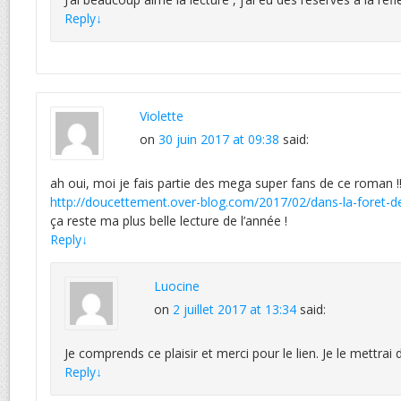
Reply
↓
Violette
on
30 juin 2017 at 09:38
said:
ah oui, moi je fais partie des mega super fans de ce roman !!
http://doucettement.over-blog.com/2017/02/dans-la-foret-d
ça reste ma plus belle lecture de l’année !
Reply
↓
Luocine
on
2 juillet 2017 at 13:34
said:
Je comprends ce plaisir et merci pour le lien. Je le mettrai da
Reply
↓