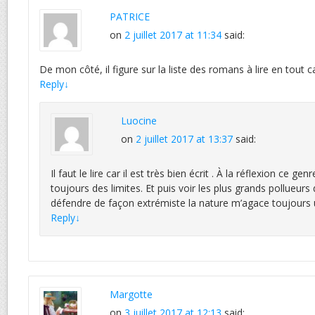
PATRICE
on
2 juillet 2017 at 11:34
said:
De mon côté, il figure sur la liste des romans à lire en tout ca
Reply
↓
Luocine
on
2 juillet 2017 at 13:37
said:
Il faut le lire car il est très bien écrit . À la réflexion ce g
toujours des limites. Et puis voir les plus grands pollueurs 
défendre de façon extrémiste la nature m’agace toujours 
Reply
↓
Margotte
on
3 juillet 2017 at 12:13
said: