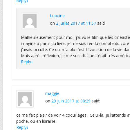
Reply
↓
Luocine
on
2 juillet 2017 at 11:57
said:
Malheureusement pour moi, j’ai vu le film que les cinéast
imaginé à partir du livre, je me suis rendu compte du côt
j’avais occulté. Ce qui m’a plu c’est l’évocation de la vie da
Mais après réflexion, je me suis dit que c’était très améri
Reply
↓
maggie
on
29 juin 2017 at 08:29
said:
ca me fait plaisir de voir 4 coquillages ! Celui-là, je l’attend
poche, ou en librairie !
Reply
↓