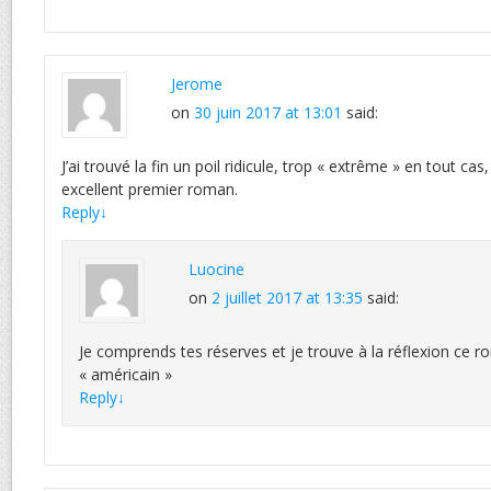
Jerome
on
30 juin 2017 at 13:01
said:
J’ai trouvé la fin un poil ridicule, trop « extrême » en tout ca
excellent premier roman.
Reply
↓
Luocine
on
2 juillet 2017 at 13:35
said:
Je comprends tes réserves et je trouve à la réflexion ce r
« américain »
Reply
↓