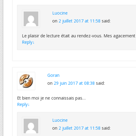
Luocine
on
2 juillet 2017 at 11:58
said:
Le plaisir de lecture était au rendez-vous. Mes agacement
Reply
↓
Goran
on
29 juin 2017 at 08:38
said:
Et bien moi je ne connaissais pas…
Reply
↓
Luocine
on
2 juillet 2017 at 11:58
said: