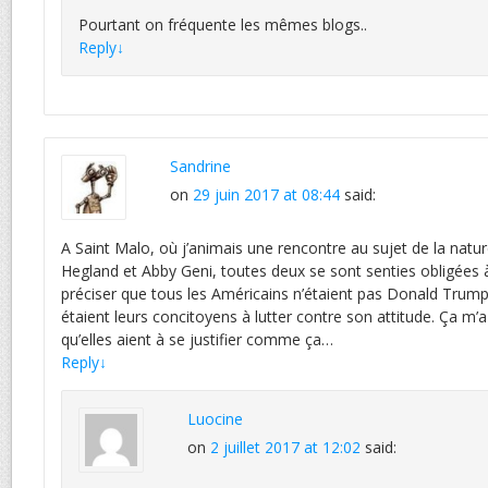
Pourtant on fréquente les mêmes blogs..
Reply
↓
Sandrine
on
29 juin 2017 at 08:44
said:
A Saint Malo, où j’animais une rencontre au sujet de la natu
Hegland et Abby Geni, toutes deux se sont senties obligée
préciser que tous les Américains n’étaient pas Donald Tru
étaient leurs concitoyens à lutter contre son attitude. Ça m’a
qu’elles aient à se justifier comme ça…
Reply
↓
Luocine
on
2 juillet 2017 at 12:02
said: