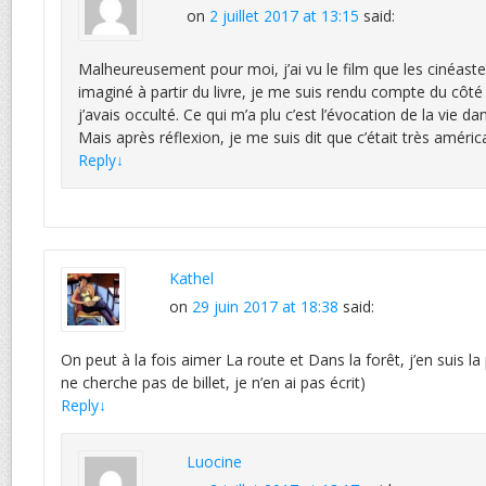
on
2 juillet 2017 at 13:15
said:
Malheureusement pour moi, j’ai vu le film que les cinéast
imaginé à partir du livre, je me suis rendu compte du côt
j’avais occulté. Ce qui m’a plu c’est l’évocation de la vie da
Mais après réflexion, je me suis dit que c’était très améri
Reply
↓
Kathel
on
29 juin 2017 at 18:38
said:
On peut à la fois aimer La route et Dans la forêt, j’en suis la 
ne cherche pas de billet, je n’en ai pas écrit)
Reply
↓
Luocine