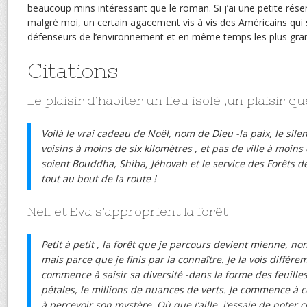
beaucoup mins intéressant que le roman. Si j’ai une petite réser
malgré moi, un certain agacement vis à vis des Américains qui 
défenseurs de l’environnement et en même temps les plus grand
Citations
Le plaisir d’habiter un lieu isolé ,un plaisir q
Voilà le vrai cadeau de Noël, nom de Dieu -la paix, le silen
voisins à moins de six kilomètres , et pas de ville à moin
soient Bouddha, Shiba, Jéhovah et le service des Forêts de
tout au bout de la route !
Nell et Eva s’approprient la forêt
Petit à petit , la forêt que je parcours devient mienne, no
mais parce que je finis par la connaître. Je la vois diffé
commence à saisir sa diversité -dans la forme des feuilles
pétales, le millions de nuances de verts. Je commence à 
à percevoir son mystère. Où que j’aille, j’essaie de noter c