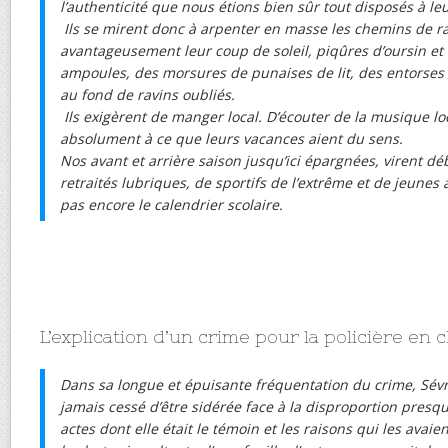
l’authenticité que nous étions bien sûr tout disposés à le
Ils se mirent donc à arpenter en masse les chemins de 
avantageusement leur coup de soleil, piqûres d’oursin et
ampoules, des morsures de punaises de lit, des entorses 
au fond de ravins oubliés.
Ils exigèrent de manger local. D’écouter de la musique loc
absolument à ce que leurs vacances aient du sens.
Nos avant et arrière saison jusqu’ici épargnées, virent d
retraités lubriques, de sportifs de l’extrême et de jeunes 
pas encore le calendrier scolaire.
L’explication d’un crime pour la policière en 
Dans sa longue et épuisante fréquentation du crime, Sév
jamais cessé d’être sidérée face à la disproportion presq
actes dont elle était le témoin et les raisons qui les avaie