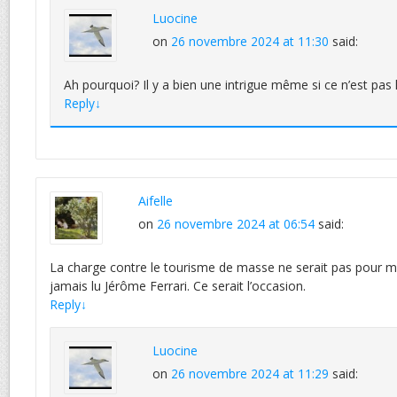
Luocine
on
26 novembre 2024 at 11:30
said:
Ah pourquoi? Il y a bien une intrigue même si ce n’est pas 
Reply
↓
Aifelle
on
26 novembre 2024 at 06:54
said:
La charge contre le tourisme de masse ne serait pas pour me 
jamais lu Jérôme Ferrari. Ce serait l’occasion.
Reply
↓
Luocine
on
26 novembre 2024 at 11:29
said: