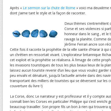
Après «
Le sermon sur la chute de Rome
» voici ma deuxième r
dont j’aime tant le style et la façon de raconter.
Deux thèmes s’entremêlent d
Corse et ses violences si part
honneur dans le sang , et le
ravage la planète. Comme d
Jérôme Ferrari ancre son réci
Cette fois il raconte la prophétie de la ville sainte d’Harar à qui 
un chrétien en ressortait vivant. L’explorateur britannique Rich
cet exploit et la prophétie se réalisera. À l’image de cette proph
les invasions touristiques de tous les plus beaux lieux de la pl
laissez aucun touriste revenir d’un lieu que vous voulez garder s
peu envahi et dénaturé, jusqu’à l’actuelle arrivée dans des navir
transportant des milliers de touristes qui se déversent sur les c
couverture du livre !)
La Corse, donc Le narrateur y est professeur et il y compte auss
connaît bien les Corses en particulier Philippe qui s’est enrichi
beaucoup travailler. Son propre fils un bon à rien qui trouvera