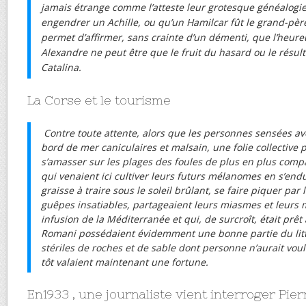
jamais étrange comme l’atteste leur grotesque généalogie
engendrer un Achille, ou qu’un Hamilcar fût le grand-pèr
permet d’affirmer, sans crainte d’un démenti, que l’heur
Alexandre ne peut être que le fruit du hasard ou le résult
Catalina.
La Corse et le tourisme
Contre toute attente, alors que les personnes sensées ave
bord de mer caniculaires et malsain, une folie collective
s’amasser sur les plages des foules de plus en plus compa
qui venaient ici cultiver leurs futurs mélanomes en s’end
graisse à traire sous le soleil brûlant, se faire piquer par
guêpes insatiables, partageaient leurs miasmes et leurs 
infusion de la Méditerranée et qui, de surcroît, était prêt 
Romani possédaient évidemment une bonne partie du litt
stériles de roches et de sable dont personne n’aurait vo
tôt valaient maintenant une fortune.
En1933 , une journaliste vient interroger Pie