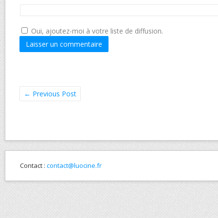
Oui, ajoutez-moi à votre liste de diffusion.
←
Previous Post
Contact :
contact@luocine.fr