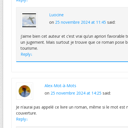
Luocine
on
25 novembre 2024 at 11:45
said:
j’aime bien cet auteur et c’est vrai qu’un apriori favorabl
un jugement. Mais surtout je trouve que ce roman pose b
tourisme.
Reply
↓
Alex-Mot-à-Mots
on
25 novembre 2024 at 14:25
said:
Je n’aurai pas appelé ce livre un roman, même si le mot est 
couverture.
Reply
↓