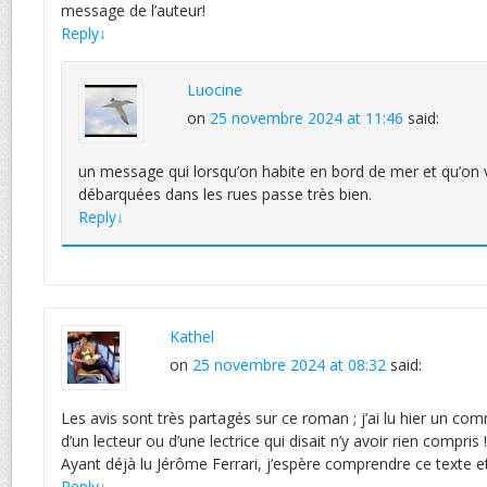
message de l’auteur!
Reply
↓
Luocine
on
25 novembre 2024 at 11:46
said:
un message qui lorsqu’on habite en bord de mer et qu’on
débarquées dans les rues passe très bien.
Reply
↓
Kathel
on
25 novembre 2024 at 08:32
said:
Les avis sont très partagés sur ce roman ; j’ai lu hier un co
d’un lecteur ou d’une lectrice qui disait n’y avoir rien compris !
Ayant déjà lu Jérôme Ferrari, j’espère comprendre ce texte e
Reply
↓