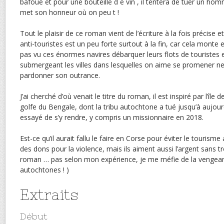
bafoué et pour une bouteille d e vin , il tentera de tuer un ho
met son honneur où on peu t !
Tout le plaisir de ce roman vient de l’écriture à la fois précise e
anti-touristes est un peu forte surtout à la fin, car cela monte 
pas vu ces énormes navires débarquer leurs flots de touristes 
submergeant les villes dans lesquelles on aime se promener ne
pardonner son outrance.
J’ai cherché d’où venait le titre du roman, il est inspiré par l’île
golfe du Bengale, dont la tribu autochtone a tué jusqu’à aujour
essayé de s’y rendre, y compris un missionnaire en 2018.
Est-ce qu’il aurait fallu le faire en Corse pour éviter le tourism
des dons pour la violence, mais ils aiment aussi l’argent sans tr
roman … pas selon mon expérience, je me méfie de la vengean
autochtones ! )
Extraits
Début