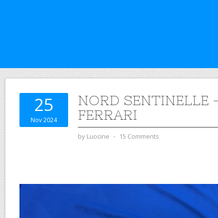
NORD SENTINELLE 
25
FERRARI
Nov 2024
by
Luocine
⋅
15 Comments