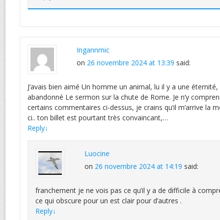
Ingannmic
on
26 novembre 2024 at 13:39
said:
J’avais bien aimé Un homme un animal, lu il y a une éternité, m
abandonné Le sermon sur la chute de Rome. Je n’y comprenais
certains commentaires ci-dessus, je crains qu’il m’arrive la
ci.. ton billet est pourtant très convaincant,…
Reply
↓
Luocine
on
26 novembre 2024 at 14:19
said:
franchement je ne vois pas ce qu’il y a de difficile à compr
ce qui obscure pour un est clair pour d’autres .
Reply
↓