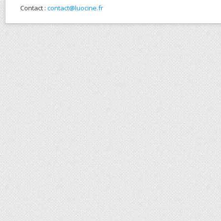
Contact :
contact@luocine.fr