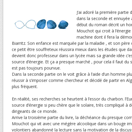
J’ai adoré la première partie
dans la seconde et ennuyée à 
début du roman décrit un ho
Mouchot qui croit à l’énergie 
machine dont il fera la démo
Biarritz. Son enfance est marquée par la maladie , et son père
ce petit être souffreteux réussira mieux dans les études que d
devient donc professeur dans un lycée mais sa grande idée c’est
source d’énergie. Et ça a presque marché , pour cela il faut du so
est pas toujours pourvue.
Dans la seconde partie on le voit grâce à l’aide d’un homme plu
réussir à s’imposer comme chercheur et décidé de partir en Algé
plus fréquent.
En réalité, ses recherches se heurtent à l’essor du charbon. l’Eu
source d’énergie si peu chère que le solaire, très compliqué à 
dirigeants de ce monde.
Arrive la troisième partie du livre, la déchéance du presque c
Mouchot qui vit avec une mégère alcoolique dans un bouge immo
volontiers abandonné la lecture sans la motivation de la discus