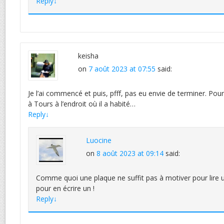
Reply
↓
keisha
on
7 août 2023 at 07:55
said:
Je l’ai commencé et puis, pfff, pas eu envie de terminer. Pour
à Tours à l’endroit où il a habité…
Reply
↓
Luocine
on
8 août 2023 at 09:14
said:
Comme quoi une plaque ne suffit pas à motiver pour lire 
pour en écrire un !
Reply
↓