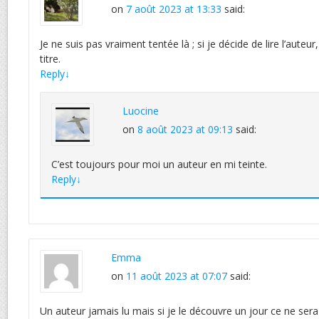
on
7 août 2023 at 13:33
said:
Je ne suis pas vraiment tentée là ; si je décide de lire l’auteu
titre.
Reply
↓
Luocine
on
8 août 2023 at 09:13
said:
C’est toujours pour moi un auteur en mi teinte.
Reply
↓
Emma
on
11 août 2023 at 07:07
said:
Un auteur jamais lu mais si je le découvre un jour ce ne sera