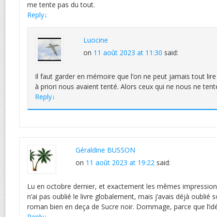
me tente pas du tout.
Reply
↓
Luocine
on
11 août 2023 at 11:30
said:
Il faut garder en mémoire que l’on ne peut jamais tout lire
à priori nous avaient tenté. Alors ceux qui ne nous ne ten
Reply
↓
Géraldine BUSSON
on
11 août 2023 at 19:22
said:
Lu en octobre dernier, et exactement les mêmes impressions 
n’ai pas oublié le livre globalement, mais j’avais déjà oublié
roman bien en deça de Sucre noir. Dommage, parce que l’idée
Reply
↓