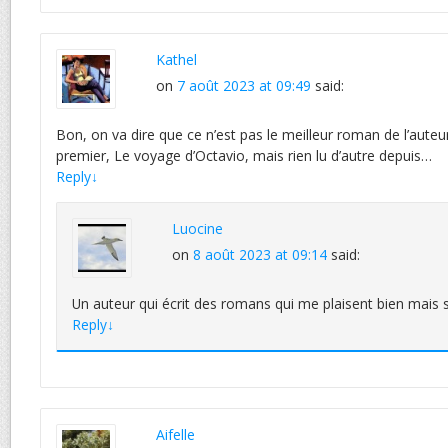
Kathel
on
7 août 2023 at 09:49
said:
Bon, on va dire que ce n’est pas le meilleur roman de l’auteur 
premier, Le voyage d’Octavio, mais rien lu d’autre depuis…
Reply
↓
Luocine
on
8 août 2023 at 09:14
said:
Un auteur qui écrit des romans qui me plaisent bien mais s
Reply
↓
Aifelle