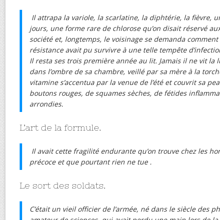
Il attrapa la variole, la scarlatine, la diphtérie, la fièvre
jours, une forme rare de chlorose qu’on disait réservé aux
société et, longtemps, le voisinage se demanda comment c
résistance avait pu survivre à une telle tempête d’infectio
Il resta ses trois première année au lit. Jamais il ne vit l
dans l’ombre de sa chambre, veillé par sa mère à la torch
vitamine s’accentua par la venue de l’été et couvrit sa pe
boutons rouges, de squames sèches, de fétides inflamma
arrondies.
L’art de la formule.
Il avait cette fragilité endurante qu’on trouve chez les
précoce et que pourtant rien ne tue .
Le sort des soldats.
C’était un vieil officier de l’armée, né dans le siècle des 
amateur de sciences, qui avait perdu une main lors de la 