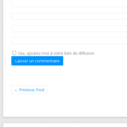
Oui, ajoutez-moi à votre liste de diffusion.
←
Previous Post