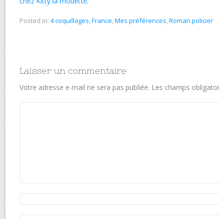
chez Kitty la mouette
.
Posted in:
4 coquillages
,
France
,
Mes préférences
,
Roman policier
Laisser un commentaire
Votre adresse e-mail ne sera pas publiée.
Les champs obligatoi