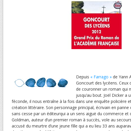
Depuis
« Farrago »
de Yann Ap
Goncourt des lycéens. Ceux 
de couronner un roman qui m
jusqu’au bout. Joël Dicker a 
féconde, il nous entraîne à la fois dans une enquête policière 
création littéraire. Son personnage principal, écrivain en panne d
sans cesse par un éditeurqui a un sens aiguë du commerce et 
Goldman, auteur d’un premier roman à succès, vole au secours
accusé du meurtre d’une jeune fille qui a eu lieu 33 ans auparavan