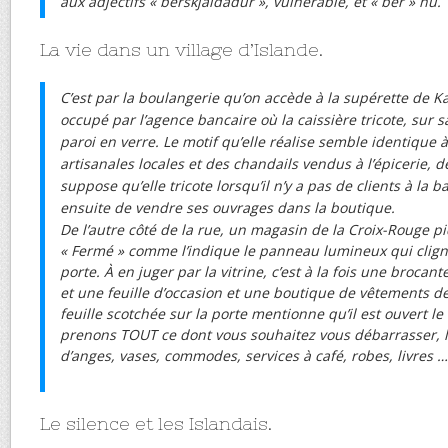
aux adjectifs « berskjaldaďur », vulnérable, et « ber » nu.
La vie dans un village d’Islande.
C’est par la boulangerie qu’on accède à la supérette de Ka
occupé par l’agence bancaire où la caissière tricote, sur s
paroi en verre. Le motif qu’elle réalise semble identique 
artisanales locales et des chandails vendus à l’épicerie, d
suppose qu’elle tricote lorsqu’il n’y a pas de clients à la 
ensuite de vendre ses ouvrages dans la boutique.
De l’autre côté de la rue, un magasin de la Croix-Rouge piq
« Fermé » comme l’indique le panneau lumineux qui clign
porte. À en juger par la vitrine, c’est à la fois une brocant
et une feuille d’occasion et une boutique de vêtements 
feuille scotchée sur la porte mentionne qu’il est ouvert l
prenons TOUT
ce dont vous souhaitez vous débarrasser,
d’anges, vases, commodes, services à café, robes, livres …
Le silence et les Islandais.