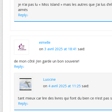
je n’ai pas lu « Miss Island » mais les autres que j’ai lus d’e
aimés
Reply
↓
eimelle
on
3 avril 2025 at 18:41
said:
de mon côté j’en garde un bon souvenir!
Reply
↓
Luocine
on
4 avril 2025 at 11:25
said:
tant mieux car lire des livres qui font du bien ce n’est pas s
Reply
↓