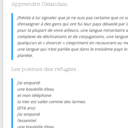
Apprendre l’islandais.
J’hésite à lui signaler que je ne suis pas certaine que ce 
d’enseigner à des gens qui ont fui leur pays dévasté par l
pour la plupart de vivre ailleurs, une langue minoritaire
complexe de déclinaisons et de conjugaisons, une langu
quelqu’un et « divorcer » s’expriment en recouvrant au mêm
une langue qui n’est parlée que dans le troisième pays le
planète.
Les poèmes des réfugiés .
J’ai emporté
une bouteille d’eau
et mon téléphone
la mer est salée comme des larmes.
(D16 ans)
J’ai emporté
l’essentiel
une bouteille d’eau