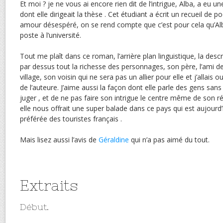
Et moi ? je ne vous ai encore rien dit de l’intrigue, Alba, a eu un
dont elle dirigeait la thèse . Cet étudiant a écrit un recueil de
amour désespéré, on se rend compte que c’est pour cela qu’A
poste à l’université.
Tout me plaît dans ce roman, l’arrière plan linguistique, la desc
par dessus tout la richesse des personnages, son père, l’ami de 
village, son voisin qui ne sera pas un allier pour elle et j’allais 
de l’auteure. J’aime aussi la façon dont elle parle des gens sans
juger , et de ne pas faire son intrigue le centre même de son r
elle nous offrait une super balade dans ce pays qui est aujourd
préférée des touristes français .
Mais lisez aussi l’avis de
Géraldine
qui n’a pas aimé du tout.
Extraits
Début.