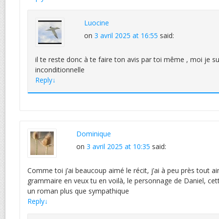
Luocine
on
3 avril 2025 at 16:55
said:
il te reste donc à te faire ton avis par toi même , moi je s
inconditionnelle
Reply
↓
Dominique
on
3 avril 2025 at 10:35
said:
Comme toi j’ai beaucoup aimé le récit, j’ai à peu près tout ai
grammaire en veux tu en voilà, le personnage de Daniel, cett
un roman plus que sympathique
Reply
↓