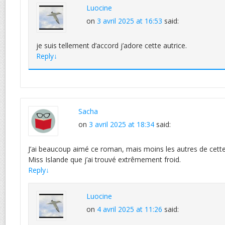
Luocine
on
3 avril 2025 at 16:53
said:
je suis tellement d’accord j’adore cette autrice.
Reply
↓
Sacha
on
3 avril 2025 at 18:34
said:
J’ai beaucoup aimé ce roman, mais moins les autres de cet
Miss Islande que j’ai trouvé extrêmement froid.
Reply
↓
Luocine
on
4 avril 2025 at 11:26
said: