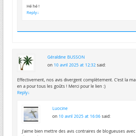
Hé hé !
Reply
↓
Géraldine BUSSON
on
10 avril 2025 at 12:32
said:
Effectivement, nos avis divergent complètement. C’est la magie
en a pour tous les goûts ! Merci pour le lien :)
Reply
↓
Luocine
on
10 avril 2025 at 16:06
said:
J’aime bien mettre des avis contraires de blogueuses avec 