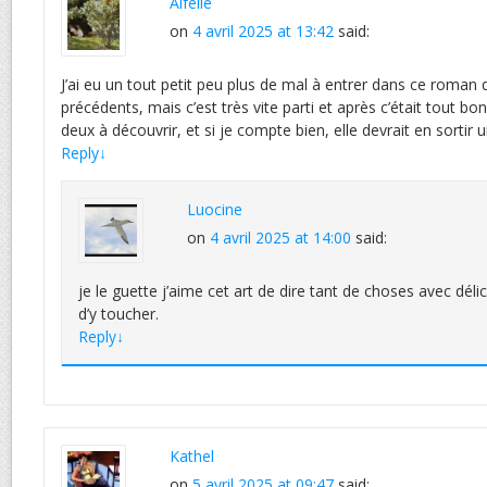
Aifelle
on
4 avril 2025 at 13:42
said:
J’ai eu un tout petit peu plus de mal à entrer dans ce roman
précédents, mais c’est très vite parti et après c’était tout bon
deux à découvrir, et si je compte bien, elle devrait en sortir
Reply
↓
Luocine
on
4 avril 2025 at 14:00
said:
je le guette j’aime cet art de dire tant de choses avec délic
d’y toucher.
Reply
↓
Kathel
on
5 avril 2025 at 09:47
said: