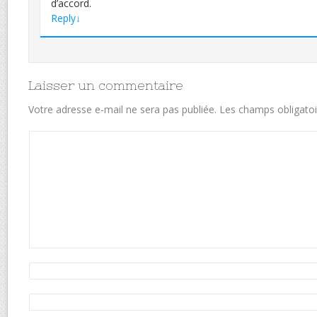
d’accord.
Reply
↓
Laisser un commentaire
Votre adresse e-mail ne sera pas publiée.
Les champs obligatoi