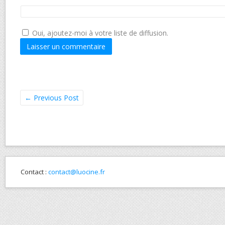
Oui, ajoutez-moi à votre liste de diffusion.
←
Previous Post
Contact :
contact@luocine.fr