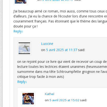
J’ai beaucoup aimé ce roman, moi aussi, comme tous ceux que 
d’ailleurs. J’ai eu la chance de l’écouter lors d’une rencontre en 
couramment français. Pas étonnant que le thème des langues 
douée pour ça !
Reply
↓
Luocine
on
5 avril 2025 at 11:37
said:
on se rejoint pour ce livre qui vient de recevoir un coup 
lecture toutes les lectrices étaient unanimes (heureusemen
surnomme dans ma tête Schtroumpfette grognon ne l’avait 
critique trop facile à mon avis)
Reply
↓
Kathel
on
5 avril 2025 at 15:02
said: