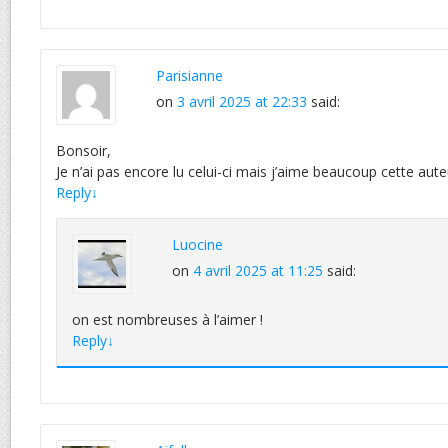
Parisianne
on
3 avril 2025 at 22:33
said:
Bonsoir,
Je n’ai pas encore lu celui-ci mais j’aime beaucoup cette aute
Reply
↓
Luocine
on
4 avril 2025 at 11:25
said:
on est nombreuses à l’aimer !
Reply
↓