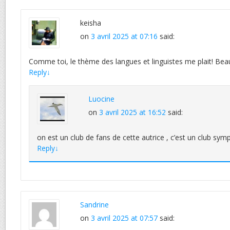
keisha
on
3 avril 2025 at 07:16
said:
Comme toi, le thème des langues et linguistes me plait! B
Reply
↓
Luocine
on
3 avril 2025 at 16:52
said:
on est un club de fans de cette autrice , c’est un club symp
Reply
↓
Sandrine
on
3 avril 2025 at 07:57
said: