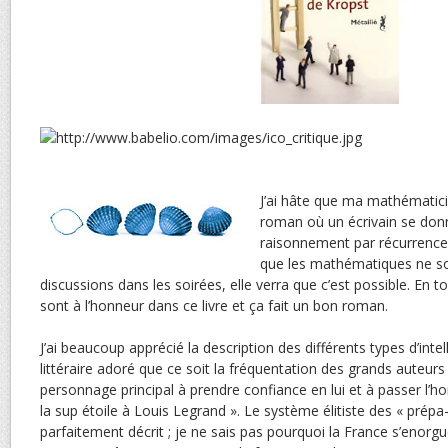
J’ai hâte que ma mathématicie
roman où un écrivain se donn
raisonnement par récurrence. 
que les mathématiques ne s
discussions dans les soirées, elle verra que c’est possible. En
sont à l’honneur dans ce livre et ça fait un bon roman.
J’ai beaucoup apprécié la description des différents types d’inte
littéraire adoré que ce soit la fréquentation des grands auteurs q
personnage principal à prendre confiance en lui et à passer l’hor
la sup étoile à Louis Legrand ». Le système élitiste des « prépa
parfaitement décrit ; je ne sais pas pourquoi la France s’enorgu