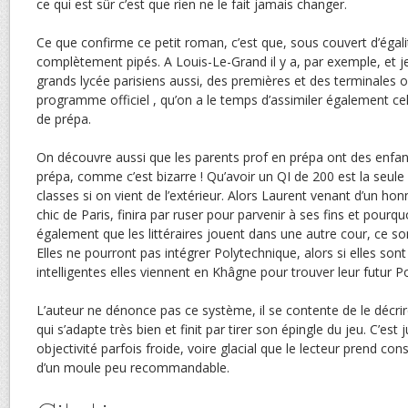
ce qui est sûr c’est que rien ne le fait jamais changer.
Ce que confirme ce petit roman, c’est que, sous couvert d’égali
complètement pipés. A Louis-Le-Grand il y a, par exemple, et j
grands lycée parisiens aussi, des premières et des terminales où 
programme officiel , qu’on a le temps d’assimiler également ce
de prépa.
On découvre aussi que les parents prof en prépa ont des enfan
prépa, comme c’est bizarre ! Qu’avoir un QI de 200 est la seule
classes si on vient de l’extérieur. Alors Laurent venant d’un hon
chic de Paris, finira par ruser pour parvenir à ses fins et pour
également que les littéraires jouent dans une autre cour, ce son
Elles ne pourront pas intégrer Polytechnique, alors si elles sont
intelligentes elles viennent en Khâgne pour trouver leur futur P
L’auteur ne dénonce pas ce système, il se contente de le décri
qui s’adapte très bien et finit par tirer son épingle du jeu. C’est
objectivité parfois froide, voire glacial que le lecteur prend con
d’un moule peu recommandable.