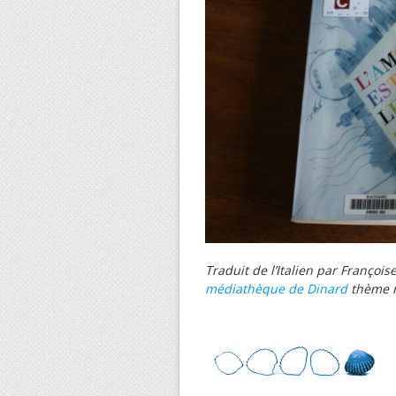
Traduit de l’Italien par Françoi
médiathèque de Dinard
thème r