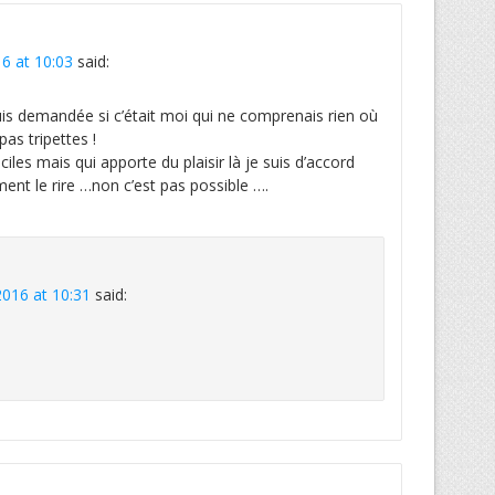
16 at 10:03
said:
uis demandée si c’était moi qui ne comprenais rien où
as tripettes !
ciles mais qui apporte du plaisir là je suis d’accord
ement le rire …non c’est pas possible ….
 2016 at 10:31
said: