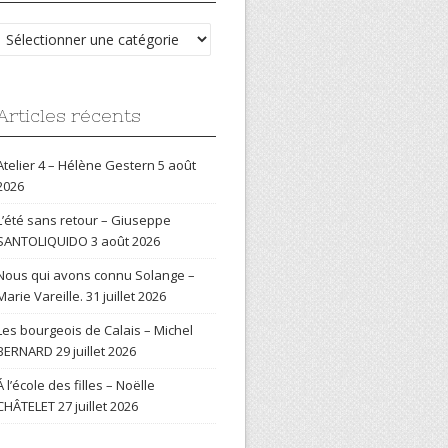
Catégories
Articles récents
Atelier 4 – Hélène Gestern
5 août
2026
L’été sans retour – Giuseppe
SANTOLIQUIDO
3 août 2026
Nous qui avons connu Solange –
Marie Vareille.
31 juillet 2026
Les bourgeois de Calais – Michel
BERNARD
29 juillet 2026
Á l’école des filles – Noëlle
CHÂTELET
27 juillet 2026