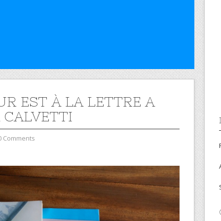
UR EST À LA LETTRE A
 CALVETTI
0 Comments