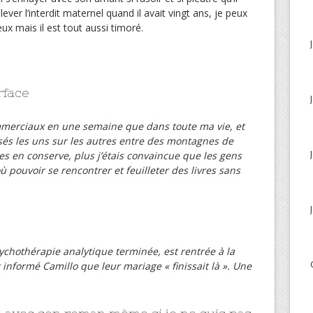
ver l’interdit maternel quand il avait vingt ans, je peux
ieux mais il est tout aussi timoré.
rface
commerciaux en une semaine que dans toute ma vie, et
ssés les uns sur les autres entre des montagnes de
es en conserve, plus j’étais convaincue que les gens
ù pouvoir se rencontrer et feuilleter des livres sans
ychothérapie analytique terminée, est rentrée à la
 informé Camillo que leur mariage « finissait là ». Une