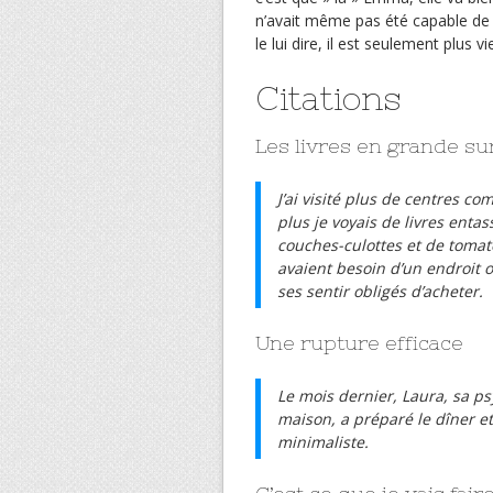
n’avait même pas été capable de le
le lui dire, il est seulement plus v
Citations
Les livres en grande su
J’ai visité plus de centres 
plus je voyais de livres enta
couches-culottes et de tomat
avaient besoin d’un endroit o
ses sentir obligés d’acheter.
Une rupture efficace
Le mois dernier, Laura, sa ps
maison, a préparé le dîner et
minimaliste.