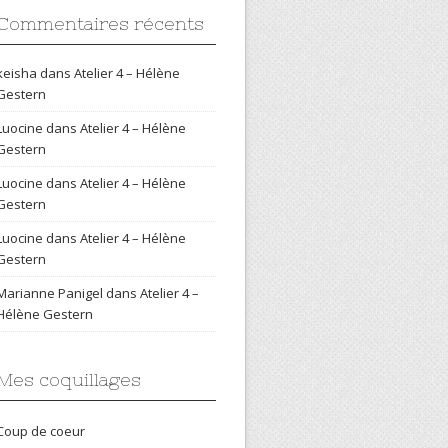
Commentaires récents
keisha
dans
Atelier 4 – Hélène
Gestern
Luocine
dans
Atelier 4 – Hélène
Gestern
Luocine
dans
Atelier 4 – Hélène
Gestern
Luocine
dans
Atelier 4 – Hélène
Gestern
Marianne Panigel
dans
Atelier 4 –
Hélène Gestern
Mes coquillages
Coup de coeur