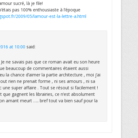
mour sucré, là je file!
 n’étais pas 100% enthousiaste à l’époque
gspot.fr/2009/05/lamour-est-la-lettre-a.html
 2016 at 10:00
said:
let. Je ne savais pas que ce roman avait eu son heure
i que beaucoup de commentaires étaient aussi
eu la chance d’aimer la partie architecture , moi j’ai
out rien ne prenait forme , ni ses amours , ni sa
c une super affaire . Tout se résout si facilement !
t que gagnent les librairies, ce n’est absolument
on amant meurt ….. bref tout va bien sauf pour la