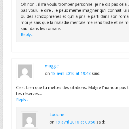
Oh non , il n’a voulu tromper personne, je ne dis pas cela ,
pas voulu le dire , je peux même imaginer qu’il connaît lui 
ou des schizophrènes et qu’il a pris le parti dans son roman
moi je sais que la maladie mentale me rend triste et ne me
sauf dans les romans.
Reply
↓
maggie
on
18 avril 2016 at 19:48
said:
C’est bien que tu mettes des citations. Malgré l’humour pa
tes réserves…
Reply
↓
Luocine
on
19 avril 2016 at 08:50
said: