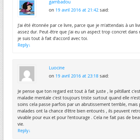
gambadou
on
19 avril 2016 at 21:42
said:
J’ai été étonnée par ce livre, parce que je m’attendais à un livr
assez dur. Peut-être que j’ai eu un aspect trop concret dans
je suis tout à fait d’accord avec toi.
Reply
↓
Luocine
on
19 avril 2016 at 23:18
said:
Je pense que ton regard est tout à fait juste , le pétillant c’
maladie mentale c’est toujours triste surtout quand elle n’es
soins cela passe parfois par un abrutissement terrible, mais 
malades ont la chance d’être bien entourés , ils peuvent ret
vivable pour eux et pour l’entourage . Cela ne fait pas de b
vie.
Reply
↓