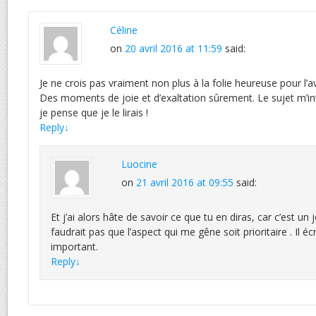
Céline
on
20 avril 2016 at 11:59
said:
Je ne crois pas vraiment non plus à la folie heureuse pour l’a
Des moments de joie et d’exaltation sûrement. Le sujet m’i
je pense que je le lirais !
Reply
↓
Luocine
on
21 avril 2016 at 09:55
said:
Et j’ai alors hâte de savoir ce que tu en diras, car c’est un j
faudrait pas que l’aspect qui me gêne soit prioritaire . Il écri
important.
Reply
↓