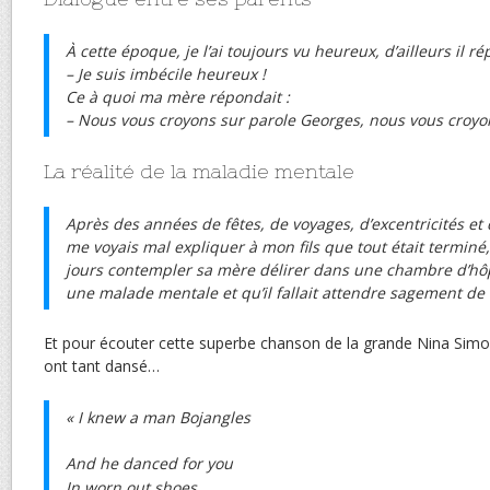
À cette époque, je l’ai toujours vu heureux, d’ailleurs il ré
–
Je suis imbécile heureux !
Ce à quoi ma mère répondait :
– Nous vous croyons sur parole Georges, nous vous croyon
La réalité de la maladie mentale
Après des années de fêtes, de voyages, d’excentricités et 
me voyais mal expliquer à mon fils que tout était terminé,
jours contempler sa mère délirer dans une chambre d’hôp
une malade mentale et qu’il fallait attendre sagement de 
Et pour écouter cette superbe chanson de la grande Nina Simon
ont tant dansé…
« I knew a man Bojangles
And he danced for you
In worn out shoes