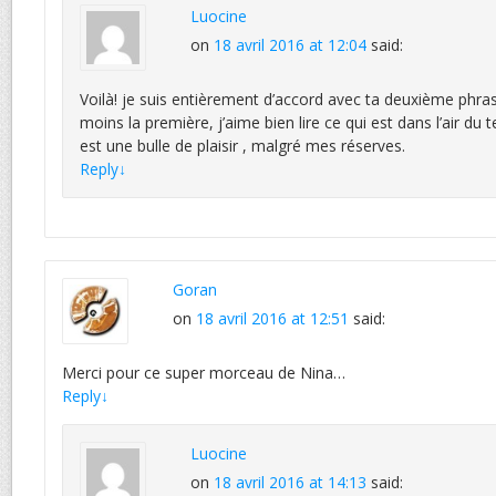
Luocine
on
18 avril 2016 at 12:04
said:
Voilà! je suis entièrement d’accord avec ta deuxième phr
moins la première, j’aime bien lire ce qui est dans l’air du
est une bulle de plaisir , malgré mes réserves.
Reply
↓
Goran
on
18 avril 2016 at 12:51
said:
Merci pour ce super morceau de Nina…
Reply
↓
Luocine
on
18 avril 2016 at 14:13
said: