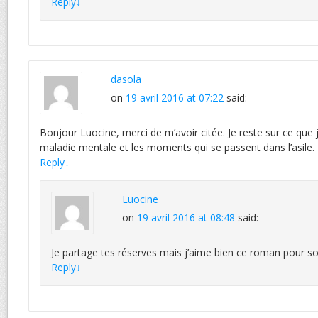
Reply
↓
dasola
on
19 avril 2016 at 07:22
said:
Bonjour Luocine, merci de m’avoir citée. Je reste sur ce que j’
maladie mentale et les moments qui se passent dans l’asile.
Reply
↓
Luocine
on
19 avril 2016 at 08:48
said:
Je partage tes réserves mais j’aime bien ce roman pour s
Reply
↓