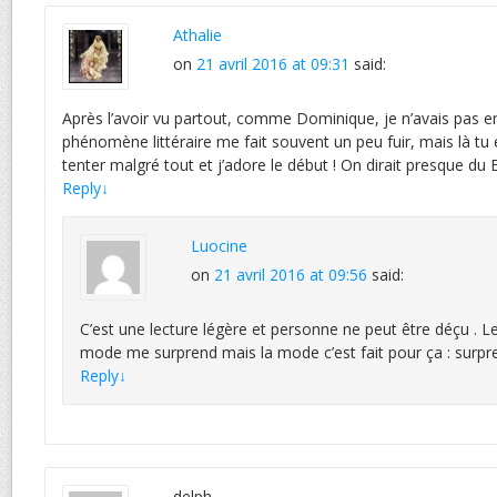
Athalie
on
21 avril 2016 at 09:31
said:
Après l’avoir vu partout, comme Dominique, je n’avais pas envi
phénomène littéraire me fait souvent un peu fuir, mais là t
tenter malgré tout et j’adore le début ! On dirait presque du 
Reply
↓
Luocine
on
21 avril 2016 at 09:56
said:
C’est une lecture légère et personne ne peut être déçu .
mode me surprend mais la mode c’est fait pour ça : surpr
Reply
↓
delph