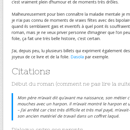
c’est vraiment plein d’humour et de moments très drôles.
Malheureusement pour bien connaître la maladie mentale je me 
je n’ai pas connu de moments de vraies fêtes avec des bipolair
quand ils semblaient gais et inventifs à quel point ils souffraie
roman, mais je ne veux priver personne d’imaginer que l’on peu
folie, ça fait une très belle histoire, c’est certain.
J’ai, depuis peu, lu plusieurs billets qui expriment également des
joyeux de ce livre et de la folie.
Dasola
par exemple.
Citations
Début du roman (comment ne pas lire la suite
Mon père m’avait dit qu’avant ma naissance, son métier c’
mouches avec un harpon. Il m’avait montré le harpon et
– J’ai arrêté car c’est très difficile et très mal payé, m’avai
son ancien matériel de travail dans un coffret laqué.
Dialogue entre ses parents