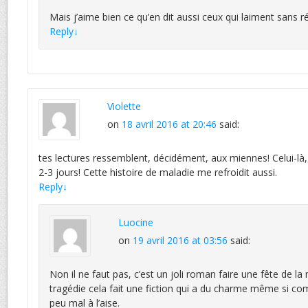
Mais j’aime bien ce qu’en dit aussi ceux qui laiment sans r
Reply
↓
Violette
on
18 avril 2016 at 20:46
said:
tes lectures ressemblent, décidément, aux miennes! Celui-l
2-3 jours! Cette histoire de maladie me refroidit aussi.
Reply
↓
Luocine
on
19 avril 2016 at 03:56
said:
Non il ne faut pas, c’est un joli roman faire une fête de la
tragédie cela fait une fiction qui a du charme même si c
peu mal à l’aise.