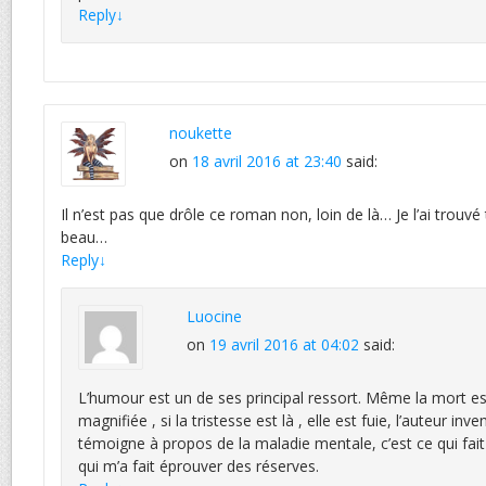
Reply
↓
noukette
on
18 avril 2016 at 23:40
said:
Il n’est pas que drôle ce roman non, loin de là… Je l’ai trouv
beau…
Reply
↓
Luocine
on
19 avril 2016 at 04:02
said:
L’humour est un de ses principal ressort. Même la mort e
magnifiée , si la tristesse est là , elle est fuie, l’auteur inve
témoigne à propos de la maladie mentale, c’est ce qui fai
qui m’a fait éprouver des réserves.