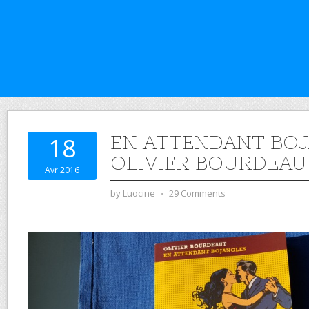
EN ATTENDANT BOJ
18
OLIVIER BOURDEAU
Avr 2016
by
Luocine
⋅
29 Comments