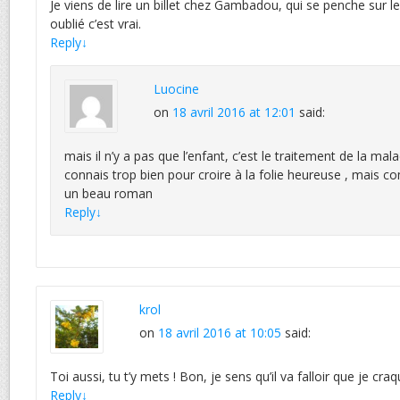
Je viens de lire un billet chez Gambadou, qui se penche sur le
oublié c’est vrai.
Reply
↓
Luocine
on
18 avril 2016 at 12:01
said:
mais il n’y a pas que l’enfant, c’est le traitement de la mal
connais trop bien pour croire à la folie heureuse , mais co
un beau roman
Reply
↓
krol
on
18 avril 2016 at 10:05
said:
Toi aussi, tu t’y mets ! Bon, je sens qu’il va falloir que je cra
Reply
↓