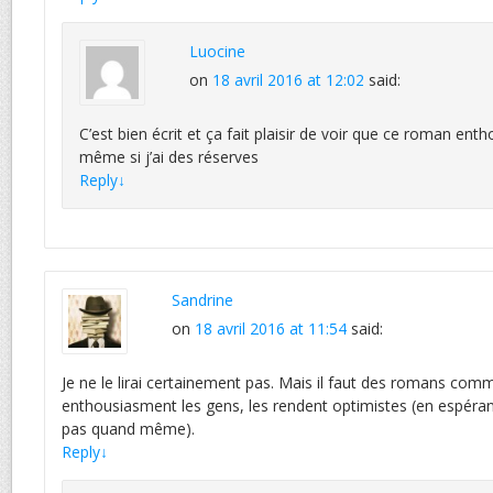
Luocine
on
18 avril 2016 at 12:02
said:
C’est bien écrit et ça fait plaisir de voir que ce roman ent
même si j’ai des réserves
Reply
↓
Sandrine
on
18 avril 2016 at 11:54
said:
Je ne le lirai certainement pas. Mais il faut des romans comm
enthousiasment les gens, les rendent optimistes (en espérant
pas quand même).
Reply
↓