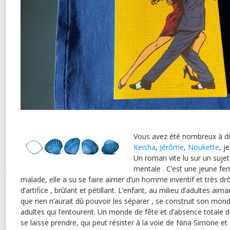
Vous avez été nombreux à di
Keisha
,
Jérôme
,
Noukette
, j
Un roman vite lu sur un sujet
mentale . C’est une jeune fe
malade, elle a su se faire aimer d’un homme inventif et très drôl
d’artifice , brûlant et pétillant. L’enfant, au milieu d’adultes aima
que rien n’aurait dû pouvoir les séparer , se construit son mon
adultes qui l’entourent. Un monde de fête et d’absence totale 
se laisse prendre, qui peut résister à la voie de Nina Simone et