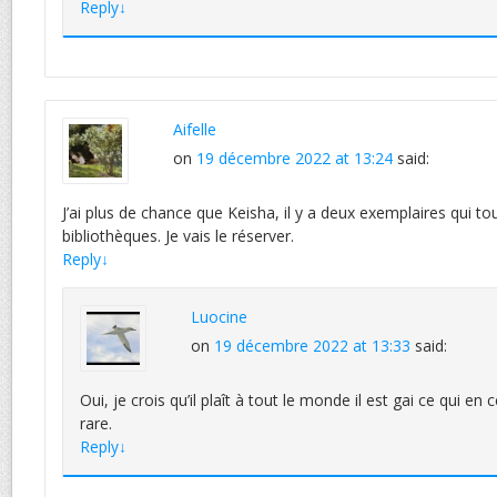
Reply
↓
Aifelle
on
19 décembre 2022 at 13:24
said:
J’ai plus de chance que Keisha, il y a deux exemplaires qui 
bibliothèques. Je vais le réserver.
Reply
↓
Luocine
on
19 décembre 2022 at 13:33
said:
Oui, je crois qu’il plaît à tout le monde il est gai ce qui e
rare.
Reply
↓