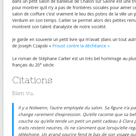
dans un petit salon de banlieue de Châlon sur Saône est une t
pour montrer qu’il n’y a pas de frontières sociales pour aimer c
salon de coiffure c’est vraiment le lieu des potins de la ville u
Verdurin en son temps. Carlier se permet alors des petites re
montrent son talent d’analyste de notre société.
Je garde en souvenir un petit livre qui m’avait (dans un tout a
de Joseph Czapski «
Proust contre la déchéance »
Le roman de Stéphane Carlier est un très bel hommage au plu
français du 20° siècle.
Citations
Bien vu.
Il y a Nolwenn, l’autre employée du salon. Sa figure n’a p
change rarement d’expression. Qu’elle raconte que sa bel
couche ou qu’elle tende un petit un petit cadeau à Clara 
traits restent neutres, ils ne s’animent que lorsqu’elle re
téléphone. Un grand sourire fend le bas de son visage qu