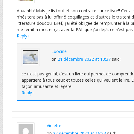
Aaaahhh! Mais je lis tout et son contraire sur ce livre!! Certai
n’hésitent pas à lui offrir 5 coquillages et d’autres le traiten
littérature doudou. Bref, j’ai été obligée de l’emprunter à la bib
me ferait à moi, et ça, avec la PAL que j’ai déjà, ce n’est pas b
Reply
↓
Luocine
on
21 décembre 2022 at 13:37
said:
ce n’est pas génial, c’est un livre qui permet de comprend
appartient à tous ceux et toutes celles qui veulent le lire. 
façon amusante et légère.
Reply
↓
Violette
on
22 décembre 2022 at 16:33
said: