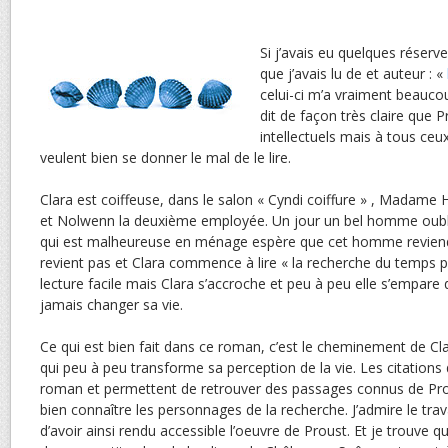
Si j’avais eu quelques réser
que j’avais lu de et auteur : «
celui-ci m’a vraiment beaucou
dit de façon très claire que 
intellectuels mais à tous ceux
veulent bien se donner le mal de le lire.
Clara est coiffeuse, dans le salon « Cyndi coiffure » , Madame H
et Nolwenn la deuxième employée. Un jour un bel homme oublie
qui est malheureuse en ménage espère que cet homme reviendra
revient pas et Clara commence à lire « la recherche du temps p
lecture facile mais Clara s’accroche et peu à peu elle s’empare 
jamais changer sa vie.
Ce qui est bien fait dans ce roman, c’est le cheminement de Cla
qui peu à peu transforme sa perception de la vie. Les citation
roman et permettent de retrouver des passages connus de Pr
bien connaître les personnages de la recherche. J’admire le trav
d’avoir ainsi rendu accessible l’oeuvre de Proust. Et je trouve 