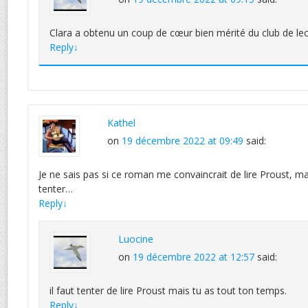
Clara a obtenu un coup de cœur bien mérité du club de lec
Reply
↓
Kathel
on
19 décembre 2022 at 09:49
said:
Je ne sais pas si ce roman me convaincrait de lire Proust, ma
tenter…
Reply
↓
Luocine
on
19 décembre 2022 at 12:57
said:
il faut tenter de lire Proust mais tu as tout ton temps.
Reply
↓