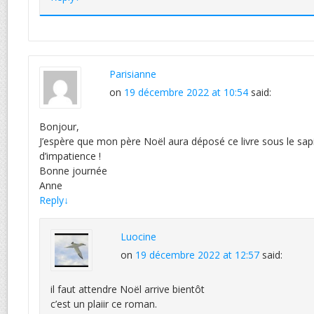
Parisianne
on
19 décembre 2022 at 10:54
said:
Bonjour,
J’espère que mon père Noël aura déposé ce livre sous le sapin
d’impatience !
Bonne journée
Anne
Reply
↓
Luocine
on
19 décembre 2022 at 12:57
said:
il faut attendre Noël arrive bientôt
c’est un plaiir ce roman.