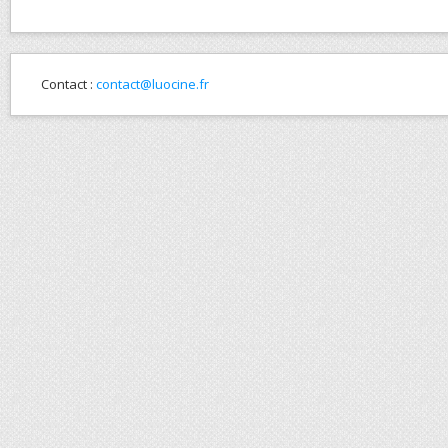
Contact :
contact@luocine.fr