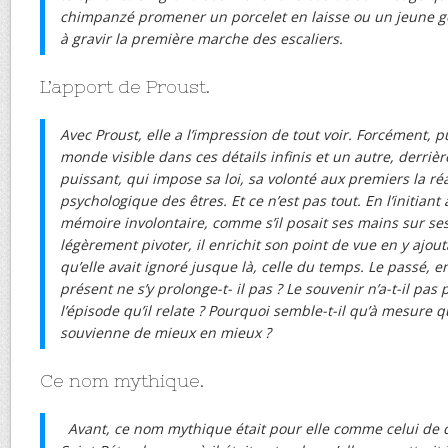
chimpanzé promener un porcelet en laisse ou un jeune go
à gravir la première marche des escaliers.
L’apport de Proust.
Avec Proust, elle a l’impression de tout voir. Forcément, pu
monde visible dans ces détails infinis et un autre, derrièr
puissant, qui impose sa loi, sa volonté aux premiers la ré
psychologique des êtres. Et ce n’est pas tout. En l’initiant
mémoire involontaire, comme s’il posait ses mains sur ses 
légèrement pivoter, il enrichit son point de vue en y ajo
qu’elle avait ignoré jusque là, celle du temps. Le passé, e
présent ne s’y prolonge-t- il pas ? Le souvenir n’a-t-il pas
l’épisode qu’il relate ? Pourquoi semble-t-il qu’à mesure qu
souvienne de mieux en mieux ?
Ce nom mythique.
Avant, ce nom mythique était pour elle comme celui de ce