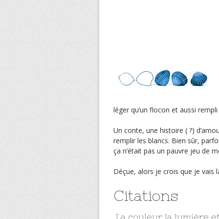
léger qu’un flocon et aussi rempl
Un conte, une histoire ( ?) d’amo
remplir les blancs. Bien sûr, parfoi
ça n’était pas un pauvre jeu de m
Déçue, alors je crois que je vais 
Citations
La couleur la lumière e