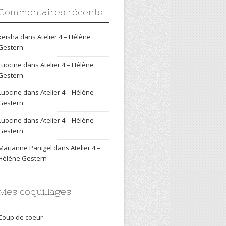
Commentaires récents
keisha
dans
Atelier 4 – Hélène
Gestern
Luocine
dans
Atelier 4 – Hélène
Gestern
Luocine
dans
Atelier 4 – Hélène
Gestern
Luocine
dans
Atelier 4 – Hélène
Gestern
Marianne Panigel
dans
Atelier 4 –
Hélène Gestern
Mes coquillages
Coup de coeur