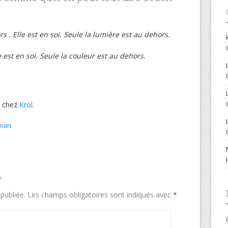
s . Elle est en soi. Seule la lumière est au dehors.
e est en soi. Seule la couleur est au dehors.
i chez
Krol.
man
e
publiée.
Les champs obligatoires sont indiqués avec
*