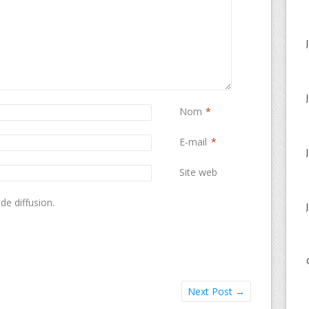
Nom
*
E-mail
*
Site web
de diffusion.
Next Post
→