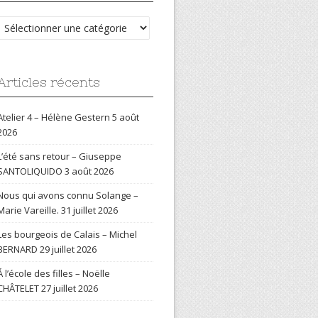
Catégories
Articles récents
Atelier 4 – Hélène Gestern
5 août
2026
L’été sans retour – Giuseppe
SANTOLIQUIDO
3 août 2026
Nous qui avons connu Solange –
Marie Vareille.
31 juillet 2026
Les bourgeois de Calais – Michel
BERNARD
29 juillet 2026
Á l’école des filles – Noëlle
CHÂTELET
27 juillet 2026