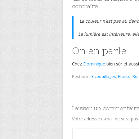
contraire
La couleur n’est pas au dehor
La lumière est intérieure, ell
On en parle
Chez
Dominique
bien sûr et auss
Posted in:
3 coquillages
,
France
,
Ro
Laisser un commentair
Votre adresse e-mail ne sera pas 