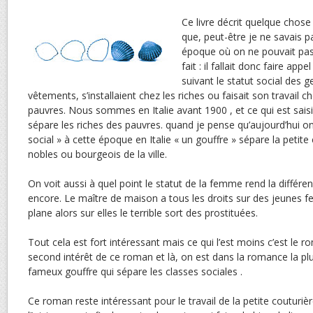
Ce livre décrit quelque chose 
que, peut-être je ne savais pa
époque où on ne pouvait pas
fait : il fallait donc faire app
suivant le statut social des 
vêtements, s’installaient chez les riches ou faisait son travail ch
pauvres. Nous sommes en Italie avant 1900 , et ce qui est saisis
sépare les riches des pauvres. quand je pense qu’aujourd’hui on
social » à cette époque en Italie « un gouffre » sépare la petite
nobles ou bourgeois de la ville.
On voit aussi à quel point le statut de la femme rend la différen
encore. Le maître de maison a tous les droits sur des jeunes
plane alors sur elles le terrible sort des prostituées.
Tout cela est fort intéressant mais ce qui l’est moins c’est le 
second intérêt de ce roman et là, on est dans la romance la plus
fameux gouffre qui sépare les classes sociales .
Ce roman reste intéressant pour le travail de la petite coutur