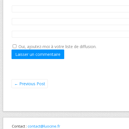
Oui, ajoutez-moi à votre liste de diffusion.
←
Previous Post
Contact :
contact@luocine.fr