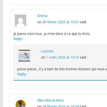
Emma
on
28 février 2025 at 10:01
said:
Je passe mon tour, je m’en tiens à ce que tu écris.
Reply
↓
Luocine
on
1 mars 2025 at 10:15
said:
passe passe , il y a tant de très bonnes lectures qui nous 
Reply
↓
Alex-Mot-à-Mots
on
28 février 2025 at 10:29
said: