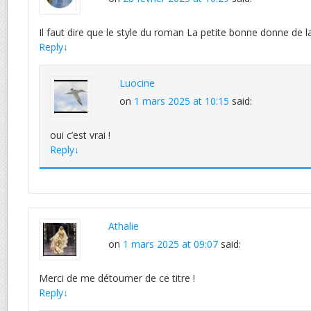
Il faut dire que le style du roman La petite bonne donne de l
Reply
↓
Luocine
on
1 mars 2025 at 10:15
said:
oui c’est vrai !
Reply
↓
Athalie
on
1 mars 2025 at 09:07
said:
Merci de me détourner de ce titre !
Reply
↓