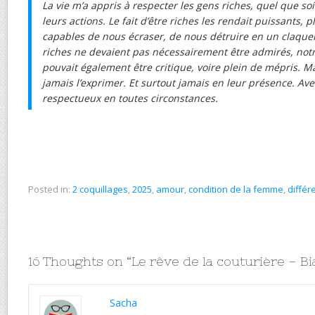
La vie m’a appris à respecter les gens riches, quel que soi
leurs actions. Le fait d’être riches les rendait puissants, 
capables de nous écraser, de nous détruire en un claque
riches ne devaient pas nécessairement être admirés, not
pouvait également être critique, voire plein de mépris. M
jamais l’exprimer. Et surtout jamais en leur présence. Av
respectueux en toutes circonstances.
Posted in:
2 coquillages
,
2025
,
amour
,
condition de la femme
,
différ
16 Thoughts on “
Le rêve de la couturière – 
Sacha