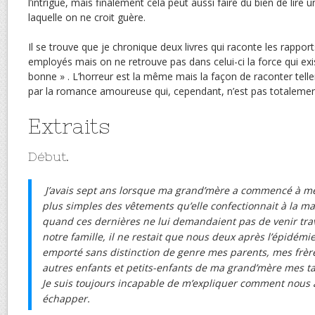
l’intrigue, mais finalement cela peut aussi faire du bien de lire 
laquelle on ne croit guère.
Il se trouve que je chronique deux livres qui raconte les rapports
employés mais on ne retrouve pas dans celui-ci la force qui exis
bonne » . L’horreur est la même mais la façon de raconter tell
par la romance amoureuse qui, cependant, n’est pas totalement
Extraits
Début.
J’avais sept ans lorsque ma grand’mère a commencé à me c
plus simples des vêtements qu’elle confectionnait à la ma
quand ces dernières ne lui demandaient pas de venir trava
notre famille, il ne restait que nous deux après l’épidémie
emporté sans distinction de genre mes parents, mes frère
autres enfants et petits-enfants de ma grand’mère mes ta
Je suis toujours incapable de m’expliquer comment nous 
échapper.