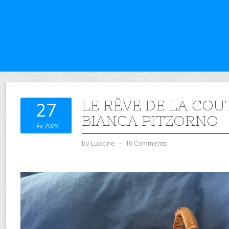
LE RÊVE DE LA COU
27
BIANCA PITZORNO
Fév 2025
by
Luocine
⋅
16 Comments