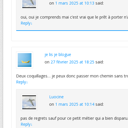
on
1 mars 2025 at 10:13
said:
oui, oui je comprends mai c’est vrai que le prêt à porter n’
Reply
↓
je lis je blogue
on
27 février 2025 at 18:25
said:
Deux coquillages… je peux donc passer mon chemin sans tr
Reply
↓
Luocine
on
1 mars 2025 at 10:14
said:
pas de regrets sauf pour ce petit métier qui a bien disparu
Reply
↓