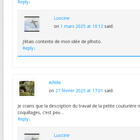
Reply
↓
Luocine
on
1 mars 2025 at 10:12
said:
j’étais contente de mon idée de plhoto.
Reply
↓
Aifelle
on
27 février 2025 at 17:01
said:
Je crains que la description du travail de la petite couturière
coquillages, c’est peu ..
Reply
↓
Luocine