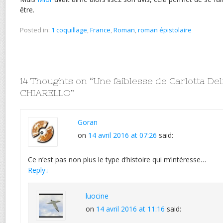
être.
Posted in:
1 coquillage
,
France
,
Roman
,
roman épistolaire
14 Thoughts on “
Une faiblesse de Carlotta De
CHIARELLO
”
Goran
on
14 avril 2016 at 07:26
said:
Ce n’est pas non plus le type d’histoire qui m’intéresse…
Reply
↓
luocine
on
14 avril 2016 at 11:16
said: