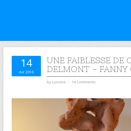
UNE FAIBLESSE DE
14
DELMONT – FANNY 
Avr 2016
by
Luocine
⋅
14 Comments