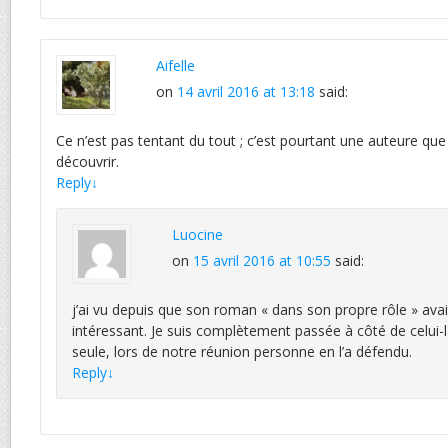
Aifelle
on
14 avril 2016 at 13:18
said:
Ce n’est pas tentant du tout ; c’est pourtant une auteure que 
découvrir.
Reply
↓
Luocine
on
15 avril 2016 at 10:55
said:
j’ai vu depuis que son roman « dans son propre rôle » avait
intéressant. Je suis complètement passée à côté de celui-là 
seule, lors de notre réunion personne en l’a défendu.
Reply
↓