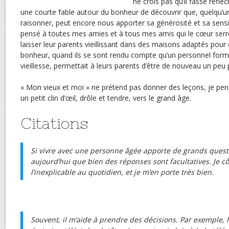
ne crois pas qu’il fasse réfléch
une courte fable autour du bonheur de découvrir que, quelqu’un
raisonner, peut encore nous apporter sa générosité et sa sensibili
pensé à toutes mes amies et à tous mes amis qui le cœur serré
laisser leur parents vieillissant dans des maisons adaptés pour 
bonheur, quand ils se sont rendu compte qu’un personnel formé
vieillesse, permettait à leurs parents d’être de nouveau un pe
« Mon vieux et moi » ne prétend pas donner des leçons, je pens
un petit clin d’œil, drôle et tendre, vers le grand âge.
Citations
Si vivre avec une personne âgée apporte de grands quest
aujourd’hui que bien des réponses sont facultatives. Je côt
l’inexplicable au quotidien, et je m’en porte très bien.
Souvent, il m’aide à prendre des décisions. Par exemple, l