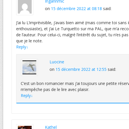
Ingannmic
on
15 décembre 2022 at 08:18
said:
J’ai lu L’imprévisible, j’avais bien aimé (mais comme toi sans
enthousiaste), et j’ai Le Turquetto sur ma PAL, que m’a r
de l’auteur. Pour celui-ci, malgré l’intérêt du sujet, tu n’es 
que je le note.
Reply
↓
Luocine
on
15 décembre 2022 at 12:55
said:
C’est un bon romancier mais j’ai toujours une petite réserv
m’empêche pas de le lire avec plaisir.
Reply
↓
Kathel