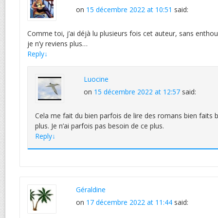
on
15 décembre 2022 at 10:51
said:
Comme toi, j’ai déjà lu plusieurs fois cet auteur, sans ent
je n’y reviens plus…
Reply
↓
Luocine
on
15 décembre 2022 at 12:57
said:
Cela me fait du bien parfois de lire des romans bien faits b
plus. Je n’ai parfois pas besoin de ce plus.
Reply
↓
Géraldine
on
17 décembre 2022 at 11:44
said: