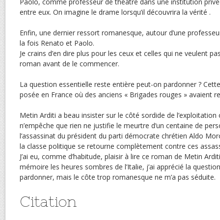
Paolo, comme professeur de théâtre dans une institution privée
entre eux. On imagine le drame lorsqu’il découvrira la vérité .
Enfin, une dernier ressort romanesque, autour d’une professeu
la fois Renato et Paolo.
Je crains d’en dire plus pour les ceux et celles qui ne veulent pas
roman avant de le commencer.
La question essentielle reste entière peut-on pardonner ? Cette
posée en France où des anciens « Brigades rouges » avaient refa
Metin Arditi a beau insister sur le côté sordide de l’exploitation 
n’empêche que rien ne justifie le meurtre d’un centaine de pers
l’assassinat du président du parti démocrate chrétien Aldo Mo
la classe politique se retourne complètement contre ces assass
J’ai eu, comme d’habitude, plaisir à lire ce roman de Metin Ardit
mémoire les heures sombres de l’Italie, j’ai apprécié la questio
pardonner, mais le côte trop romanesque ne m’a pas séduite.
Citation