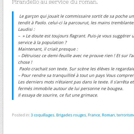
Pirandello au service du roman.
Le garçon qui jouait le commissaire sortit de sa poche une
tendit à Paolo. celui-ci la parcourut, les mains tremblante
Laudisi :
– » Le doute est toujours flagrant. Puis-je vous suggérer
service à la population ?
Maintenant, il criait presque :
– Détruisez ce demi-feuille avec ne prouve rien ! Et sur l’
chose !
Paolo crachait son texte. Sur scène les élèves le regarda
– Pour rendre sa tranquillité à tout un pays Vous compren
Les derniers mots n’étaient pas dans le texte. Il s’arrêta e
fermés immobile autour de lui personne ne bougea.
Il essaya de sourire, ce fut une grimace.
Posted in:
3 coquillages
,
Brigades rouges
,
France
,
Roman
,
terrorism