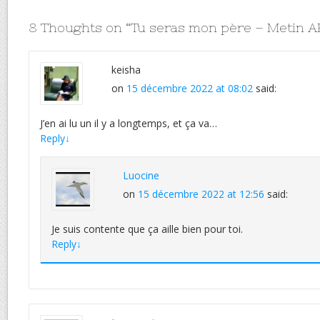
8 Thoughts on “
Tu seras mon père – Metin A
keisha
on
15 décembre 2022 at 08:02
said:
J’en ai lu un il y a longtemps, et ça va…
Reply
↓
Luocine
on
15 décembre 2022 at 12:56
said:
Je suis contente que ça aille bien pour toi.
Reply
↓