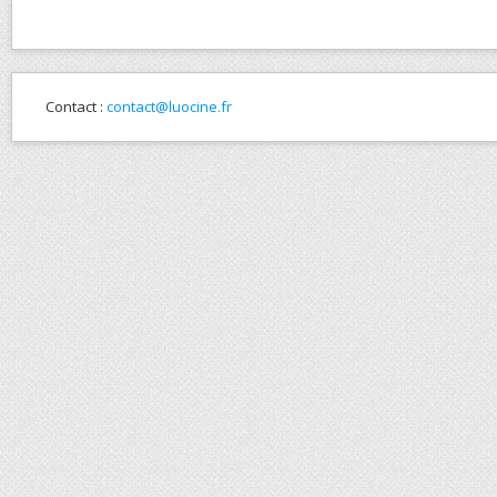
Contact :
contact@luocine.fr