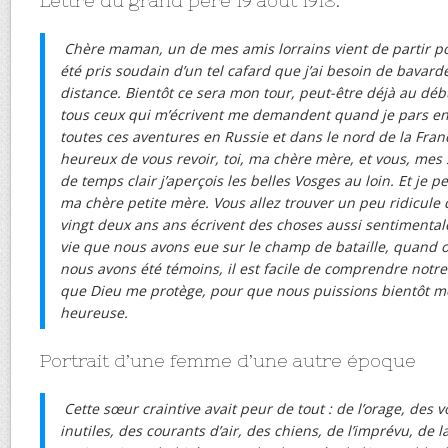
Lettre du grand père 19 août 1918.
Chère maman, un de mes amis lorrains vient de partir pou
été pris soudain d’un tel cafard que j’ai besoin de bavard
distance. Bientôt ce sera mon tour, peut-être déjà au dé
tous ceux qui m’écrivent me demandent quand je pars en
toutes ces aventures en Russie et dans le nord de la Fran
heureux de vous revoir, toi, ma chère mère, et vous, mes 
de temps clair j’aperçois les belles Vosges au loin. Et je p
ma chère petite mère. Vous allez trouver un peu ridicul
vingt deux ans ans écrivent des choses aussi sentimental
vie que nous avons eue sur le champ de bataille, quand o
nous avons été témoins, il est facile de comprendre notre 
que Dieu me protège, pour que nous puissions bientôt 
heureuse.
Portrait d’une femme d’une autre époque
Cette sœur craintive avait peur de tout : de l’orage, des 
inutiles, des courants d’air, des chiens, de l’imprévu, de la