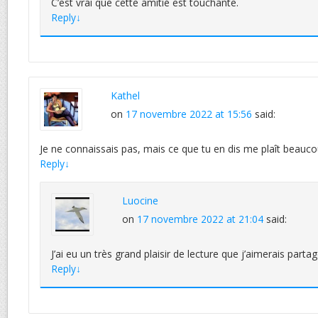
C’est vrai que cette amitié est touchante.
Reply
↓
Kathel
on
17 novembre 2022 at 15:56
said:
Je ne connaissais pas, mais ce que tu en dis me plaît beauc
Reply
↓
Luocine
on
17 novembre 2022 at 21:04
said:
J’ai eu un très grand plaisir de lecture que j’aimerais partag
Reply
↓