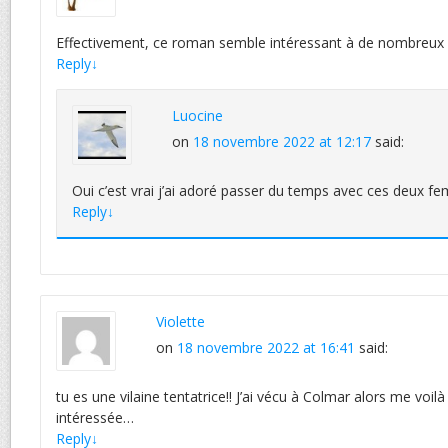
Effectivement, ce roman semble intéressant à de nombreux p
Reply
↓
Luocine
on
18 novembre 2022 at 12:17
said:
Oui c’est vrai j’ai adoré passer du temps avec ces deux f
Reply
↓
Violette
on
18 novembre 2022 at 16:41
said:
tu es une vilaine tentatrice!! J’ai vécu à Colmar alors me voi
intéressée…
Reply
↓