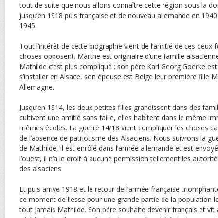
tout de suite que nous allons connaître cette région sous la 
jusqu’en 1918 puis française et de nouveau allemande en 1940 
1945.
Tout l’intérêt de cette biographie vient de l’amitié de ces de
choses opposent. Marthe est originaire d’une famille alsacienn
Mathilde c’est plus compliqué : son père Karl Georg Goerke est
s’installer en Alsace, son épouse est Belge leur première fille 
Allemagne.
Jusqu’en 1914, les deux petites filles grandissent dans des famill
cultivent une amitié sans faille, elles habitent dans le même i
mêmes écoles. La guerre 14/18 vient compliquer les choses ca
de l’absence de patriotisme des Alsaciens. Nous suivrons la gue
de Mathilde, il est enrôlé dans l’armée allemande et est envoyé
l’ouest, il n’a le droit à aucune permission tellement les autorit
des alsaciens.
Et puis arrive 1918 et le retour de l’armée française triompha
ce moment de liesse pour une grande partie de la population 
tout jamais Mathilde. Son père souhaite devenir français et vit