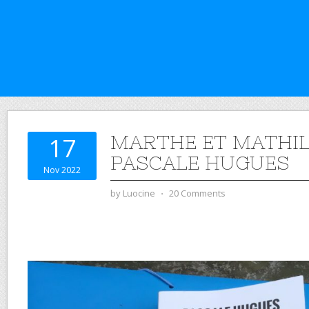
MARTHE ET MATHIL
17
PASCALE HUGUES
Nov 2022
by
Luocine
⋅
20 Comments