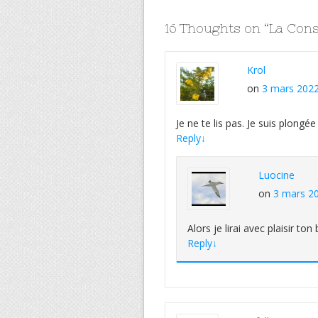
16 Thoughts on “
La Cons
Krol
on
3 mars 2022
Je ne te lis pas. Je suis plongé
Reply
↓
Luocine
on
3 mars 20
Alors je lirai avec plaisir ton b
Reply
↓