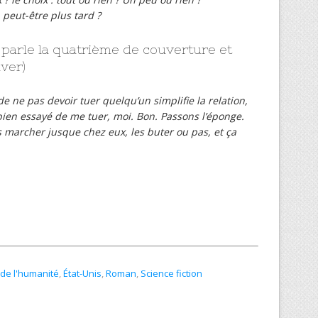
peut-être plus tard ?
t parle la quatrième de couverture et
uver)
 de ne pas devoir tuer quelqu’un simplifie la relation,
ien essayé de me tuer, moi. Bon. Passons l’éponge.
s marcher jusque chez eux, les buter ou pas, et ça
 de l'humanité
,
État-Unis
,
Roman
,
Science fiction