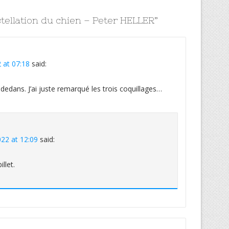
tellation du chien – Peter HELLER
”
 at 07:18
said:
e dedans. J’ai juste remarqué les trois coquillages…
22 at 12:09
said:
illet.