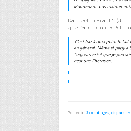
Maintenant, pas maintenant, 
L’aspect hilarant ? (don
que j’ai eu du mal à tro
C’est fou à quel point le fait
en général. Même si papy a b
Toujours est-il que je pouvai
c’est une libération.
Posted in:
3 coquillages
,
disparition