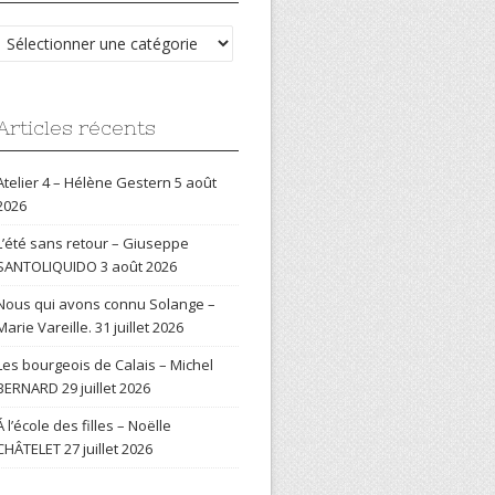
Catégories
Articles récents
Atelier 4 – Hélène Gestern
5 août
2026
L’été sans retour – Giuseppe
SANTOLIQUIDO
3 août 2026
Nous qui avons connu Solange –
Marie Vareille.
31 juillet 2026
Les bourgeois de Calais – Michel
BERNARD
29 juillet 2026
Á l’école des filles – Noëlle
CHÂTELET
27 juillet 2026