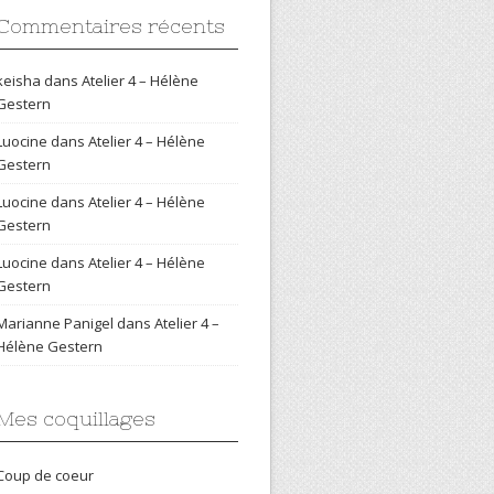
Commentaires récents
keisha
dans
Atelier 4 – Hélène
Gestern
Luocine
dans
Atelier 4 – Hélène
Gestern
Luocine
dans
Atelier 4 – Hélène
Gestern
Luocine
dans
Atelier 4 – Hélène
Gestern
Marianne Panigel
dans
Atelier 4 –
Hélène Gestern
Mes coquillages
Coup de coeur