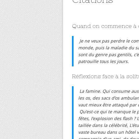
Quand on commence à c
Je ne veux pas perdre le comp
monde, puis la maladie du san
sont du genre pas gentils, c’e
patrouille tous les jours.
Réflexions face à la soli
La famine. Qui consume auss
les os, des sacs d’os ambulant
vaut mieux être attaqué par 
Qu’est-ce qui te manque le plu
fêtes, l’explosion des flash ?
taillée dans la célébrité, L’
vaste bureau dans un hôtel vé
compagnie d’un ami, de deux ?