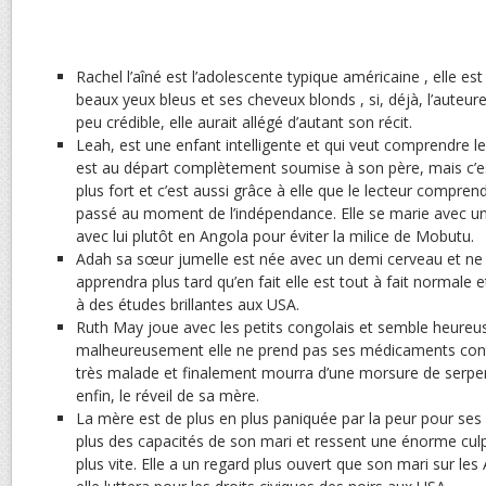
Rachel l’aîné est l’adolescente typique américaine , elle es
beaux yeux bleus et ses cheveux blonds , si, déjà, l’auteur
peu crédible, elle aurait allégé d’autant son récit.
Leah, est une enfant intelligente et qui veut comprendre le
est au départ complètement soumise à son père, mais c’est 
plus fort et c’est aussi grâce à elle que le lecteur comprend
passé au moment de l’indépendance. Elle se marie avec un 
avec lui plutôt en Angola pour éviter la milice de Mobutu.
Adah sa sœur jumelle est née avec un demi cerveau et ne 
apprendra plus tard qu’en fait elle est tout à fait normale
à des études brillantes aux USA.
Ruth May joue avec les petits congolais et semble heureu
malheureusement elle ne prend pas ses médicaments contre
très malade et finalement mourra d’une morsure de serpe
enfin, le réveil de sa mère.
La mère est de plus en plus paniquée par la peur pour ses f
plus des capacités de son mari et ressent une énorme culpa
plus vite. Elle a un regard plus ouvert que son mari sur les 