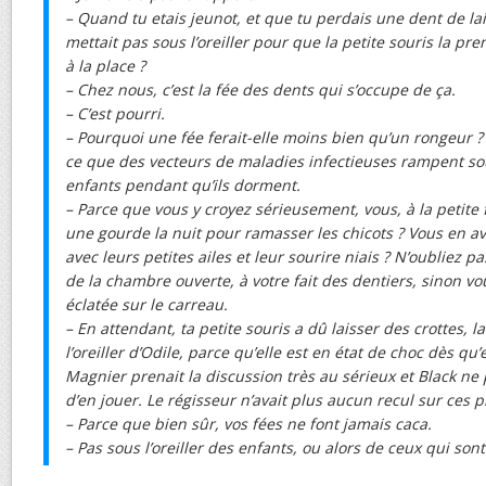
– Quand tu etais jeunot, et que tu perdais une dent de lait
mettait pas sous l’oreiller pour que la petite souris la pre
à la place ?
– Chez nous, c’est la fée des dents qui s’occupe de ça.
– C’est pourri.
– Pourquoi une fée ferait-elle moins bien qu’un rongeur ?
ce que des vecteurs de maladies infectieuses rampent sous
enfants pendant qu’ils dorment.
– Parce que vous y croyez sérieusement, vous, à la petite
une gourde la nuit pour ramasser les chicots ? Vous en a
avec leurs petites ailes et leur sourire niais ? N’oubliez pa
de la chambre ouverte, à votre fait des dentiers, sinon vou
éclatée sur le carreau.
– En attendant, ta petite souris a dû laisser des crottes, l
l’oreiller d’Odile, parce qu’elle est en état de choc dès qu’
Magnier prenait la discussion très au sérieux et Black ne
d’en jouer. Le régisseur n’avait plus aucun recul sur ces 
– Parce que bien sûr, vos fées ne font jamais caca.
– Pas sous l’oreiller des enfants, ou alors de ceux qui son