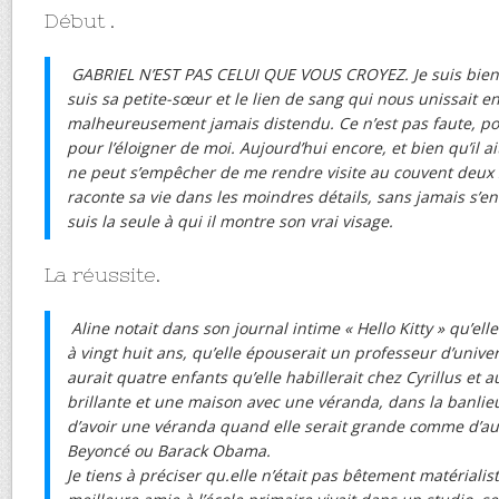
Début .
GABRIEL N’EST PAS CELUI QUE VOUS CROYEZ. Je suis bien p
suis sa petite-sœur et le lien de sang qui nous unissait en
malheureusement jamais distendu. Ce n’est pas faute, pour
pour l’éloigner de moi. Aujourd’hui encore, et bien qu’il a
ne peut s’empêcher de me rendre visite au couvent deux 
raconte sa vie dans les moindres détails, sans jamais s’en
suis la seule à qui il montre son vrai visage.
La réussite.
Aline notait dans son journal intime « Hello Kitty » qu’ell
à vingt huit ans, qu’elle épouserait un professeur d’univer
aurait quatre enfants qu’elle habillerait chez Cyrillus et a
brillante et une maison avec une véranda, dans la banlieu
d’avoir une véranda quand elle serait grande comme d’au
Beyoncé ou Barack Obama.
Je tiens à préciser qu.elle n’était pas bêtement matérialist