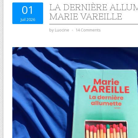
LA DERNIÈRE ALLU
01
MARIE VAREILLE
Juil 2026
by
Luocine
⋅
14 Comments