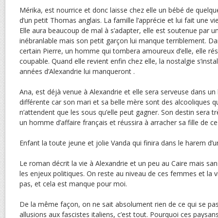
Mérika, est nourrice et donc laisse chez elle un bébé de quelq
d’un petit Thomas anglais. La famille l’apprécie et lui fait une vi
Elle aura beaucoup de mal à s’adapter, elle est soutenue par un
inébranlable mais son petit garçon lui manque terriblement. Dans
certain Pierre, un homme qui tombera amoureux d’elle, elle ré
coupable. Quand elle revient enfin chez elle, la nostalgie s’instal
années d’Alexandrie lui manqueront .
Ana, est déjà venue à Alexandrie et elle sera serveuse dans un 
différente car son mari et sa belle mère sont des alcooliques q
n’attendent que les sous qu’elle peut gagner. Son destin sera tr
un homme d’affaire français et réussira à arracher sa fille de ce m
Enfant la toute jeune et jolie Vanda qui finira dans le harem d’u
Le roman décrit la vie à Alexandrie et un peu au Caire mais sa
les enjeux politiques. On reste au niveau de ces femmes et la vi
pas, et cela est manque pour moi.
De la même façon, on ne sait absolument rien de ce qui se pa
allusions aux fascistes italiens, c’est tout. Pourquoi ces paysan