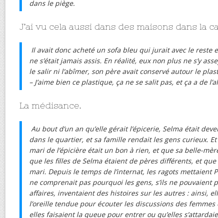
dans le piège.
J’ai vu cela aussi dans des maisons dans la
Il avait donc acheté un sofa bleu qui jurait avec le reste 
ne s’était jamais assis. En réalité, eux non plus ne s’y ass
le salir ni l’abîmer, son père avait conservé autour le pla
– J’aime bien ce plastique, ça ne se salit pas, et ça a de l’all
La médisance.
Au bout d’un an qu’elle gérait l’épicerie, Selma était dev
dans le quartier, et sa famille rendait les gens curieux. E
mari de l’épicière était un bon à rien, et que sa belle-mèr
que les filles de Selma étaient de pères différents, et que
mari. Depuis le temps de l’internat, les ragots mettaient Pa
ne comprenait pas pourquoi les gens, s’ils ne pouvaient p
affaires, inventaient des histoires sur les autres : ainsi, el
l’oreille tendue pour écouter les discussions des femme
elles faisaient la queue pour entrer ou qu’elles s’attardai