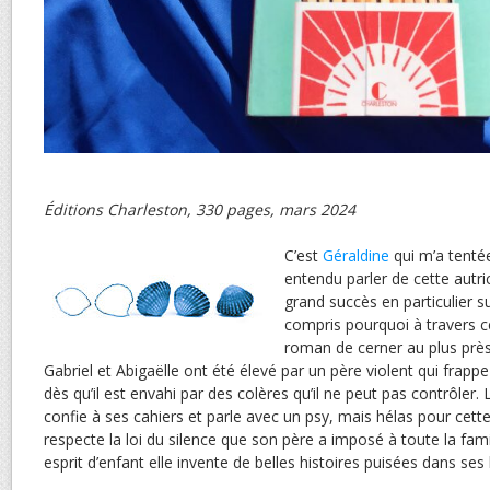
Éditions Charleston, 330 pages, mars 2024
C’est
Géraldine
qui m’a tentée
entendu parler de cette autri
grand succès en particulier sur
compris pourquoi à travers ce 
roman de cerner au plus près
Gabriel et Abigaëlle ont été élevé par un père violent qui fra
dès qu’il est envahi par des colères qu’il ne peut pas contrôler. 
confie à ses cahiers et parle avec un psy, mais hélas pour cette
respecte la loi du silence que son père a imposé à toute la fami
esprit d’enfant elle invente de belles histoires puisées dans ses 