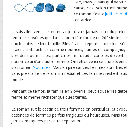
liste, mais je sais qu’il va vi
cause, c’est selon mon hume
ce roman c’est «
Ju lit les mo
tentatrice.
Je suis allée vers ce roman car je n’avais jamais entendu parler
femmes slovènes qui dans la première moitié du 20° siècle se 
aux besoins de leur famille. Elles étaient réputées pour leur série
étaient embauchées comme nourrices, dames de compagnie,
sort des nourrices est particulièrement rude, car elles doivent l
nourrir celui d’une autre femme. On retrouve ici ce que Séverin
son roman
Nourrices
. Mais en pire car ces femmes sont très él
sans possibilité de retour immédiat et ces femmes restent plu
famille .
Pendant ce temps, la famille en Slovénie, peut écluser les dettes
ferme et même racheter quelques terres.
Le roman suit le destin de trois femmes en particulier, et év
destinées de femmes parfois tragiques ou heureuses. Mais to
jamais marquées par cette séparation.