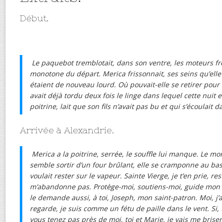
Début.
Le paquebot tremblotait, dans son ventre, les moteurs 
monotone du départ. Merica frissonnait, ses seins qu’elle
étaient de nouveau lourd. Où pouvait-elle se retirer pour 
avait déjà tordu deux fois le linge dans lequel cette nuit ell
poitrine, lait que son fils n’avait pas bu et qui s’écoulait d
Arrivée à Alexandrie.
Merica a la poitrine, serrée, le souffle lui manque. Le m
semble sortir d’un four brûlant, elle se cramponne au ba
voulait rester sur le vapeur. Sainte Vierge, je t’en prie, re
m’abandonne pas. Protège-moi, soutiens-moi, guide mon es
le demande aussi, à toi, Joseph, mon saint-patron. Moi, j’
regarde, je suis comme un fétu de paille dans le vent. Si,
vous tenez pas près de moi, toi et Marie, je vais me briser