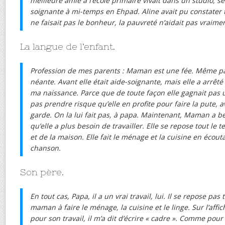
meilleure amie à l’école primaire vivait dans un studio, s
soignante à mi-temps en Ehpad. Aline avait pu constater t
ne faisait pas le bonheur, la pauvreté n’aidait pas vraime
La langue de l’enfant.
Profession de mes parents : Maman est une fée. Même papa
néante. Avant elle était aide-soignante, mais elle a arrêt
ma naissance. Parce que de toute façon elle gagnait pas 
pas prendre risque qu’elle en profite pour faire la pute, 
garde. On la lui fait pas, à papa. Maintenant, Maman a 
qu’elle a plus besoin de travailler. Elle se repose tout le
et de la maison. Elle fait le ménage et la cuisine en écou
chanson.
Son père.
En tout cas, Papa, il a un vrai travail, lui. Il se repose p
maman à faire le ménage, la cuisine et le linge. Sur l’affi
pour son travail, il m’a dit d’écrire « cadre ». Comme po