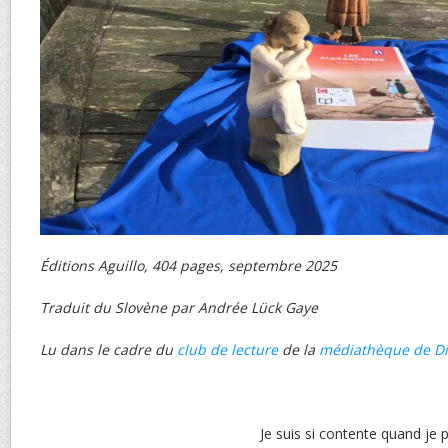
Éditions Aguillo, 404 pages, septembre 2025
Traduit du Slovène par Andrée Lück Gaye
Lu dans le cadre du
club de lecture
de la
médiathèque de Di
Je suis si contente quand je 