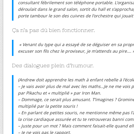
consultant fébrilement son téléphone portable. L’organisa
déroulait dans le grand salon, sortit du hall et s’approcha
porte tambour le son des cuivres de l’orchestre qui jouait
Ça n’a pas dû bien fonctionner.
« Venant du type qui a essayé de se déguiser en sa prop
excuser son fils chez le proviseur, je m’attends au pire…. 
Des dialogues plein d’humour.
(Andrew doit apprendre les math à enfant rebelle à l’école
– Je vais avoir plus de mal avec les maths…Je ne me vois 
par Pikachu et « multiplié » par Iron Man.
– Dommage, ce serait plus amusant. T’imagines ? Gromine
multiplié par la petite souris !
– En parlant de petites souris, ne mentionne même pas l’a
la crise cardiaque assurée et tu te retrouveras banni co
– Juste pour un mot ? Mais comment faisait-elle quand ell
– Je ne vois pas le rapport.