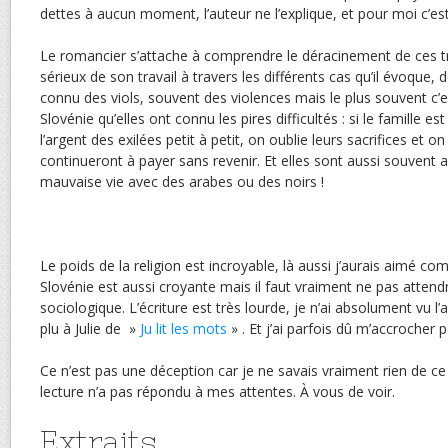
dettes à aucun moment, l’auteur ne l’explique, et pour moi c’
Le romancier s’attache à comprendre le déracinement de ces t
sérieux de son travail à travers les différents cas qu’il évoque
connu des viols, souvent des violences mais le plus souvent c’e
Slovénie qu’elles ont connu les pires difficultés : si le famille e
l’argent des exilées petit à petit, on oublie leurs sacrifices et on
continueront à payer sans revenir. Et elles sont aussi souvent
mauvaise vie avec des arabes ou des noirs !
Le poids de la religion est incroyable, là aussi j’aurais aimé c
Slovénie est aussi croyante mais il faut vraiment ne pas attend
sociologique. L’écriture est très lourde, je n’ai absolument vu l’
plu à Julie de »
Ju lit les mots
» . Et j’ai parfois dû m’accrocher 
Ce n’est pas une déception car je ne savais vraiment rien de 
lecture n’a pas répondu à mes attentes. À vous de voir.
Extraits.