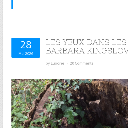
LES YEUX DANS LES
28
BARBARA KINGSLO
Mai 2026
by
Luocine
⋅
20 Comments