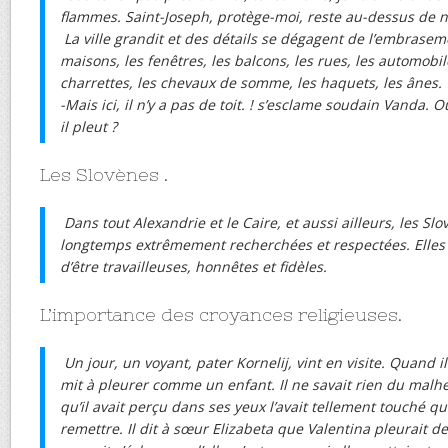
flammes. Saint-Joseph, protège-moi, reste au-dessus de 
La ville grandit et des détails se dégagent de l’embrasem
maisons, les fenêtres, les balcons, les rues, les automobile
charrettes, les chevaux de somme, les haquets, les ânes.
-Mais ici, il n’y a pas de toit. ! s’esclame soudain Vanda. O
il pleut ?
Les Slovènes .
Dans tout Alexandrie et le Caire, et aussi ailleurs, les Sl
longtemps extrêmement recherchées et respectées. Elles 
d’être travailleuses, honnêtes et fidèles.
L’importance des croyances religieuses.
Un jour, un voyant, pater Kornelij, vint en visite. Quand il
mit à pleurer comme un enfant. Il ne savait rien du malh
qu’il avait perçu dans ses yeux l’avait tellement touché qu’
remettre. Il dit à sœur Elizabeta que Valentina pleurait 