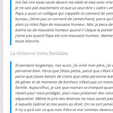
m’a fait rire toute seule devant ma table et mes amis m’on
Je ne sais pas exactement ce que ça veut dire « cadre » et
Papa a aussi un collègue qui s’appelle ce connard de Le
bureau. J’aime pas ce connard de Lemarchand, parce qu’il f
alors ça m’est Papa de mauvaise humeur. Moi, je peux dev
bonne ou de mauvaise humeur quand il claque la portière
j’aime pas quand Papa est une mauvaise humeur. Maman n
toute blanche.
La violence intra familiale.
Et pendant longtemps, moi aussi, j’ai aimé mon père, j’ai 
personne bien. Parce que j’étais petite, parce que c’était l
parce que j’avais besoin de croire que cette personne ave
de gènes et de moments de bonheur n’était pas un monstr
famille. Aujourd’hui, je sais que maman se trompait quand
restait pour nous protéger, pour nous préserver des con
séparation. Même le pire des divorces ne nous aurait pas
à laquelle Gabriel et moi avons eu droit. On ne sort jama
Il n’y a qu’à voir ce que mon frère et moi sommes devenu