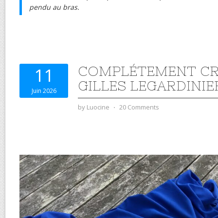
pendu au bras.
COMPLÉTEMENT CR
11
GILLES LEGARDINIE
Juin 2026
by
Luocine
⋅
20 Comments