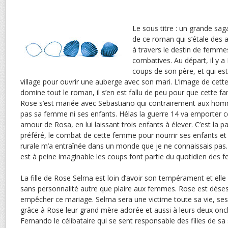
Le sous titre : un grande sag
de ce roman qui s’étale des 
à travers le destin de femm
combatives. Au départ, il y a
coups de son père, et qui est
village pour ouvrir une auberge avec son mari. L’image de cet
domine tout le roman, il s’en est fallu de peu pour que cette fa
Rose s’est mariée avec Sebastiano qui contrairement aux homme
pas sa femme ni ses enfants. Hélas la guerre 14 va emporter c
amour de Rosa, en lui laissant trois enfants à élever. C’est la p
préféré, le combat de cette femme pour nourrir ses enfants et
rurale m’a entraînée dans un monde que je ne connaissais pa
est à peine imaginable les coups font partie du quotidien des 
La fille de Rose Selma est loin d’avoir son tempérament et elle
sans personnalité autre que plaire aux femmes. Rose est dése
empêcher ce mariage. Selma sera une victime toute sa vie, ses
grâce à Rose leur grand mère adorée et aussi à leurs deux oncles
Fernando le célibataire qui se sent responsable des filles de s