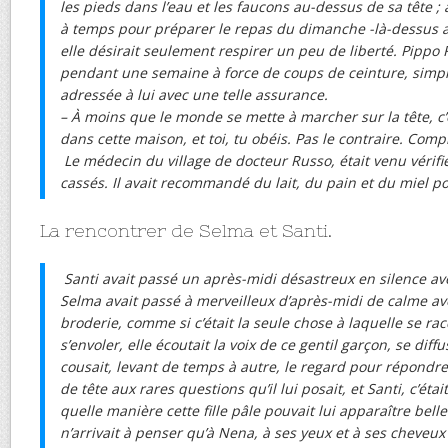
les pieds dans l’eau et les faucons au-dessus de sa tête ; 
à temps pour préparer le repas du dimanche -là-dessus 
elle désirait seulement respirer un peu de liberté. Pippo R
pendant une semaine à force de coups de ceinture, simp
adressée à lui avec une telle assurance.
– À moins que le monde se mette à marcher sur la tête, 
dans cette maison, et toi, tu obéis. Pas le contraire. Compr
Le médecin du village de docteur Russo, était venu vérifier
cassés. Il avait recommandé du lait, du pain et du miel p
La rencontrer de Selma et Santi.
Santi avait passé un après-midi désastreux en silence av
Selma avait passé à merveilleux d’après-midi de calme av
broderie, comme si c’était la seule chose à laquelle se r
s’envoler, elle écoutait la voix de ce gentil garçon, se diff
cousait, levant de temps à autre, le regard pour répond
de tête aux rares questions qu’il lui posait, et Santi, c’éta
quelle manière cette fille pâle pouvait lui apparaître belle.
n’arrivait à penser qu’à Nena, à ses yeux et à ses cheveux 