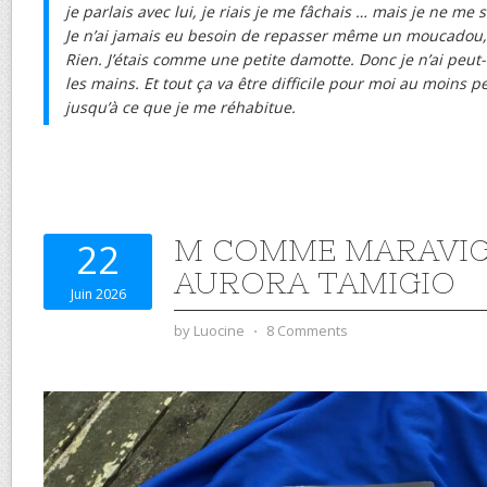
je parlais avec lui, je riais je me fâchais … mais je ne me
Je n’ai jamais eu besoin de repasser même un moucadou,
Rien. J’étais comme une petite damotte. Donc je n’ai peut
les mains. Et tout ça va être difficile pour moi au moins 
jusqu’à ce que je me réhabitue.
M COMME MARAVIG
22
AURORA TAMIGIO
Juin 2026
by
Luocine
⋅
8 Comments