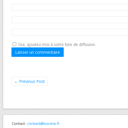
Oui, ajoutez-moi à votre liste de diffusion.
←
Previous Post
Contact :
contact@luocine.fr