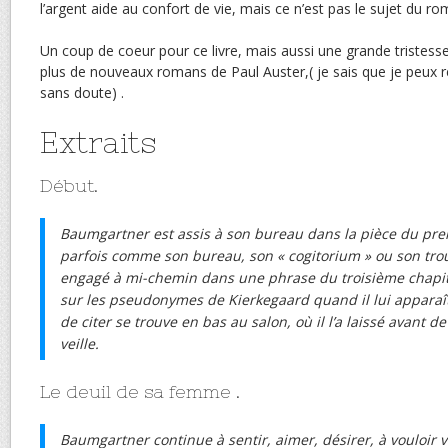
l’argent aide au confort de vie, mais ce n’est pas le sujet du ro
Un coup de coeur pour ce livre, mais aussi une grande tristesse 
plus de nouveaux romans de Paul Auster,( je sais que je peux reli
sans doute) .
Extraits
Début.
Baumgartner est assis à son bureau dans la pièce du prem
parfois comme son bureau, son « cogitorium » ou son trou.
engagé à mi-chemin dans une phrase du troisième chapi
sur les pseudonymes de Kierkegaard quand il lui apparaît 
de citer se trouve en bas au salon, où il l’a laissé avant 
veille.
Le deuil de sa femme .
Baumgartner continue à sentir, aimer, désirer, à vouloir v