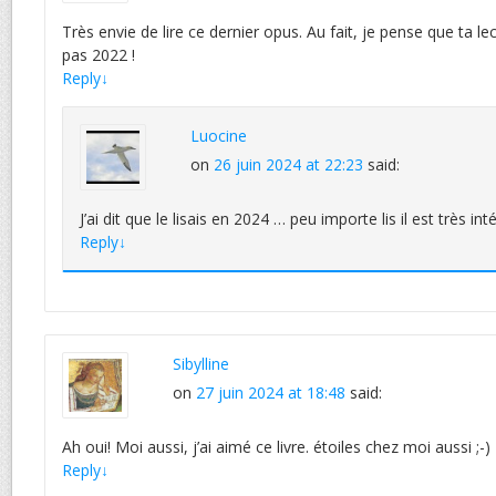
Très envie de lire ce dernier opus. Au fait, je pense que ta l
pas 2022 !
Reply
↓
Luocine
on
26 juin 2024 at 22:23
said:
J’ai dit que le lisais en 2024 … peu importe lis il est très int
Reply
↓
Sibylline
on
27 juin 2024 at 18:48
said:
Ah oui! Moi aussi, j’ai aimé ce livre. étoiles chez moi aussi ;-)
Reply
↓