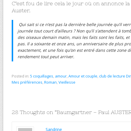
C’est fou de lire cela le jour où on annonce l
Auster.
Qui sait si ce n’est pas la dernière belle journée qu’il ve
journée tout court d’ailleurs ? Non qu’il s’attendent à tom
des oiseaux demain matin, mais les faits sont les faits, et
pas. Il a soixante et onze ans, un anniversaire de plus pr
exactement, et une fois qu’on est entré dans cette zone 
rendement tout peut arriver.
Posted in:
5 coquillages
,
amour
,
Amour et couple
,
club de lecture Di
Mes préférences
,
Roman
,
Vieillesse
28 Thoughts on “
Baumgartner – Paul AUSTE
Sandrine