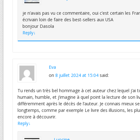
je n’avais pas vu ce commentaire, oui c’est certain les Fr
écrivain loin de faire des best-sellers aux USA
bonjour Dasola
Reply
↓
Eva
on
8 juillet 2024 at 15:04
said:
Tu rends un très bel hommage à cet auteur chez lequel j’ai t
humain, humble, et j’imagine à quel point la lecture de son li
différemment après le décès de l’auteur. Je connais mieux ses l
longtemps, comme par exemple Le livre des illusions, les plu
encore à découvrir.
Reply
↓
Luocine