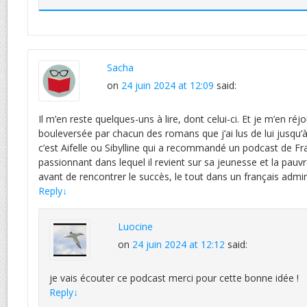
Sacha
on
24 juin 2024 at 12:09
said:
Il m’en reste quelques-uns à lire, dont celui-ci. Et je m’en réjou
bouleversée par chacun des romans que j’ai lus de lui jusqu’à
c’est Aifelle ou Sibylline qui a recommandé un podcast de Fr
passionnant dans lequel il revient sur sa jeunesse et la pauvre
avant de rencontrer le succès, le tout dans un français admira
Reply
↓
Luocine
on
24 juin 2024 at 12:12
said:
je vais écouter ce podcast merci pour cette bonne idée !
Reply
↓