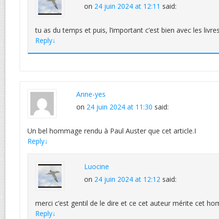
on
24 juin 2024 at 12:11
said:
tu as du temps et puis, l’important c’est bien avec les livres 
Reply
↓
Anne-yes
on
24 juin 2024 at 11:30
said:
Un bel hommage rendu à Paul Auster que cet article.I
Reply
↓
Luocine
on
24 juin 2024 at 12:12
said:
merci c’est gentil de le dire et ce cet auteur mérite cet 
Reply
↓