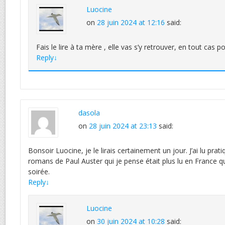
Luocine
on
28 juin 2024 at 12:16
said:
Fais le lire à ta mère , elle vas s’y retrouver, en tout cas p
Reply
↓
dasola
on
28 juin 2024 at 23:13
said:
Bonsoir Luocine, je le lirais certainement un jour. J’ai lu pra
romans de Paul Auster qui je pense était plus lu en France q
soirée.
Reply
↓
Luocine
on
30 juin 2024 at 10:28
said: