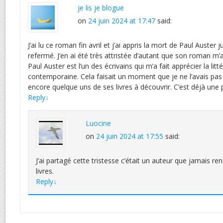
je lis je blogue
on
24 juin 2024 at 17:47
said:
J’ai lu ce roman fin avril et j’ai appris la mort de Paul Auster j
refermé. J’en ai été très attristée d’autant que son roman m
Paul Auster est l’un des écrivains qui m’a fait apprécier la lit
contemporaine. Cela faisait un moment que je ne l’avais pas l
encore quelque uns de ses livres à découvrir. C’est déjà une 
Reply
↓
Luocine
on
24 juin 2024 at 17:55
said:
J’ai partagé cette tristesse c’était un auteur que jamais r
livres.
Reply
↓