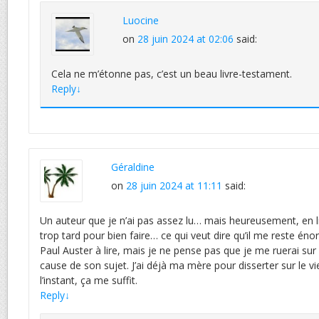
Luocine
on
28 juin 2024 at 02:06
said:
Cela ne m’étonne pas, c’est un beau livre-testament.
Reply
↓
Géraldine
on
28 juin 2024 at 11:11
said:
Un auteur que je n’ai pas assez lu… mais heureusement, en lit
trop tard pour bien faire… ce qui veut dire qu’il me reste é
Paul Auster à lire, mais je ne pense pas que je me ruerai sur 
cause de son sujet. J’ai déjà ma mère pour disserter sur le v
l’instant, ça me suffit.
Reply
↓