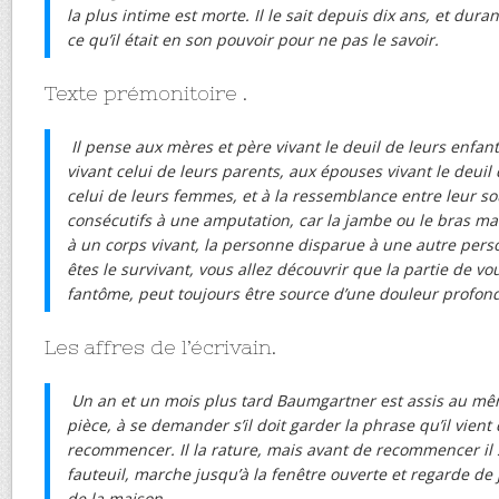
la plus intime est morte. Il le sait depuis dix ans, et durant
ce qu’il était en son pouvoir pour ne pas le savoir.
Texte prémonitoire .
Il pense aux mères et père vivant le deuil de leurs enfan
vivant celui de leurs parents, aux épouses vivant le deuil
celui de leurs femmes, et à la ressemblance entre leur sou
consécutifs à une amputation, car la jambe ou le bras ma
à un corps vivant, la personne disparue à une autre perso
êtes le survivant, vous allez découvrir que la partie de vo
fantôme, peut toujours être source d’une douleur profond
Les affres de l’écrivain.
Un an et un mois plus tard Baumgartner est assis au 
pièce, à se demander s’il doit garder la phrase qu’il vient 
recommencer. Il la rature, mais avant de recommencer il 
fauteuil, marche jusqu’à la fenêtre ouverte et regarde de j
de la maison.