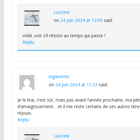
Luocine
on
24 juin 2024 at 12:09
said:
voilà ,voir s’il résiste au temps qui passe !
Reply
↓
ingannmic
on
24 juin 2024 at 11:23
said:
Je le lirai, c’est sûr, mais pas avant l’année prochaine, ma pi
d’amaigrissement… et il me reste certains de ses autres titres
réjouis.
Reply
↓
Luocine