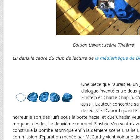
Édition L’avant scène Théâtre
Lu dans le cadre du club de lecture de
la médiathèque de D
Une pièce que j’aurais eu un g
dialogue inventé entre deux g
Einstein et Charlie Chaplin. C
aussi . L’auteur concentre s
de leur vie. D’abord quand Ei
horreur le sort des juifs sous la botte nazie, et que Chaplin veut
moquant d’Hitler. Le deuxième moment Einstein s’en veut d’avo
construire la bombe atomique enfin la dernière scène Charlie Ch
commission d’épuration menée par McCarthy vient voir une der