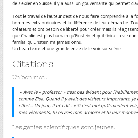
de s’exiler en Suisse. Il y a aussi un gouvernante qui permet d’avo
Tout le travail de l’auteur c’est de nous faire comprendre à la f
hommes extraordinaires et la différence de leur démarche. Tou
créateurs et ont besoin de liberté pour créer mais ils réagisse
que Chaplin est plus humain qu’Einstein et qu’il finira sa vie d
familial qu’Einstein n’a jamais onnu.
Un beau texte et une grande envie de le voir sur scène
Citations
Un bon mot .
« Avec le « professor » c’est pas évident pour l’habillemen
comme Elsa. Quand il y avait des visiteurs importants, je
effort… Un jour, il m’a dit : « Si c’est moi qu’ils veulent voir
mes vêtements, tu ouvres mon armoire et tu leur montre
Les génies scientifiques sont jeunes.