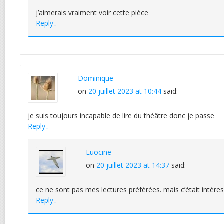
j’aimerais vraiment voir cette pièce
Reply
↓
Dominique
on
20 juillet 2023 at 10:44
said:
je suis toujours incapable de lire du théâtre donc je passe
Reply
↓
Luocine
on
20 juillet 2023 at 14:37
said:
ce ne sont pas mes lectures préférées. mais c’était intéres
Reply
↓