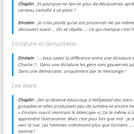
Chaplin
: Et pourquoi ne fait-on plus de découvertes apr
cerveau s’amollit à ce point ?
Einstein
: Je crois plutôt qu’on est prisonnier de soi-mêm
découvert avant … On se répète….. Ce qui manque c’est l’
Dictature et démocratie.
Einstein
: …Vous savez la différence entre une dictature 
Charlie ?… Dans une dictature les gens sont gouvernés pa
Dans une démocratie, uniquement par le mensonge !
Les stars
Chaplin
: J’en ai observé beaucoup à Hollywood des stars 
groupées et elles produisent peu de lumière et encore mo
« Einstein sourit montrant le télescope »). J’ai le même à l
apprendre l’astronomie. Mais c’est plus fort que moi : je di
vers la rue. Les hommes intéressent plus que l’univers … 
somme !