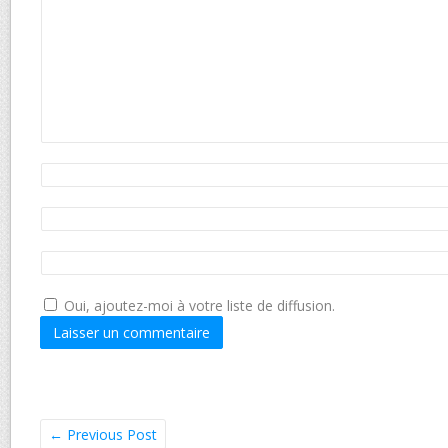
Oui, ajoutez-moi à votre liste de diffusion.
←
Previous Post