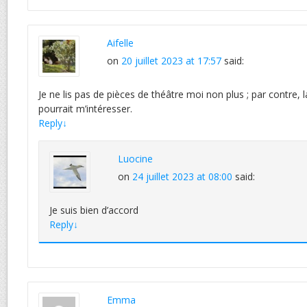
Aifelle
on
20 juillet 2023 at 17:57
said:
Je ne lis pas de pièces de théâtre moi non plus ; par contre, l
pourrait m’intéresser.
Reply
↓
Luocine
on
24 juillet 2023 at 08:00
said:
Je suis bien d’accord
Reply
↓
Emma