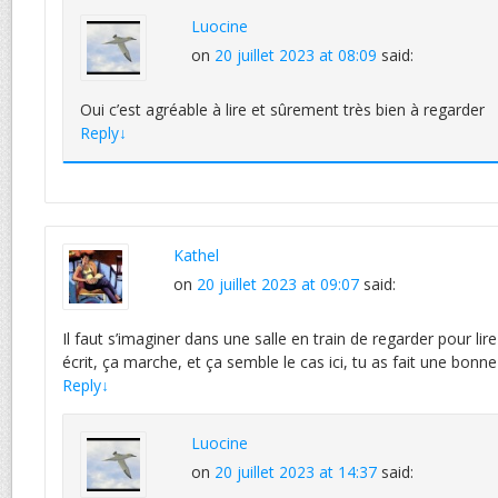
Luocine
on
20 juillet 2023 at 08:09
said:
Oui c’est agréable à lire et sûrement très bien à regarder
Reply
↓
Kathel
on
20 juillet 2023 at 09:07
said:
Il faut s’imaginer dans une salle en train de regarder pour lire 
écrit, ça marche, et ça semble le cas ici, tu as fait une bonne
Reply
↓
Luocine
on
20 juillet 2023 at 14:37
said: