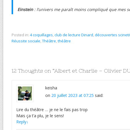
Einstein
: l’univers me paraît moins compliqué que mes s
Posted in:
4 coquillages
,
club de lecture Dinard
,
découvertes scineti
Réussite sociale
,
Théâtre
,
théâtre
12 Thoughts on “
Albert et Charlie – Olivier D
keisha
on
20 juillet 2023 at 07:25
said:
Lire du théâtre … je ne le fais pas trop
Mais ça t’a plu, je le sens!
Reply
↓