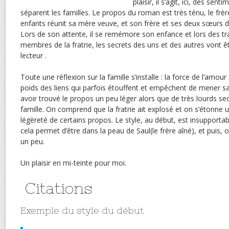
plaisir, il s’agit, ici, des sen
séparent les familles. Le propos du roman est très ténu, le frère
enfants réunit sa mère veuve, et son frère et ses deux sœurs 
Lors de son attente, il se remémore son enfance et lors des tr
membres de la fratrie, les secrets des uns et des autres vont ê
lecteur .
Toute une réflexion sur la famille s’installe : la force de l’amour
poids des liens qui parfois étouffent et empêchent de mener sa v
avoir trouvé le propos un peu léger alors que de très lourds se
famille. On comprend que la fratrie ait explosé et on s’étonne un
légèreté de certains propos. Le style, au début, est insupportable
cela permet d’être dans la peau de Saul(le frère aîné), et puis, 
un peu.
Un plaisir en mi-teinte pour moi.
Citations
Exemple du style du début