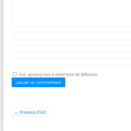
Oui, ajoutez-moi à votre liste de diffusion.
←
Previous Post