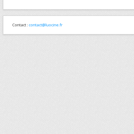
Contact :
contact@luocine.fr