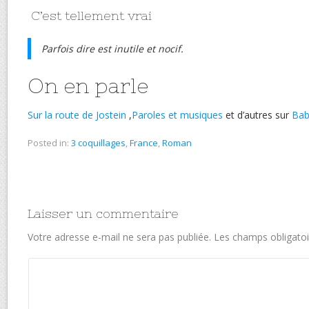
C’est tellement vrai
Parfois dire est inutile et nocif
.
On en parle
Sur la route de Jostein
,
Paroles et musiques
et d’autres sur
Bab
Posted in:
3 coquillages
,
France
,
Roman
Laisser un commentaire
Votre adresse e-mail ne sera pas publiée.
Les champs obligatoi