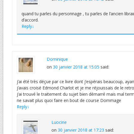
quand tu parles du personnage , tu parles de l’ancien librai
d’accord.
Reply
↓
Dominique
on
30 janvier 2018 at 15:05
said:
j’ai été très déçue par ce livre dont j’espérais beaucoup, ay
j’avais croisé Edmond Charlot et je me réjouissais de le retr
j’ai trouvé le traitement du sujet bien démarré mais mal ter
ne savait plus quoi faire en bout de course Dommage
Reply
↓
Luocine
on
30 janvier 2018 at 17:23
said: