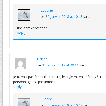
Luocine
on
30 janvier 2018 at 10:43
said:
une demi-déception.
Reply
↓
Hélène
on
30 janvier 2018 at 09:11
said:
je n’avais pas été enthousiaste, le style m’avait dérangé. D
personnage est passionnant !
Reply
↓
Luocine
on
30 janvier 2018 at 10:42
said: