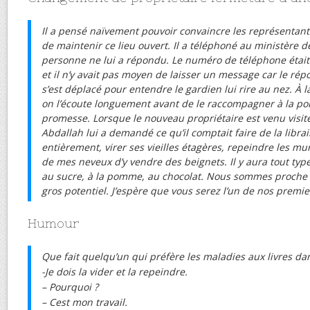
Il a pensé naïvement pouvoir convaincre les représentants
de maintenir ce lieu ouvert. Il a téléphoné au ministère d
personne ne lui a répondu. Le numéro de téléphone éta
et il n’y avait pas moyen de laisser un message car le répo
s’est déplacé pour entendre le gardien lui rire au nez. À l
on l’écoute longuement avant de le raccompagner à la po
promesse. Lorsque le nouveau propriétaire est venu visiter
Abdallah lui a demandé ce qu’il comptait faire de la librair
entièrement, virer ses vieilles étagères, repeindre les mu
de mes neveux d’y vendre des beignets. Il y aura tout type
au sucre, à la pomme, au chocolat. Nous sommes proche de 
gros potentiel. J’espère que vous serez l’un de nos premier
Humour
Que fait quelqu’un qui préfère les maladies aux livres dan
-Je dois la vider et la repeindre.
– Pourquoi ?
– Cest mon travail.