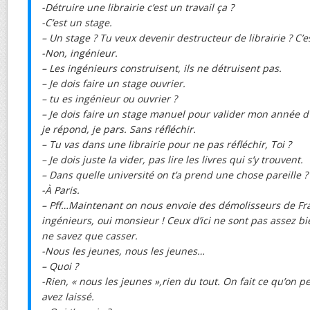
-Détruire une librairie c’est un travail ça ?
-C’est un stage.
– Un stage ? Tu veux devenir destructeur de librairie ? C’e
-Non, ingénieur.
– Les ingénieurs construisent, ils ne détruisent pas.
– Je dois faire un stage ouvrier.
– tu es ingénieur ou ouvrier ?
– Je dois faire un stage manuel pour valider mon année d’in
je répond, je pars. Sans réfléchir.
– Tu vas dans une librairie pour ne pas réfléchir, Toi ?
– Je dois juste la vider, pas lire les livres qui s’y trouvent.
– Dans quelle université on t’a prend une chose pareille ?
-À Paris.
– Pff…Maintenant on nous envoie des démolisseurs de Fra
ingénieurs, oui monsieur ! Ceux d’ici ne sont pas assez bi
ne savez que casser.
-Nous les jeunes, nous les jeunes…
– Quoi ?
-Rien, « nous les jeunes »,rien du tout. On fait ce qu’on 
avez laissé.