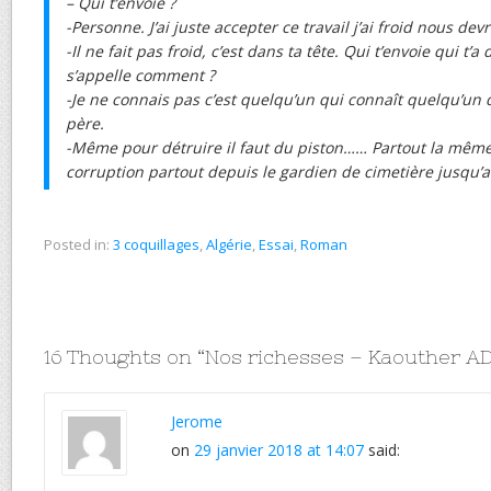
– Qui t’envoie ?
-Personne. J’ai juste accepter ce travail j’ai froid nous dev
-Il ne fait pas froid, c’est dans ta tête. Qui t’envoie qui t’a 
s’appelle comment ?
-Je ne connais pas c’est quelqu’un qui connaît quelqu’un 
père.
-Même pour détruire il faut du piston…… Partout la même
corruption partout depuis le gardien de cimetière jusqu’a
Posted in:
3 coquillages
,
Algérie
,
Essai
,
Roman
16 Thoughts on “
Nos richesses – Kaouther A
Jerome
on
29 janvier 2018 at 14:07
said: