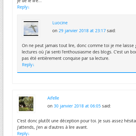
je de le lire…
Reply
↓
Luocine
on
29 janvier 2018 at 23:17
said:
On ne peut jamais tout lire, donc comme toi je me laisse 
lectures où j’ai senti l’enthousiasme des blogs. C’est un b
pas été entièrement conquise par sa lecture.
Reply
↓
Aifelle
on
30 janvier 2018 at 06:05
said:
C’est donc plutôt une déception pour toi. Je suis assez hésita
j’attends, j’en ai d’autres à lire avant.
Reply
↓