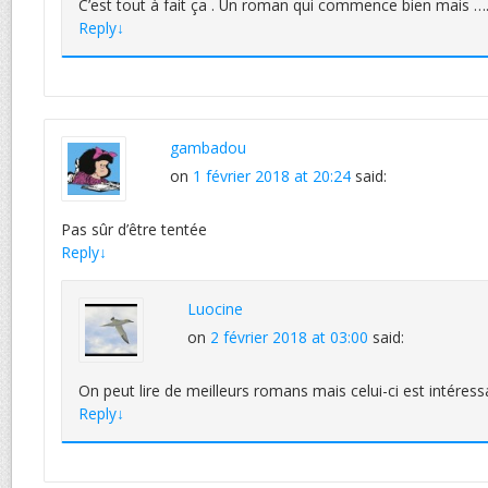
C’est tout à fait ça . Un roman qui commence bien mais …
Reply
↓
gambadou
on
1 février 2018 at 20:24
said:
Pas sûr d’être tentée
Reply
↓
Luocine
on
2 février 2018 at 03:00
said:
On peut lire de meilleurs romans mais celui-ci est intéress
Reply
↓