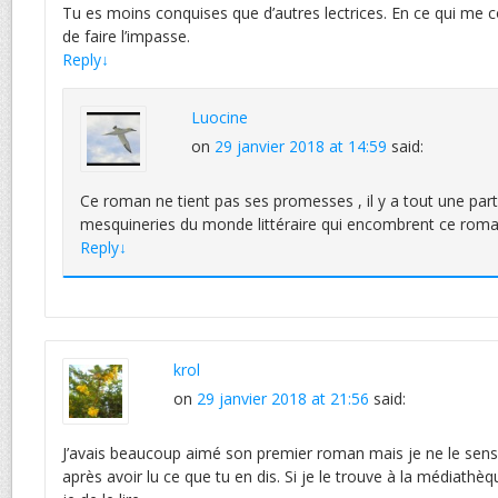
Tu es moins conquises que d’autres lectrices. En ce qui me co
de faire l’impasse.
Reply
↓
Luocine
on
29 janvier 2018 at 14:59
said:
Ce roman ne tient pas ses promesses , il y a tout une parti
mesquineries du monde littéraire qui encombrent ce roman
Reply
↓
krol
on
29 janvier 2018 at 21:56
said:
J’avais beaucoup aimé son premier roman mais je ne le sens p
après avoir lu ce que tu en dis. Si je le trouve à la médiathèq