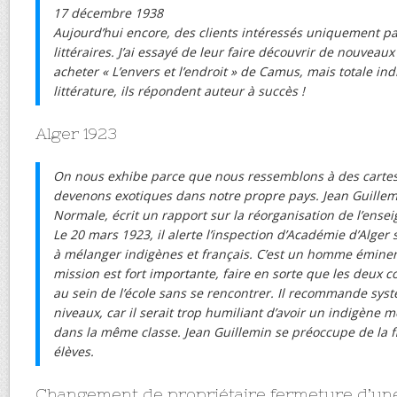
17 décembre 1938
Aujourd’hui encore, des clients intéressés uniquement par
littéraires. J’ai essayé de leur faire découvrir de nouveaux
acheter « L’envers et l’endroit » de Camus, mais totale indi
littérature, ils répondent auteur à succès !
Alger 1923
On nous exhibe parce que nous ressemblons à des cartes p
devenons exotiques dans notre propre pays. Jean Guillemin
Normale, écrit un rapport sur la réorganisation de l’ens
Le 20 mars 1923, il alerte l’inspection d’Académie d’Alger s
à mélanger indigènes et français. C’est un homme éminent.
mission est fort importante, faire en sorte que les deux
au sein de l’école sans se rencontrer. Il recommande sys
niveaux, car il serait trop humiliant d’avoir un indigène m
dans la même classe. Jean Guillemin se préoccupe de la fi
élèves.
Changement de propriétaire fermeture d’une