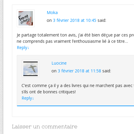
Moka
on
3 février 2018 at 10:45
said:
Je partage totalement ton avis, j’ai été bien déçue par ces 
ne comprends pas vraiment l’enthousiasme lié à ce titre…
Reply
↓
Luocine
on
3 février 2018 at 11:58
said:
C’est comme ça il y a des livres qui ne marchent pas av
s’ils ont de bonnes critiques!
Reply
↓
Laisser un commentaire