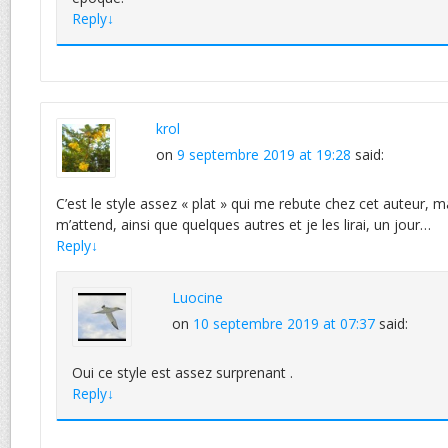
Reply
↓
krol
on
9 septembre 2019 at 19:28
said:
C’est le style assez « plat » qui me rebute chez cet auteur, 
m’attend, ainsi que quelques autres et je les lirai, un jour…
Reply
↓
Luocine
on
10 septembre 2019 at 07:37
said:
Oui ce style est assez surprenant .
Reply
↓