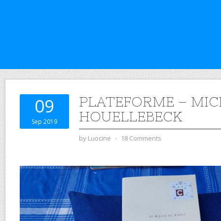
PLATEFORME – MIC
09
HOUELLEBECK
Sep 2019
by
Luocine
⋅
18 Comments