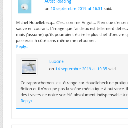
Autist Reading
on
10 septembre 2019 at 16:31
said:
Michel Houellebecq… C’est comme Angot… Rien que d’enten
sauve en courant. L’image que j’ai d’eux est tellement détesta
mais j’assume) qu’ils pourraient écrire le plus chef d’oeuvre q
passerais à côté sans même me retourner.
Reply
↓
Luocine
on
14 septembre 2019 at 19:35
said:
Ce rapprochement est étrange car Houellebeck ne pratique
fiction et il n’occupe pas la scène médiatique à outrance. 
des travers de notre société absolument indispensable à 
Reply
↓