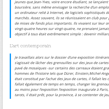
jeunes que Jean-Yves, voire encore étudiant, se lançaient
boursière, sans même envisager la recherche d’un emploi s
un ordinateur relié à Internet, de logiciels sophistiqués d
marchés. Assez souvent, ils se réunissaient en club pour
de mises de fonds plus importants. Ils vivaient sur leur o
vingt-quatre heures sur vingt-quatre, ne prenaient jamai
objectif à tous était extrêmement simple : devenir milliar
L’art contemporain
Je travaillais alors sur le dossier d’une exposition itinéran
s’agissait de lâcher des grenouilles sur des jeux de carte
pavé de mosaïques -sur certains des carreaux étaient gr
hommes de l’histoire tels que Dürer, Einstein,Michel-Ange
était constitué par l’achat des jeux de cartes, il fallait les
fallait également de temps en temps, changer les grenouill
au moins pour l’exposition l’exposition inaugurale à Paris
tarots, il était prêt, pour la province, à se contenter de j