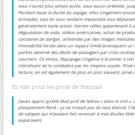
vous n’aurez plus jamais accès, sous aucun prétexte, jusqu
Pendant toute la durée du voyage, elles s’ingénient ensuit
brimades, tout en vous rendant impossible tout déplacem
généralement toute action, hormis celles appartenant à u
dégustation de soda, vidéos américaines, achat de produit
constante de danger, alimentée par des images mentales 
l’immobilité forcée dans un espace limité provoquent un st
parfois observé des décès de passagers par crise cardiaqu
courriers. Ce stress, l’équipage s’ingénie à le porter à so
interdisant de le combattre par les moyens usuels. Privé d
lecture, on est également de plus en plus souvent, privé d
Et vlan pour les profs de français
J’avais appris qu’elle était prof de lettres « dans le civil »
plaisamment René ; ça ne m’avait pas du tout étonné. C’é
de salopes qui m’avaient fait renoncer à mes études litté
auparavant.