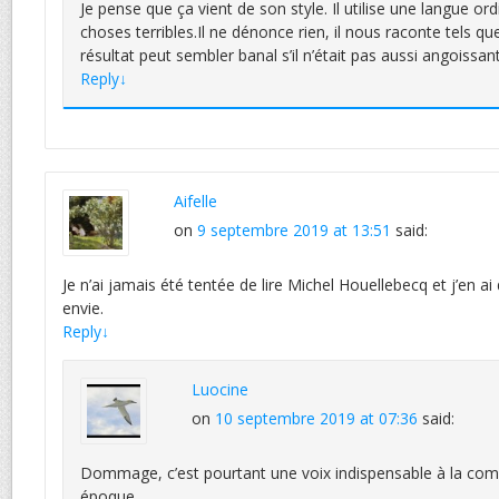
Je pense que ça vient de son style. Il utilise une langue ord
choses terribles.Il ne dénonce rien, il nous raconte tels 
résultat peut sembler banal s’il n’était pas aussi angoissant
Reply
↓
Aifelle
on
9 septembre 2019 at 13:51
said:
Je n’ai jamais été tentée de lire Michel Houellebecq et j’en 
envie.
Reply
↓
Luocine
on
10 septembre 2019 at 07:36
said:
Dommage, c’est pourtant une voix indispensable à la co
époque.