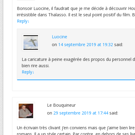
Bonsoir Luocine, il faudrait que je me décide à découvrir Hou
irrésistible dans Thalasso. Il est le seul point positif du film.
Reply
↓
Luocine
on
14 septembre 2019 at 19:32
said:
La caricature à peine exagérée des propos du personnel d
bien rire aussi.
Reply
↓
Le Bouquineur
on
29 septembre 2019 at 17:44
said:
Un écrivain très clivant j’en conviens mais que j’aime bien lire.
romans. Il a un style certain. Par contre, en dehors de ses livr