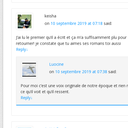
keisha
on
10 septembre 2019 at 07:18
said:
J’ai lu le premier qu’il a écrit et ça m’a suffisamment plu pour 
retourner! je constate que tu aimes ses romans toi aussi
Reply
↓
Luocine
on
10 septembre 2019 at 07:38
said:
Pour moi c’est une voix originale de notre époque et rien 
ce qu’il voit et qu’il ressent.
Reply
↓