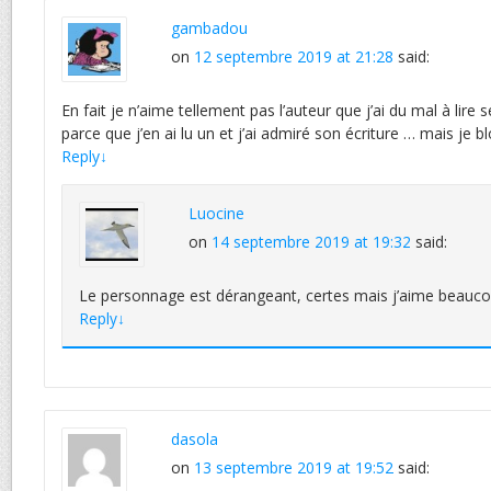
gambadou
on
12 septembre 2019 at 21:28
said:
En fait je n’aime tellement pas l’auteur que j’ai du mal à lire se
parce que j’en ai lu un et j’ai admiré son écriture … mais je b
Reply
↓
Luocine
on
14 septembre 2019 at 19:32
said:
Le personnage est dérangeant, certes mais j’aime beauc
Reply
↓
dasola
on
13 septembre 2019 at 19:52
said: