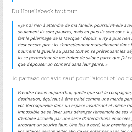
Du Houellebeck tout pur
« Je n’ai rien à attendre de ma famille, poursuivit-elle av
seulement ils sont pauvres, mais en plus ils sont cons. Il
fait le pèlerinage de la Mecque ; depuis, il n’y a plus rien 
c’est encore pire : ils s’entretiennent mutuellement dans l
bourrent la gueule au pastis tout en se prétendant les dépo
ils se permettent de me traiter de salope parce que j’ai en
que d’épouser un connard dans leur genre. »
Je partage cet avis sauf pour l’alcool et les c
Prendre l’avion aujourd’hui, quelle que soit la compagnie,
destination, équivaut à être traité comme une merde pen
vol. Recroquevillé dans un espace insuffisant et même ridi
impossible de se lever sans déranger l’ensemble de ses vo
d’emblée accueilli par une série d’interdictions énoncées
arborant un sourire faux. Une fois à bord, leur premier g
vos affaires personnelles afin de les enfermer dans les c