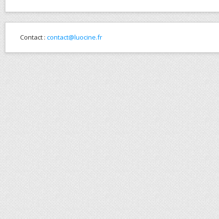
Contact :
contact@luocine.fr