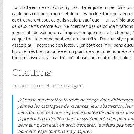
Tout le talent de cet écrivain , c’est d’aller juste un peu plus loi
ça de nos comportements et donc ces occidentaux qui viennent 
eux trouveront tout ce qu’ils veulent sauf que …. un terrible at
de deux cents d’entre eux. Ne cherchez pas de condamnations
jugements de valeur, on a l’impression que rien ne le choque ; 
ce que tout le monde peut voir ou connaître. Dans un style part
assez plat, il accroche son lecteur, (en tout cas moi) sans aucu
histoire très bien racontée et un point de vue d’une honnêtet
toujours assez triste car très désabusé sur la nature humaine.
Citations
Le bonheur et les voyages
J’ai passé ma dernière journée de congé dans différentes
J’aimais les catalogues de vacances, leur abstraction, leu
lieux du monde à une séquence limitée de bonheurs possib
j’appréciais particulièrement le système d’étoiles pour ind
bonheur qu’on était en droit d’espérer. Je n’étais pas heur
bonheur, et je continuais à y aspirer.