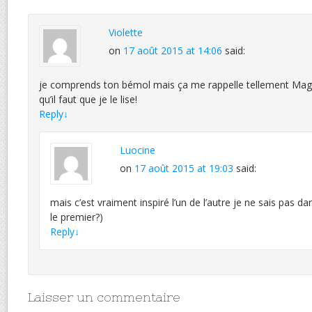
Violette
on
17 août 2015 at 14:06
said:
je comprends ton bémol mais ça me rappelle tellement Maga
qu’il faut que je le lise!
Reply
↓
Luocine
on
17 août 2015 at 19:03
said:
mais c’est vraiment inspiré l’un de l’autre je ne sais pas da
le premier?)
Reply
↓
Laisser un commentaire