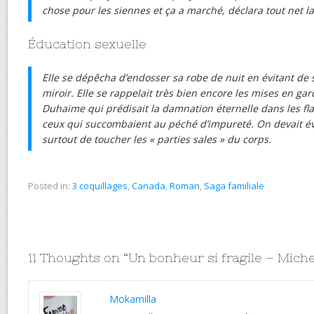
chose pour les siennes et ça a marché, déclara tout net l
Éducation sexuelle
Elle se dépêcha d’endosser sa robe de nuit en évitant de
miroir. Elle se rappelait très bien encore les mises en ga
Duhaime qui prédisait la damnation éternelle dans les fl
ceux qui succombaient au péché d’impureté. On devait év
surtout de toucher les « parties sales » du corps.
Posted in:
3 coquillages
,
Canada
,
Roman
,
Saga familiale
11 Thoughts on “
Un bonheur si fragile – Mich
Mokamilla