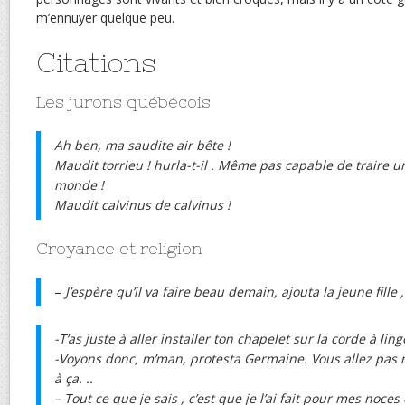
m’ennuyer quelque peu.
Citations
Les jurons québécois
Ah ben, ma saudite air bête !
Maudit torrieu ! hurla-t-il . Même pas capable de traire
monde !
Maudit calvinus de calvinus !
Croyance et religion
–
J’espère qu’il va faire beau demain, ajouta la jeune fille , 
-T’as juste à aller installer ton chapelet sur la corde à ling
-Voyons donc, m’man, protesta Germaine. Vous allez pas 
à ça. ..
– Tout ce que je sais , c’est que je l’ai fait pour mes noce