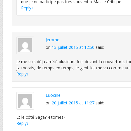
que je ne participe pas très souvent à Masse Critique.
Reply
↓
Jerome
on
13 juillet 2015 at 12:50
said:
Je me suis déjà arrêté plusieurs fois devant la couverture, fo
j’aimerais, de temps en temps, le gentillet me va comme un 
Reply
↓
Luocine
on
20 juillet 2015 at 11:27
said:
Et le côté Saga? 4 tomes?
Reply
↓