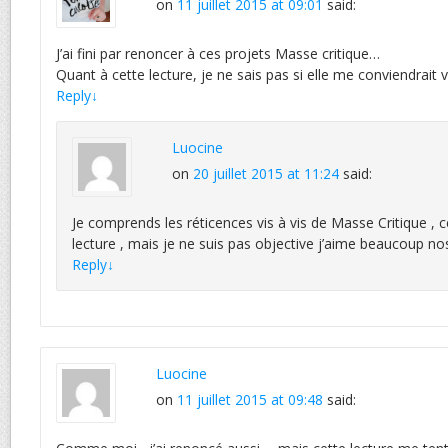
on
11 juillet 2015 at 09:01
said:
J’ai fini par renoncer à ces projets Masse critique…
Quant à cette lecture, je ne sais pas si elle me conviendrait
Reply
↓
Luocine
on
20 juillet 2015 at 11:24
said:
Je comprends les réticences vis à vis de Masse Critique , c
lecture , mais je ne suis pas objective j’aime beaucoup n
Reply
↓
Luocine
on
11 juillet 2015 at 09:48
said: