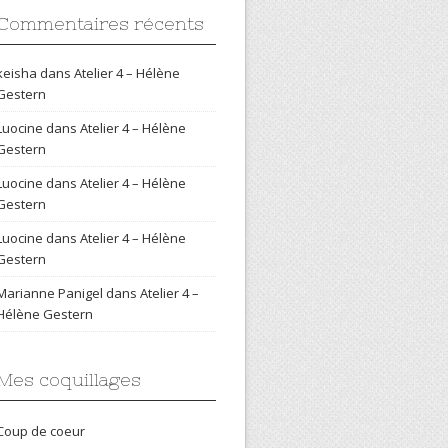
Commentaires récents
keisha
dans
Atelier 4 – Hélène
Gestern
Luocine
dans
Atelier 4 – Hélène
Gestern
Luocine
dans
Atelier 4 – Hélène
Gestern
Luocine
dans
Atelier 4 – Hélène
Gestern
Marianne Panigel
dans
Atelier 4 –
Hélène Gestern
Mes coquillages
Coup de coeur