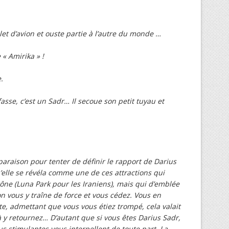
llet d’avion et ouste partie à l’autre du monde …
 « Amirika » !
.
fasse, c’est un Sadr… Il secoue son petit tuyau et
mparaison pour tenter de définir le rapport de Darius
qu’elle se révéla comme une de ces attractions qui
trône (Luna Park pour les Iraniens), mais qui d’emblée
n vous y traîne de force et vous cédez. Vous en
e, admettant que vous vous étiez trompé, cela valait
à y retournez… D’autant que si vous êtes Darius Sadr,
s stimulantes vous interpellent de toute part. La