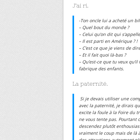
J’ai ri.
-Ton oncle lui a acheté un bi
– Quel bout du monde ?
– Celui qu’on dit qui s’appelle
– Il est parti en Amérique ? !
– C’est ce que je viens de dire
– Et il fait quoi là-bas ?
– Qu’est-ce que tu veux qu’il 
fabrique des enfants.
La paternité.
Si je devais utiliser une co
avec la paternité, je dirais 
excite la foule à la Foire du 
ne vous tente pas. Pourtant o
descendez plutôt enthousiast
vraiment le coup mais de là 
des attractions autrement plu