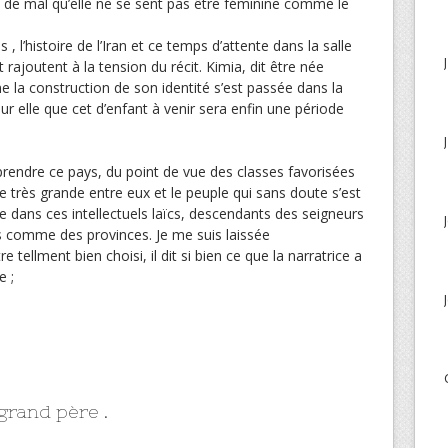
s de mal qu’elle ne se sent pas être féminine comme le
 l’histoire de l’Iran et ce temps d’attente dans la salle
t rajoutent à la tension du récit. Kimia, dit être née
ne la construction de son identité s’est passée dans la
ur elle que cet d’enfant à venir sera enfin une période
ndre ce pays, du point de vue des classes favorisées
 très grande entre eux et le peuple qui sans doute s’est
 dans ces intellectuels laïcs, descendants des seigneurs
 comme des provinces. Je me suis laissée
re tellment bien choisi, il dit si bien ce que la narratrice a
e ;
grand père .