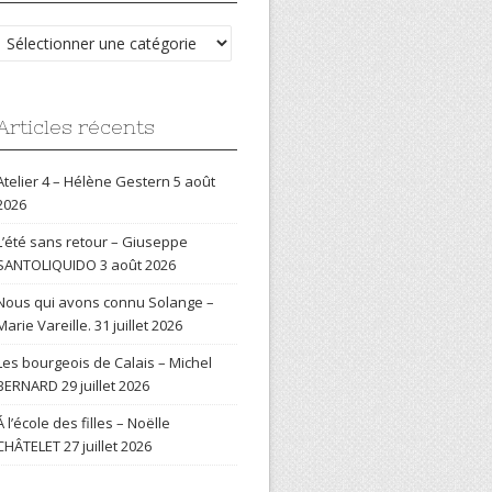
Catégories
Articles récents
Atelier 4 – Hélène Gestern
5 août
2026
L’été sans retour – Giuseppe
SANTOLIQUIDO
3 août 2026
Nous qui avons connu Solange –
Marie Vareille.
31 juillet 2026
Les bourgeois de Calais – Michel
BERNARD
29 juillet 2026
Á l’école des filles – Noëlle
CHÂTELET
27 juillet 2026