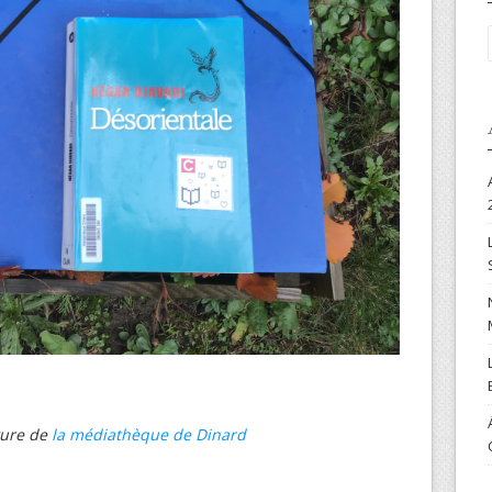
ture de
la médiathèque de Dinard