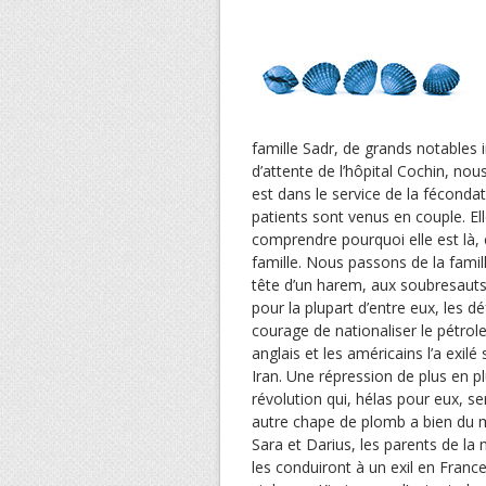
famille Sadr, de grands notables i
d’attente de l’hôpital Cochin, n
est dans le service de la fécondat
patients sont venus en couple. El
comprendre pourquoi elle est là, el
famille. Nous passons de la famille
tête d’un harem, aux soubresauts d
pour la plupart d’entre eux, le
courage de nationaliser le pétrol
anglais et les américains l’a exilé
Iran. Une répression de plus en pl
révolution qui, hélas pour eux, se
autre chape de plomb a bien du ma
Sara et Darius, les parents de la
les conduiront à un exil en Franc