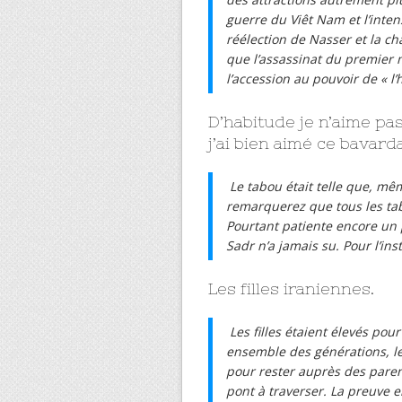
guerre du Viêt Nam et l’inte
réélection de Nasser et la c
que l’assassinat du premier 
l’accession au pouvoir de « 
D’habitude je n’aime pas
j’ai bien aimé ce bavard
Le tabou était telle que, mê
remarquerez que tous les tab
Pourtant patiente encore un p
Sadr n’a jamais su. Pour l’ins
Les filles iraniennes.
Les filles étaient élevés pour
ensemble des générations, les
pour rester auprès des paren
pont à traverser. La preuve e