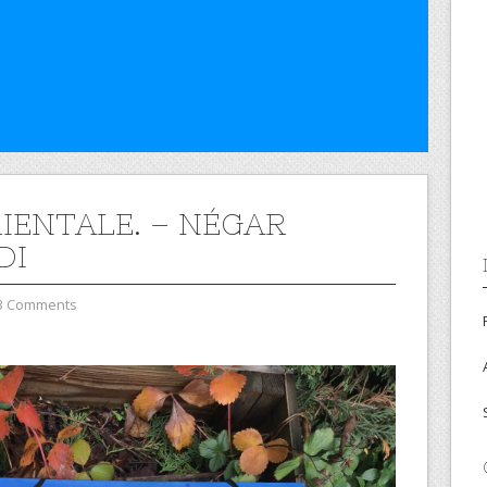
IENTALE. – NÉGAR
DI
3 Comments