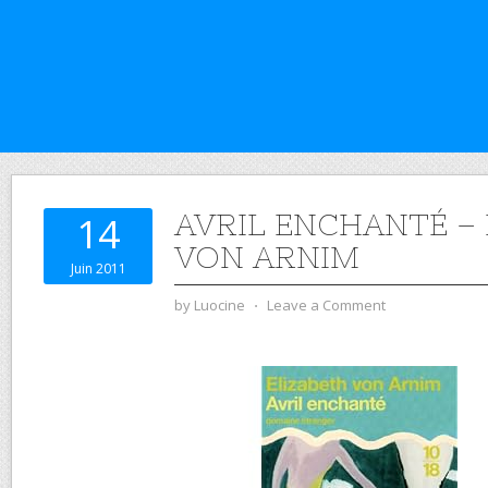
AVRIL ENCHANTÉ – 
14
VON ARNIM
Juin 2011
by
Luocine
⋅
Leave a Comment