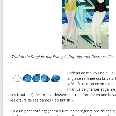
Traduit de l’anglais par François Dupuigrenet Desroussilles.
Cadeau de ma voisine qui a 
anglaise raffinée qui lui va s
grâce à toi mon insomnie de p
m’arrive de chanter et ça m
ses trouilles !) s’est merveilleusement transformée en une balad
les cœurs de ses dames « so british ».
Il y a un petit côté agaçant à suivre les pérégrinations de ces 