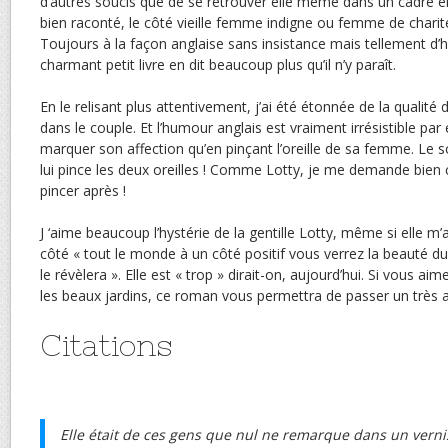
d’autres soucis que de se retrouver elle même dans un cadre en
bien raconté, le côté vieille femme indigne ou femme de charité
Toujours à la façon anglaise sans insistance mais tellement d’
charmant petit livre en dit beaucoup plus qu’il n’y paraît.
En le relisant plus attentivement, j’ai été étonnée de la qualité 
dans le couple. Et l’humour anglais est vraiment irrésistible par
marquer son affection qu’en pinçant l’oreille de sa femme. Le so
lui pince les deux oreilles ! Comme Lotty, je me demande bien ce
pincer après !
J ‘aime beaucoup l’hystérie de la gentille Lotty, même si elle 
côté « tout le monde à un côté positif vous verrez la beauté du 
le révèlera ». Elle est « trop » dirait-on, aujourd’hui. Si vous aimez
les beaux jardins, ce roman vous permettra de passer un très
Citations
Elle était de ces gens que nul ne remarque dans un vern