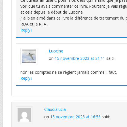
Ce qui est amusant, pour moi, c’est qu’il a fallu que je pa
voir que tu avais commenter ce livre. Pourtant je vais régu
et cela depuis le début de Luocine.
J’ ai bien aimé dans ce livre la différence de traitement du 
RDA et la RFA .
Reply
↓
Luocine
on
15 novembre 2023 at 21:11
said:
non les comptes ne se règlent jamais comme il faut.
Reply
↓
Claudialucia
on
15 novembre 2023 at 16:56
said: