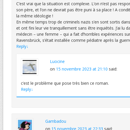
C’est vrai que la situation est complexe. L’on n’est pas resp
son père, et l’on ne devrait pas être puni à sa place ! A cond
la même idéologie !
En même temps trop de criminels nazis s’en sont sortis dans 
et ont fini leur vie tranquillement sans être inquiétés. J’ai lu
médecin – une femme – qui a fait d’horribles expériences sur
Ravensbrück, s’était installée comme pédiatre après la guerr
Reply
↓
Luocine
on
15 novembre 2023 at 21:10
said:
c’est le problème que pose très bien ce roman.
Reply
↓
Gambadou
on
15 novembre 2023 at 22:33
said: