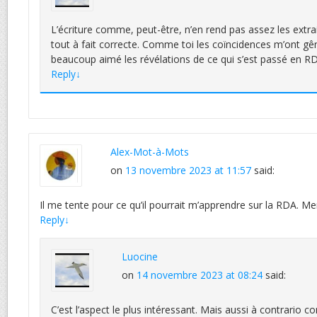
L’écriture comme, peut-être, n’en rend pas assez les extrai
tout à fait correcte. Comme toi les coïncidences m’ont gên
beaucoup aimé les révélations de ce qui s’est passé en R
Reply
↓
Alex-Mot-à-Mots
on
13 novembre 2023 at 11:57
said:
Il me tente pour ce qu’il pourrait m’apprendre sur la RDA. Mer
Reply
↓
Luocine
on
14 novembre 2023 at 08:24
said:
C’est l’aspect le plus intéressant. Mais aussi à contrario co