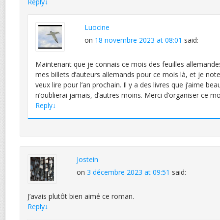
Reply
↓
Luocine
on
18 novembre 2023 at 08:01
said:
Maintenant que je connais ce mois des feuilles allemande
mes billets d’auteurs allemands pour ce mois là, et je note
veux lire pour l’an prochain. Il y a des livres que j’aime be
n’oublierai jamais, d’autres moins. Merci d’organiser ce 
Reply
↓
Jostein
on
3 décembre 2023 at 09:51
said:
J’avais plutôt bien aimé ce roman.
Reply
↓