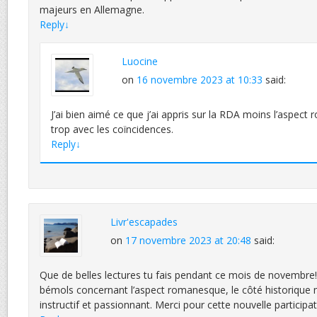
majeurs en Allemagne.
Reply
↓
Luocine
on
16 novembre 2023 at 10:33
said:
J’ai bien aimé ce que j’ai appris sur la RDA moins l’aspec
trop avec les coïncidences.
Reply
↓
Livr'escapades
on
17 novembre 2023 at 20:48
said:
Que de belles lectures tu fais pendant ce mois de novembre!
bémols concernant l’aspect romanesque, le côté historique m’
instructif et passionnant. Merci pour cette nouvelle participat