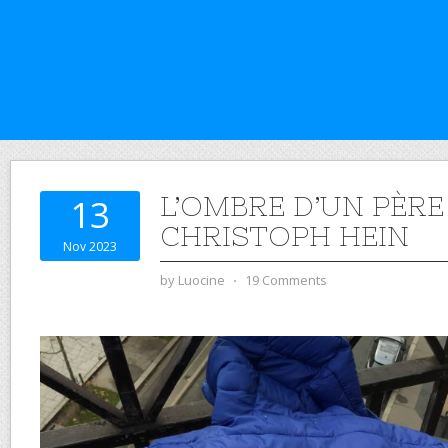
L’OMBRE D’UN PÈRE
13
CHRISTOPH HEIN
Nov 2023
by
Luocine
⋅
19 Comments