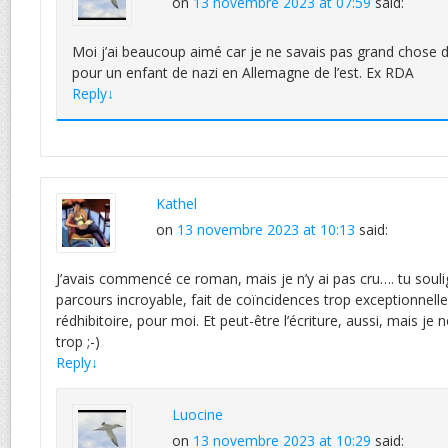
on
13 novembre 2023 at 07:59
said:
Moi j’ai beaucoup aimé car je ne savais pas grand chose 
pour un enfant de nazi en Allemagne de l’est. Ex RDA
Reply
↓
Kathel
on
13 novembre 2023 at 10:13
said:
J’avais commencé ce roman, mais je n’y ai pas cru…. tu souli
parcours incroyable, fait de coïncidences trop exceptionnelles
rédhibitoire, pour moi. Et peut-être l’écriture, aussi, mais je
trop ;-)
Reply
↓
Luocine
on
13 novembre 2023 at 10:29
said: