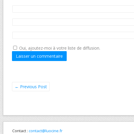
Oui, ajoutez-moi à votre liste de diffusion.
←
Previous Post
Contact :
contact@luocine.fr