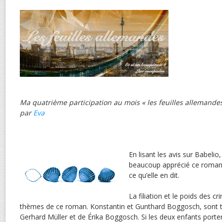
Ma quatrième participation au mois « les feuilles allemande
par
Eva
En lisant les avis sur Babelio,
beaucoup apprécié ce roman, 
ce qu’elle en dit.
La filiation et le poids des c
thèmes de ce roman. Konstantin et Gunthard Boggosch, sont tou
Gerhard Müller et de Érika Boggosch. Si les deux enfants port