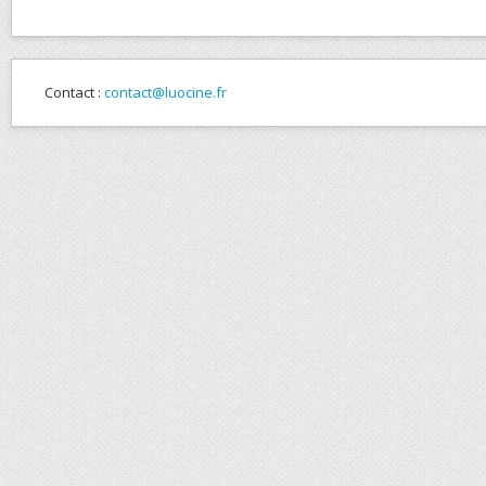
Contact :
contact@luocine.fr