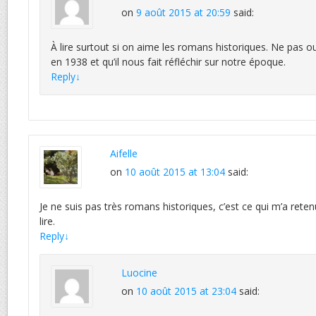
on
9 août 2015 at 20:59
said:
À lire surtout si on aime les romans historiques. Ne pas oub
en 1938 et qu’il nous fait réfléchir sur notre époque.
Reply
↓
Aifelle
on
10 août 2015 at 13:04
said:
Je ne suis pas très romans historiques, c’est ce qui m’a reten
lire.
Reply
↓
Luocine
on
10 août 2015 at 23:04
said: