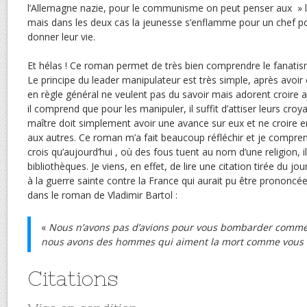
l’Allemagne nazie, pour le communisme on peut penser aux » l
mais dans les deux cas la jeunesse s’enflamme pour un chef pou
donner leur vie.
Et hélas ! Ce roman permet de très bien comprendre le fanatism
Le principe du leader manipulateur est très simple, après avoir
en règle général ne veulent pas du savoir mais adorent croire a
il comprend que pour les manipuler, il suffit d’attiser leurs croya
maître doit simplement avoir une avance sur eux et ne croire en r
aux autres. Ce roman m’a fait beaucoup réfléchir et je compre
crois qu’aujourd’hui , où des fous tuent au nom d’une religion, 
bibliothèques. Je viens, en effet, de lire une citation tirée du j
à la guerre sainte contre la France qui aurait pu être prononcé
dans le roman de Vladimir Bartol :
«
Nous n’avons pas d’avions pour vous bombarder comm
nous avons des hommes qui aiment la mort comme vous ai
Citations