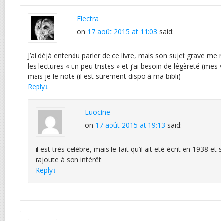
Electra
on
17 août 2015 at 11:03
said:
J’ai déjà entendu parler de ce livre, mais son sujet grave me 
les lectures « un peu tristes » et j’ai besoin de légèreté (m
mais je le note (il est sûrement dispo à ma bibli)
Reply
↓
Luocine
on
17 août 2015 at 19:13
said:
il est très célèbre, mais le fait qu’il ait été écrit en 1938 et
rajoute à son intérêt
Reply
↓