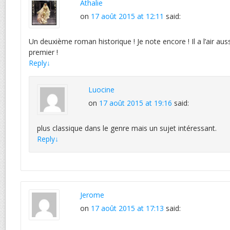
Athalie
on
17 août 2015 at 12:11
said:
Un deuxième roman historique ! Je note encore ! Il a l’air aus
premier !
Reply
↓
Luocine
on
17 août 2015 at 19:16
said:
plus classique dans le genre mais un sujet intéressant.
Reply
↓
Jerome
on
17 août 2015 at 17:13
said: