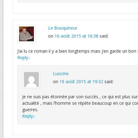
Le Bouquineur
on
16 août 2015 at 16:38
said:
J’ai lu ce roman il y a bien longtemps mais j’en garde un bon
Reply
↓
Luocine
on
16 août 2015 at 19:32
said:
Je ne suis pas étonnée par son succès , ce qui est plus su
actualité , mais l’homme se répète beaucoup en ce qui con
guerres.
Reply
↓