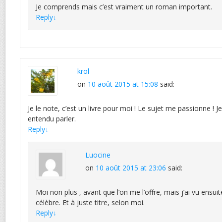
Je comprends mais c’est vraiment un roman important.
Reply
↓
krol
on
10 août 2015 at 15:08
said:
Je le note, c’est un livre pour moi ! Le sujet me passionne ! J
entendu parler.
Reply
↓
Luocine
on
10 août 2015 at 23:06
said:
Moi non plus , avant que l’on me l’offre, mais j’ai vu ensuite 
célèbre. Et à juste titre, selon moi.
Reply
↓