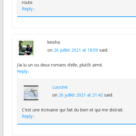
route.
Reply
↓
keisha
on
26 juillet 2021 at 18:09
said:
J’ai lu un ou deux romans d’elle, plutôt aimé.
Reply
↓
Luocine
on
26 juillet 2021 at 21:42
said:
C’est une écrivaine qui fait du bien et qui me distrait.
Reply
↓