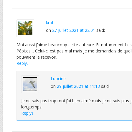
krol
on
27 juillet 2021 at 22:01
said:
Moi aussi j’aime beaucoup cette auteure. Et notamment Les 
Pépites… Celui-ci est pas mal mais je me demandais de quel
pouvaient le recevoir…
Reply
↓
Luocine
on
29 juillet 2021 at 11:13
said:
Je ne sais pas trop moi j’ai bien aimé mais je ne suis plus
longtemps.
Reply
↓