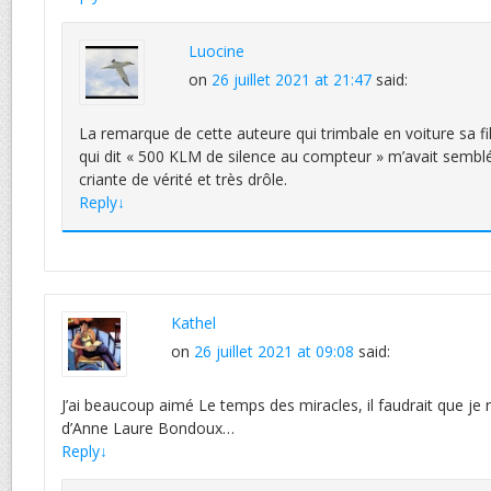
Luocine
on
26 juillet 2021 at 21:47
said:
La remarque de cette auteure qui trimbale en voiture sa fi
qui dit « 500 KLM de silence au compteur » m’avait semb
criante de vérité et très drôle.
Reply
↓
Kathel
on
26 juillet 2021 at 09:08
said:
J’ai beaucoup aimé Le temps des miracles, il faudrait que je r
d’Anne Laure Bondoux…
Reply
↓