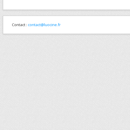
Contact :
contact@luocine.fr