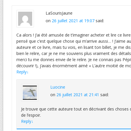
LaSourisJaune
on
26 juillet 2021 at 19:07
said:
Ca alors ! J’ai été amusée de t’imaginer acheter et lire ce livre 
pensé que c’est quelque chose qui m’arrive aussi… ! J’aime a
auteure et ce livre, mais tu vois, en lisant ton billet, je me di
bien le relire, car je ne me souviens plus vraiment des détails 
merci tu me donnes envie de le relire. Je ne connais pas Pépi
découvrir !), j’avais énormément aimé « L’autre moitié de 
Reply
↓
Luocine
on
26 juillet 2021 at 21:41
said:
Je trouve que cette auteure tout en décrivant des choses di
de l’espoir.
Reply
↓