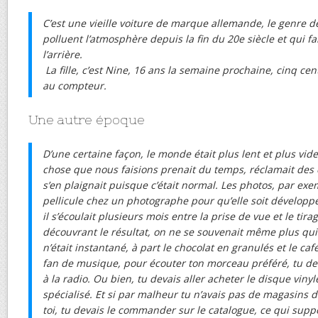
C’est une vieille voiture de marque allemande, le genre 
polluent l’atmosphère depuis la fin du 20e siècle et qui fait
l’arrière.
La fille, c’est Nine, 16 ans la semaine prochaine, cinq cen
au compteur.
Une autre époque
D’une certaine façon, le monde était plus lent et plus vi
chose que nous faisions prenait du temps, réclamait des 
s’en plaignait puisque c’était normal. Les photos, par exemp
pellicule chez un photographe pour qu’elle soit développé
il s’écoulait plusieurs mois entre la prise de vue et le tira
découvrant le résultat, on ne se souvenait même plus qui é
n’était instantané, à part le chocolat en granulés et le caf
fan de musique, pour écouter ton morceau préféré, tu dev
à la radio. Ou bien, tu devais aller acheter le disque vin
spécialisé. Et si par malheur tu n’avais pas de magasins 
toi, tu devais le commander sur le catalogue, ce qui supp