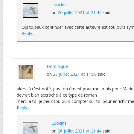
Luocine
on
26 juillet 2021 at 21:44
said:
Oui tu peux continuer avec cette auteure est toujours symp
Reply
↓
Dominique
on
26 juillet 2021 at 11:59
said:
alors là c’est noté, pas forcément pour moi mais pour Marie 
devrait bien accroché à ce type de roman
merci à toi je peux toujours compter sur toi pour enrichir m
Reply
↓
Luocine
on
26 juillet 2021 at 21:44
said: