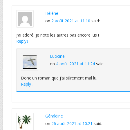
Hélène
on
2 août 2021 at 11:10
said:
J’ai adoré, je note les autres pas encore lus !
Reply
↓
Luocine
on
4 août 2021 at 11:24
said:
Donc un roman que j’ai sûrement mal lu.
Reply
↓
Géraldine
on
26 août 2021 at 10:21
said: