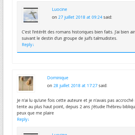
Luocine
on
27 juillet 2018 at 09:24
said:
C’est l’intérêt des romans historiques bien faits. J’ai bien
suivant le destin d’un groupe de juifs talmudistes.
Reply
↓
Dominique
on
28 juillet 2018 at 17:27
said:
Je n’ai lu qu’une fois cette auteure et je n’avais pas accroché
tente au plus haut point, depuis 2 ans j’étudie l’hébreu bibl
peux que me plaire
Reply
↓
Luocine