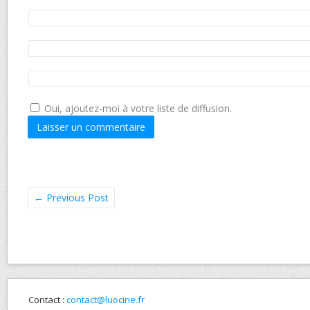
Oui, ajoutez-moi à votre liste de diffusion.
←
Previous Post
Contact :
contact@luocine.fr