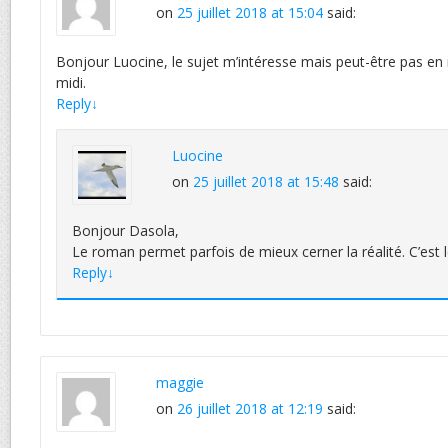
on
25 juillet 2018 at 15:04
said:
Bonjour Luocine, le sujet m’intéresse mais peut-être pas e
midi.
Reply
↓
Luocine
on
25 juillet 2018 at 15:48
said:
Bonjour Dasola,
Le roman permet parfois de mieux cerner la réalité. C’est le
Reply
↓
maggie
on
26 juillet 2018 at 12:19
said: