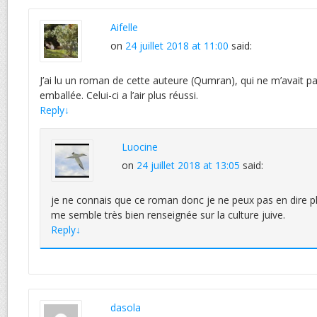
Aifelle
on
24 juillet 2018 at 11:00
said:
J’ai lu un roman de cette auteure (Qumran), qui ne m’avait p
emballée. Celui-ci a l’air plus réussi.
Reply
↓
Luocine
on
24 juillet 2018 at 13:05
said:
je ne connais que ce roman donc je ne peux pas en dire plu
me semble très bien renseignée sur la culture juive.
Reply
↓
dasola