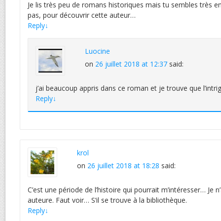
Je lis très peu de romans historiques mais tu sembles très e
pas, pour découvrir cette auteur…
Reply
↓
Luocine
on
26 juillet 2018 at 12:37
said:
j’ai beaucoup appris dans ce roman et je trouve que l’intr
Reply
↓
krol
on
26 juillet 2018 at 18:28
said:
C’est une période de l’histoire qui pourrait m’intéresser… Je n’
auteure. Faut voir… S’il se trouve à la bibliothèque.
Reply
↓