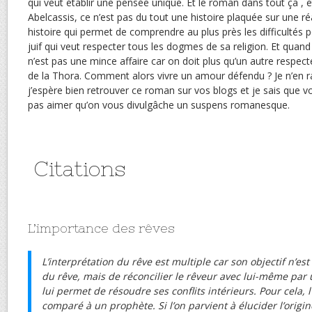
qui veut établir une pensée unique. Et le roman dans tout ça , e
Abelcassis, ce n’est pas du tout une histoire plaquée sur une réa
histoire qui permet de comprendre au plus près les difficultés p
juif qui veut respecter tous les dogmes de sa religion. Et quan
n’est pas une mince affaire car on doit plus qu’un autre respecte
de la Thora. Comment alors vivre un amour défendu ? Je n’en r
j’espère bien retrouver ce roman sur vos blogs et je sais que
pas aimer qu’on vous divulgâche un suspens romanesque.
Citations
L’importance des rêves
L’interprétation du rêve est multiple car son objectif n’est 
du rêve, mais de réconcilier le rêveur avec lui-même par 
lui permet de résoudre ses conflits intérieurs. Pour cela, l
comparé à un prophète. Si l’on parvient à élucider l’origi