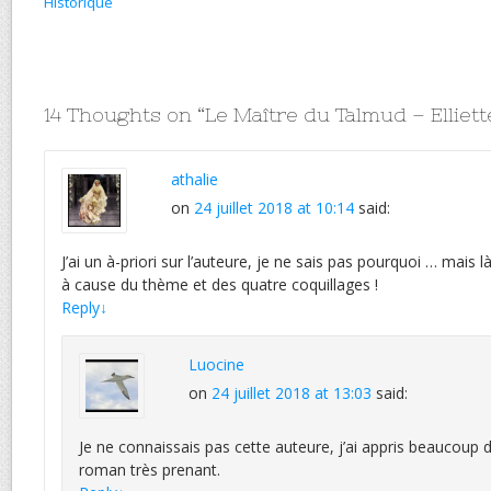
Historique
14 Thoughts on “
Le Maître du Talmud – Ellie
athalie
on
24 juillet 2018 at 10:14
said:
J’ai un à-priori sur l’auteure, je ne sais pas pourquoi … mais
à cause du thème et des quatre coquillages !
Reply
↓
Luocine
on
24 juillet 2018 at 13:03
said:
Je ne connaissais pas cette auteure, j’ai appris beaucoup
roman très prenant.