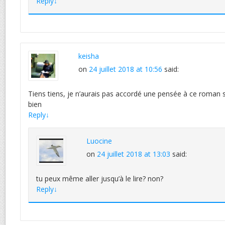
Reply
↓
keisha
on
24 juillet 2018 at 10:56
said:
Tiens tiens, je n’aurais pas accordé une pensée à ce roman si
bien
Reply
↓
Luocine
on
24 juillet 2018 at 13:03
said:
tu peux même aller jusqu’à le lire? non?
Reply
↓