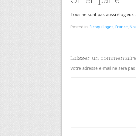
Tous ne sont pas aussi élogieux 
Posted in:
3 coquillages
,
France
,
Nou
Laisser un commentair
Votre adresse e-mail ne sera pas 