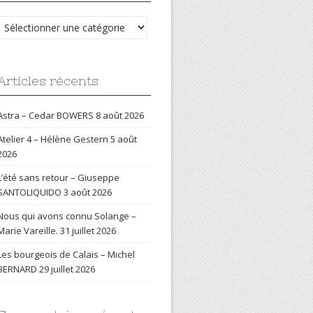
Catégories
Articles récents
Astra – Cedar BOWERS
8 août 2026
Atelier 4 – Hélène Gestern
5 août
2026
L’été sans retour – Giuseppe
SANTOLIQUIDO
3 août 2026
Nous qui avons connu Solange –
Marie Vareille.
31 juillet 2026
Les bourgeois de Calais – Michel
BERNARD
29 juillet 2026