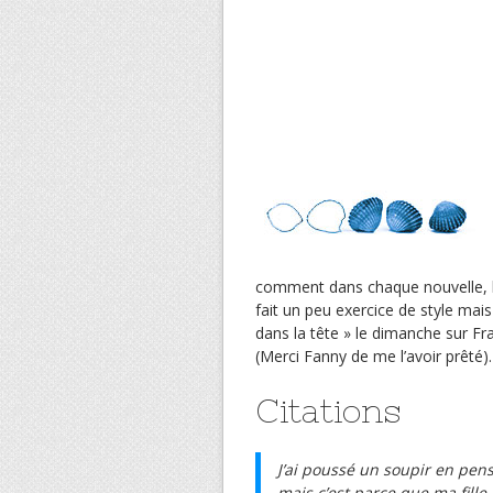
comment dans chaque nouvelle, l’a
fait un peu exercice de style mai
dans la tête » le dimanche sur Fra
(Merci Fanny de me l’avoir prêté).
Citations
J’ai poussé un soupir en pens
mais c’est parce que ma fille