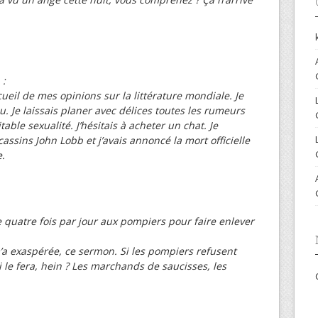
 :
cueil de mes opinions sur la littérature mondiale. Je
. Je laissais planer avec délices toutes les rumeurs
ble sexualité. J’hésitais à acheter un chat. Je
assins John Lobb et j’avais annoncé la mort officielle
e.
 quatre fois par jour aux pompiers pour faire enlever
 m’a exaspérée, ce sermon. Si les pompiers refusent
i le fera, hein ? Les marchands de saucisses, les