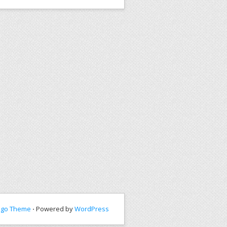
ngo Theme
⋅ Powered by
WordPress