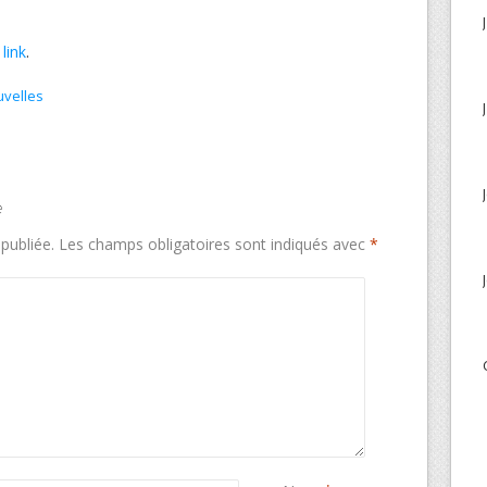
:
link
.
velles
e
publiée.
Les champs obligatoires sont indiqués avec
*