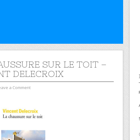
AUSSURE SUR LE TOIT –
NT DELECROIX
eave a Comment