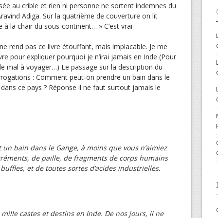
sée au crible et rien ni personne ne sortent indemnes du
ravind Adiga. Sur la quatrième de couverture on lit
à la chair du sous-continent… » C’est vrai.
n ne rend pas ce livre étouffant, mais implacable. Je me
ivre pour expliquer pourquoi je n’irai jamais en Inde (Pour
 de mal à voyager…) Le passage sur la description du
rogations : Comment peut-on prendre un bain dans le
 dans ce pays ? Réponse il ne faut surtout jamais le
t un bain dans le Gange, à moins que vous n’aimiez
créments, de paille, de fragments de corps humains
ffles, et de toutes sortes d’acides industrielles.
 mille castes et destins en Inde. De nos jours, il ne