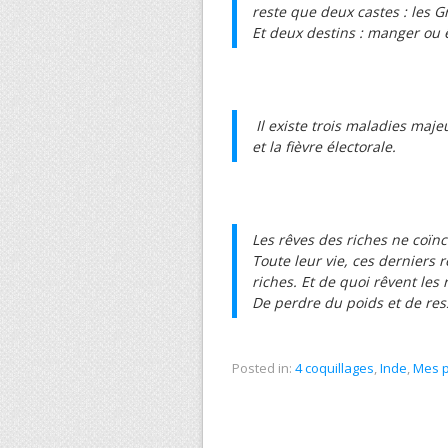
reste que deux castes : les G
Et deux destins : manger ou 
Il existe trois maladies maje
et la fièvre électorale.
Les rêves des riches ne coïnc
Toute leur vie, ces derniers 
riches. Et de quoi rêvent les 
De perdre du poids et de re
Posted in:
4 coquillages
,
Inde
,
Mes p