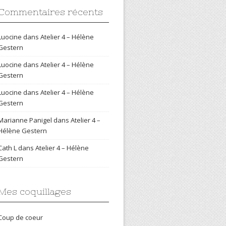
Commentaires récents
Luocine
dans
Atelier 4 – Hélène
Gestern
Luocine
dans
Atelier 4 – Hélène
Gestern
Luocine
dans
Atelier 4 – Hélène
Gestern
Marianne Panigel
dans
Atelier 4 –
Hélène Gestern
Cath L
dans
Atelier 4 – Hélène
Gestern
Mes coquillages
Coup de coeur