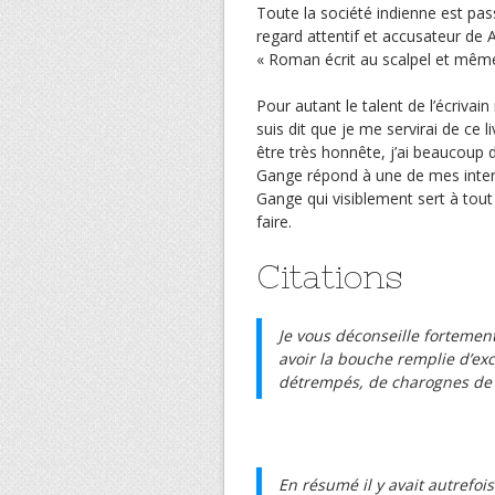
Toute la société indienne est pas
regard attentif et accusateur de A
« Roman écrit au scalpel et même 
Pour autant le talent de l’écrivai
suis dit que je me servirai de ce l
être très honnête, j’ai beaucoup
Gange répond à une de mes inter
Gange qui visiblement sert à tout
faire.
Citations
Je vous déconseille fortemen
avoir la bouche remplie d’ex
détrempés, de charognes de bu
En résumé il y avait autrefois