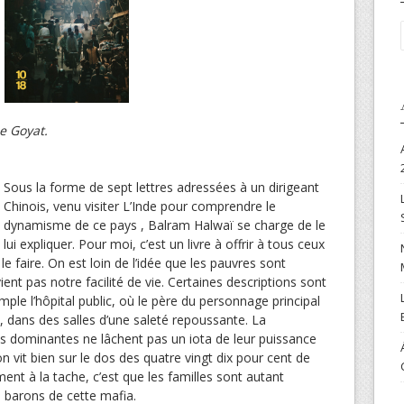
Le Goyat.
Sous la forme de sept lettres adressées à un dirigeant
Chinois, venu visiter L’Inde pour comprendre le
dynamisme de ce pays , Balram Halwaï se charge de le
lui expliquer. Pour moi, c’est un livre à offrir à tous ceux
 le faire. On est loin de l’idée que les pauvres sont
ent pas notre facilité de vie. Certaines descriptions sont
mple l’hôpital public, où le père du personnage principal
 dans des salles d’une saleté repoussante. La
les dominantes ne lâchent pas un iota de leur puissance
on vit bien sur le dos des quatre vingt dix pour cent de
ent à la tache, c’est que les familles sont autant
 barons de cette mafia.