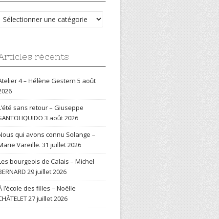
Catégories
Articles récents
Atelier 4 – Hélène Gestern
5 août
2026
L’été sans retour – Giuseppe
SANTOLIQUIDO
3 août 2026
Nous qui avons connu Solange –
Marie Vareille.
31 juillet 2026
Les bourgeois de Calais – Michel
BERNARD
29 juillet 2026
Á l’école des filles – Noëlle
CHÂTELET
27 juillet 2026