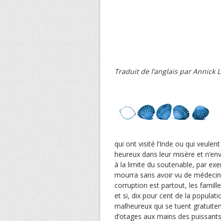
Traduit de l’anglais par Annick 
qui ont visité l’Inde ou qui veulent
heureux dans leur misère et n’envi
à la limite du soutenable, par exe
mourra sans avoir vu de médecin,
corruption est partout, les famil
et si, dix pour cent de la populati
malheureux qui se tuent gratuitem
d’otages aux mains des puissants