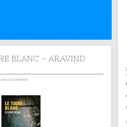
GRE BLANC – ARAVIND
eave a Comment