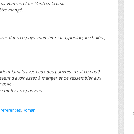
ros Ventres et les Ventres Creux.
être mangé.
ures dans ce pays, monsieur : la typhoïde, le choléra,
ident jamais avec ceux des pauvres, n’est ce pas ?
rêvent d’avoir assez à manger et de ressembler aux
riches ?
ssembler aux pauvres.
références
,
Roman