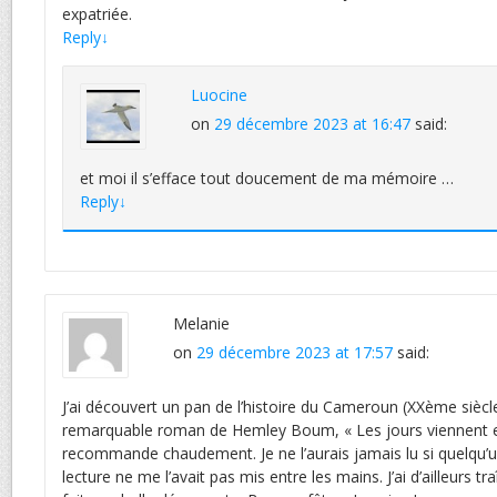
expatriée.
Reply
↓
Luocine
on
29 décembre 2023 at 16:47
said:
et moi il s’efface tout doucement de ma mémoire …
Reply
↓
Melanie
on
29 décembre 2023 at 17:57
said:
J’ai découvert un pan de l’histoire du Cameroun (XXème siècle)
remarquable roman de Hemley Boum, « Les jours viennent et 
recommande chaudement. Je ne l’aurais jamais lu si quelqu’
lecture ne me l’avait pas mis entre les mains. J’ai d’ailleurs traî