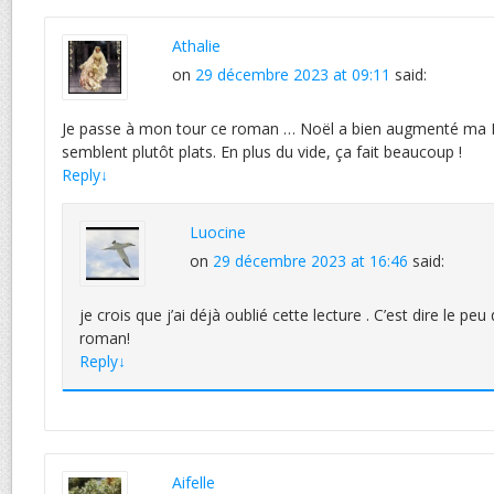
Athalie
on
29 décembre 2023 at 09:11
said:
Je passe à mon tour ce roman … Noël a bien augmenté ma PAL
semblent plutôt plats. En plus du vide, ça fait beaucoup !
Reply
↓
Luocine
on
29 décembre 2023 at 16:46
said:
je crois que j’ai déjà oublié cette lecture . C’est dire le peu
roman!
Reply
↓
Aifelle