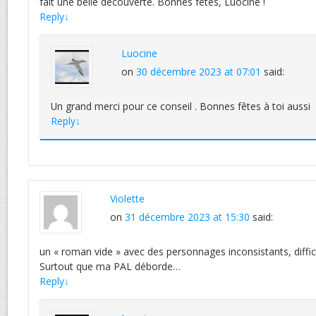
fait une belle découverte. Bonnes fêtes, Luocine !
Reply
↓
Luocine
on
30 décembre 2023 at 07:01
said:
Un grand merci pour ce conseil . Bonnes fêtes à toi aussi
Reply
↓
Violette
on
31 décembre 2023 at 15:30
said:
un « roman vide » avec des personnages inconsistants, difficil
Surtout que ma PAL déborde…
Reply
↓