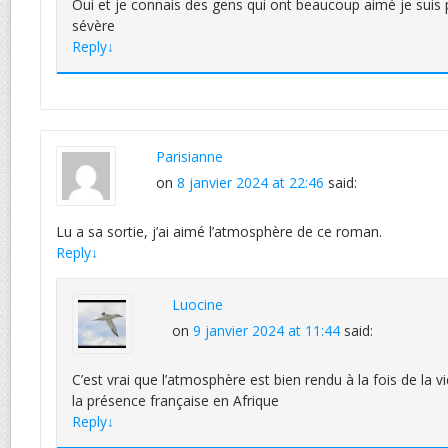
Oui et je connais des gens qui ont beaucoup aimé je suis 
sévère
Reply
↓
Parisianne
on
8 janvier 2024 at 22:46
said:
Lu a sa sortie, j’ai aimé l’atmosphère de ce roman.
Reply
↓
Luocine
on
9 janvier 2024 at 11:44
said:
C’est vrai que l’atmosphère est bien rendu à la fois de la v
la présence française en Afrique
Reply
↓