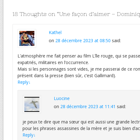
18 Thoughts on “
Une façon d’aimer – Domini
Kathel
on
28 décembre 2023 at 08:50
said:
L’atmosphère me fait penser au film L’île rouge, qui se pas
expatriés, militaires en l’occurrence.
Mais si les personnages sont vides, je me passerai de ce ro
présent dans la presse (bien sûr, c’est Gallimard).
Reply
↓
Luocine
on
28 décembre 2023 at 11:41
said:
je peux te dire que ma sœur qui est aussi une grande lec
pour les phrases assassines de la mère et je suis bien d’ac
Reply
↓