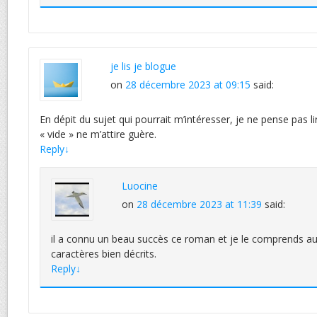
je lis je blogue
on
28 décembre 2023 at 09:15
said:
En dépit du sujet qui pourrait m’intéresser, je ne pense pas l
« vide » ne m’attire guère.
Reply
↓
Luocine
on
28 décembre 2023 at 11:39
said:
il a connu un beau succès ce roman et je le comprends auss
caractères bien décrits.
Reply
↓