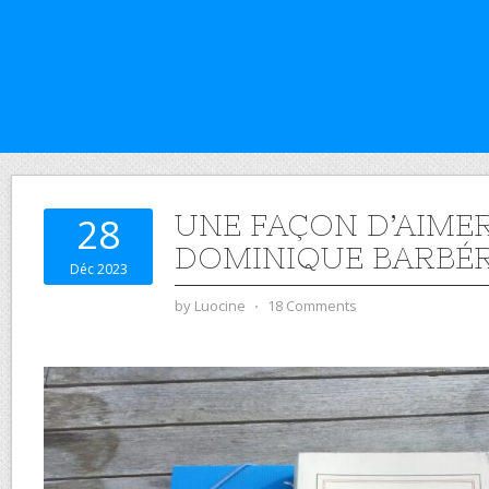
UNE FAÇON D’AIMER
28
DOMINIQUE BARBÉR
Déc 2023
by
Luocine
⋅
18 Comments