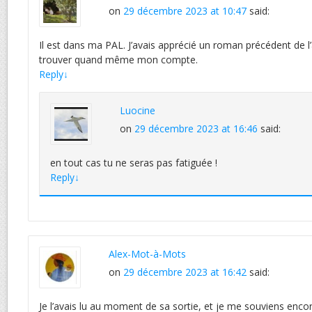
on
29 décembre 2023 at 10:47
said:
Il est dans ma PAL. J’avais apprécié un roman précédent de l’a
trouver quand même mon compte.
Reply
↓
Luocine
on
29 décembre 2023 at 16:46
said:
en tout cas tu ne seras pas fatiguée !
Reply
↓
Alex-Mot-à-Mots
on
29 décembre 2023 at 16:42
said:
Je l’avais lu au moment de sa sortie, et je me souviens enc