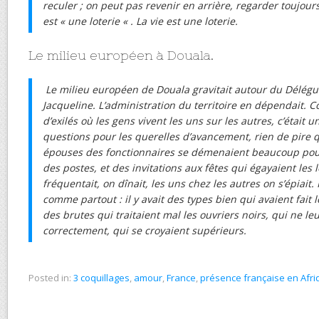
reculer ; on peut pas revenir en arrière, regarder toujour
est « une loterie « . La vie est une loterie.
Le milieu européen à Douala.
Le milieu européen de Douala gravitait autour du Délég
Jacqueline. L’administration du territoire en dépendait. 
d’exilés où les gens vivent les uns sur les autres, c’était un
questions pour les querelles d’avancement, rien de pire q
épouses des fonctionnaires se démenaient beaucoup pour
des postes, et des invitations aux fêtes qui égayaient les
fréquentait, on dînait, les uns chez les autres on s’épiait. P
comme partout : il y avait des types bien qui avaient fait l
des brutes qui traitaient mal les ouvriers noirs, qui ne le
correctement, qui se croyaient supérieurs.
Posted in:
3 coquillages
,
amour
,
France
,
présence française en Afri