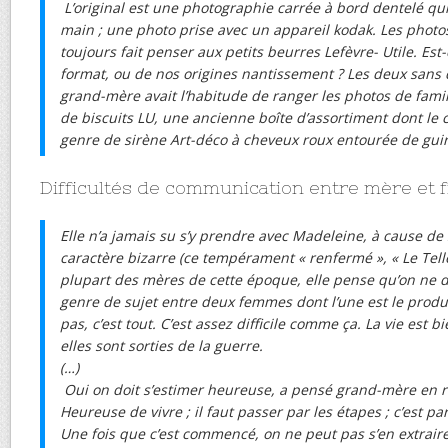
L’original est une photographie carrée à bord dentelé qui 
main ; une photo prise avec un appareil kodak. Les photo
toujours fait penser aux petits beurres Lefèvre- Utile. Est
format, ou de nos origines nantissement ? Les deux sans
grand-mère avait l’habitude de ranger les photos de famil
de biscuits LU, une ancienne boîte d’assortiment dont le 
genre de sirène Art-déco à cheveux roux entourée de guir
Difficultés de communication entre mère et fi
Elle n’a jamais su s’y prendre avec Madeleine, à cause d
caractère bizarre (ce tempérament « renfermé », « Le Te
plupart des mères de cette époque, elle pense qu’on ne d
genre de sujet entre deux femmes dont l’une est le produit
pas, c’est tout. C’est assez difficile comme ça. La vie est bi
elles sont sorties de la guerre.
(…)
Oui on doit s’estimer heureuse, a pensé grand-mère en re
Heureuse de vivre ; il faut passer par les étapes ; c’est pa
Une fois que c’est commencé, on ne peut pas s’en extraire