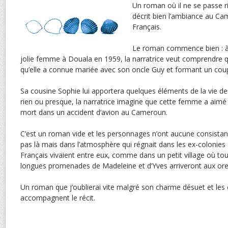
Un roman où il ne se passe r
décrit bien l’ambiance au C
Français.
Le roman commence bien : à 
jolie femme à Douala en 1959, la narratrice veut comprendre q
qu’elle a connue mariée avec son oncle Guy et formant un coupl
Sa cousine Sophie lui apportera quelques éléments de la vie de 
rien ou presque, la narratrice imagine que cette femme a aimé 
mort dans un accident d’avion au Cameroun.
C’est un roman vide et les personnages n’ont aucune consistance
pas là mais dans l’atmosphère qui régnait dans les ex-colonies
Français vivaient entre eux, comme dans un petit village où to
longues promenades de Madeleine et d’Yves arriveront aux orei
Un roman que j’oublierai vite malgré son charme désuet et les
accompagnent le récit.