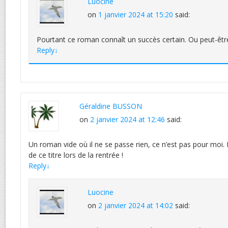
Luocine
on
1 janvier 2024 at 15:20
said:
Pourtant ce roman connaît un succès certain. Ou peut-être
Reply
↓
Géraldine BUSSON
on
2 janvier 2024 at 12:46
said:
Un roman vide où il ne se passe rien, ce n’est pas pour moi. 
de ce titre lors de la rentrée !
Reply
↓
Luocine
on
2 janvier 2024 at 14:02
said: