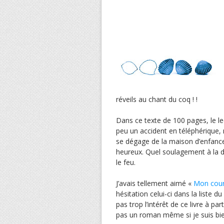
réveils au chant du coq ! !
Dans ce texte de 100 pages, le le
peu un accident en téléphérique, m
se dégage de la maison d’enfanc
heureux. Quel soulagement à la d
le feu.
J’avais tellement aimé «
Mon cou
hésitation celui-ci dans la liste d
pas trop l’intérêt de ce livre à pa
pas un roman même si je suis bien