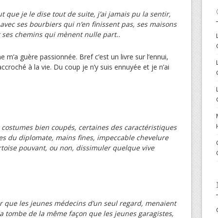
que je le dise tout de suite, j’ai jamais pu la sentir,
e, avec ses bourbiers qui n’en finissent pas, ses maisons
t ses chemins qui mènent nulle part..
ne m’a guère passionnée. Bref c’est un livre sur l’ennui,
croché à la vie. Du coup je n’y suis ennuyée et je n’ai
s costumes bien coupés, certaines des caractéristiques
ves du diplomate, mains fines, impeccable chevelure
toise pouvant, ou non, dissimuler quelque vive
r que les jeunes médecins d’un seul regard, menaient
à la tombe de la même façon que les jeunes garagistes,