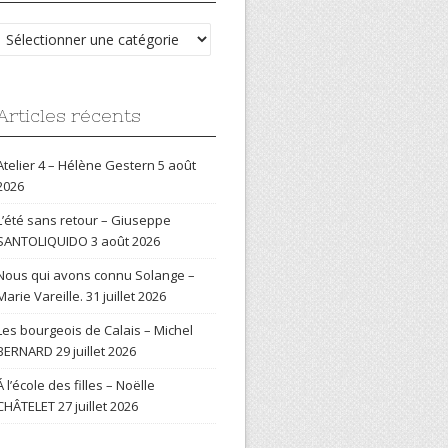
Catégories
Articles récents
Atelier 4 – Hélène Gestern
5 août
2026
L’été sans retour – Giuseppe
SANTOLIQUIDO
3 août 2026
Nous qui avons connu Solange –
Marie Vareille.
31 juillet 2026
Les bourgeois de Calais – Michel
BERNARD
29 juillet 2026
Á l’école des filles – Noëlle
CHÂTELET
27 juillet 2026