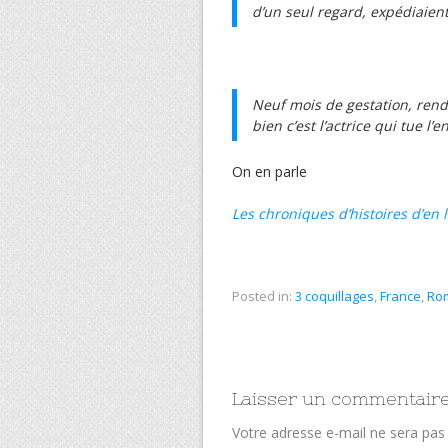
d’un seul regard, expédiaient
Neuf mois de gestation, rende
bien c’est l’actrice qui tue l
On en parle
Les chroniques d’histoires d’en l
Posted in:
3 coquillages
,
France
,
Ro
Laisser un commentair
Votre adresse e-mail ne sera pas 