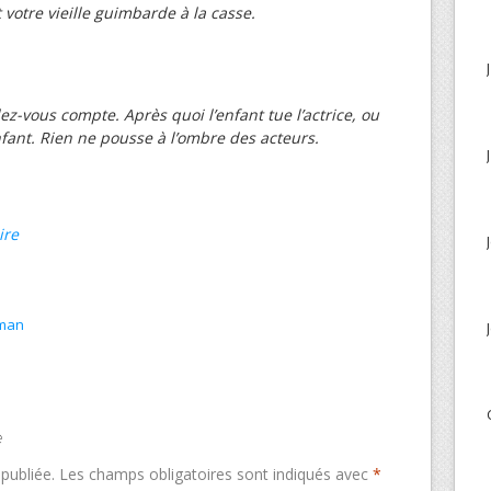
 votre vieille guimbarde à la casse.
z-vous compte. Après quoi l’enfant tue l’actrice, ou
’enfant. Rien ne pousse à l’ombre des acteurs.
ire
man
e
publiée.
Les champs obligatoires sont indiqués avec
*