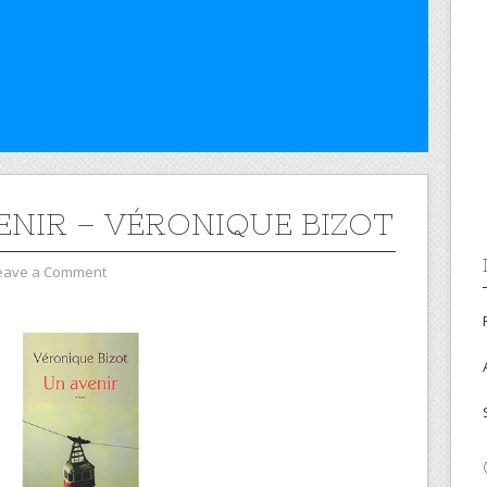
ENIR – VÉRONIQUE BIZOT
eave a Comment