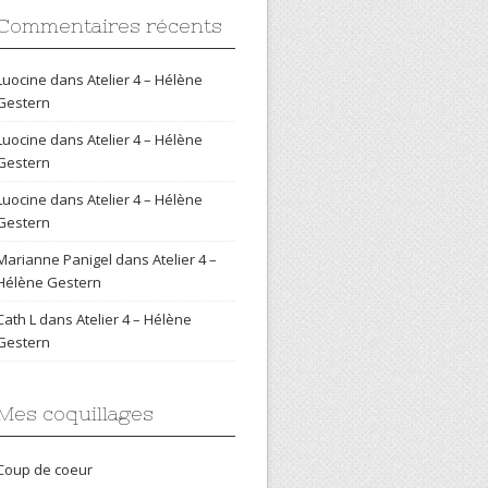
Commentaires récents
Luocine
dans
Atelier 4 – Hélène
Gestern
Luocine
dans
Atelier 4 – Hélène
Gestern
Luocine
dans
Atelier 4 – Hélène
Gestern
Marianne Panigel
dans
Atelier 4 –
Hélène Gestern
Cath L
dans
Atelier 4 – Hélène
Gestern
Mes coquillages
Coup de coeur