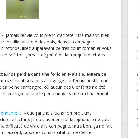
Si jamais l’envie vous prend d’acheter une maison bien
tranquille, au fond des bois, dans la campagne
profonde, lisez auparavant ce très court roman et vous
serez à tout jamais dégoûté de la tranquillité, et des
cteur se perdra dans une forêt en Malaisie, évitera de
ais surtout sera pris à la gorge par l’ennui hostile qui
e en peine campagne, où aucun des 6 enfants n’a été
ernière ligne quand le personnage y mettra finalement
ronnement
» que j’ai choisi sans l’ombre d’une
u club de lecture. Je dois avouer ma déception. Je ne vois
rt la difficulté de vivre à la campagne, mais bon, ça ne fait
 d’accord, rappelez vous la citation de Céline :