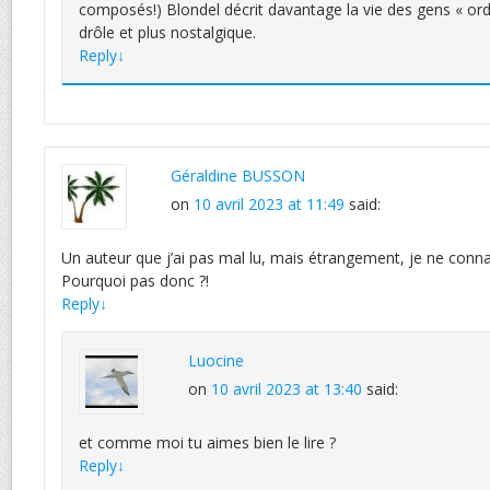
composés!) Blondel décrit davantage la vie des gens « ordi
drôle et plus nostalgique.
Reply
↓
Géraldine BUSSON
on
10 avril 2023 at 11:49
said:
Un auteur que j’ai pas mal lu, mais étrangement, je ne connais
Pourquoi pas donc ?!
Reply
↓
Luocine
on
10 avril 2023 at 13:40
said:
et comme moi tu aimes bien le lire ?
Reply
↓