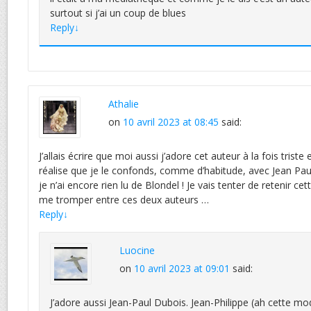
surtout si j’ai un coup de blues
Reply
↓
Athalie
on
10 avril 2023 at 08:45
said:
J’allais écrire que moi aussi j’adore cet auteur à la fois triste 
réalise que je le confonds, comme d’habitude, avec Jean Pa
je n’ai encore rien lu de Blondel ! Je vais tenter de retenir ce
me tromper entre ces deux auteurs …
Reply
↓
Luocine
on
10 avril 2023 at 09:01
said:
J’adore aussi Jean-Paul Dubois. Jean-Philippe (ah cette 