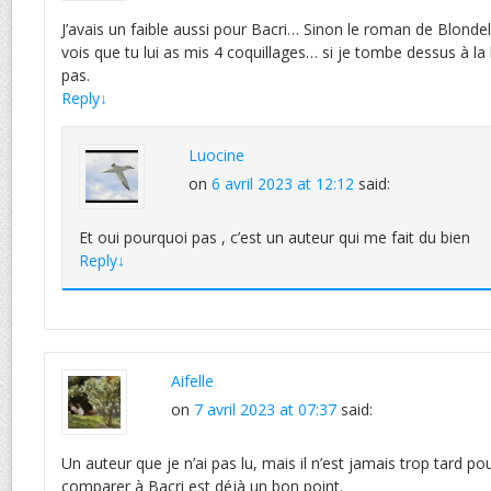
J’avais un faible aussi pour Bacri… Sinon le roman de Blonde
vois que tu lui as mis 4 coquillages… si je tombe dessus à la
pas.
Reply
↓
Luocine
on
6 avril 2023 at 12:12
said:
Et oui pourquoi pas , c’est un auteur qui me fait du bien
Reply
↓
Aifelle
on
7 avril 2023 at 07:37
said:
Un auteur que je n’ai pas lu, mais il n’est jamais trop tard pour
comparer à Bacri est déjà un bon point.