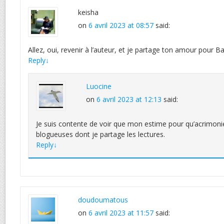
keisha
on
6 avril 2023 at 08:57
said:
Allez, oui, revenir à l’auteur, et je partage ton amour pour Ba
Reply
↓
Luocine
on
6 avril 2023 at 12:13
said:
Je suis contente de voir que mon estime pour qu’acrimoni
blogueuses dont je partage les lectures.
Reply
↓
doudoumatous
on
6 avril 2023 at 11:57
said: