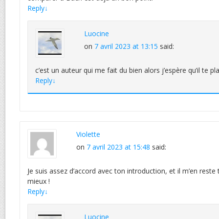
Reply
↓
Luocine
on
7 avril 2023 at 13:15
said:
c’est un auteur qui me fait du bien alors j’espère qu’il te pla
Reply
↓
Violette
on
7 avril 2023 at 15:48
said:
Je suis assez d’accord avec ton introduction, et il m’en reste ta
mieux !
Reply
↓
Luocine