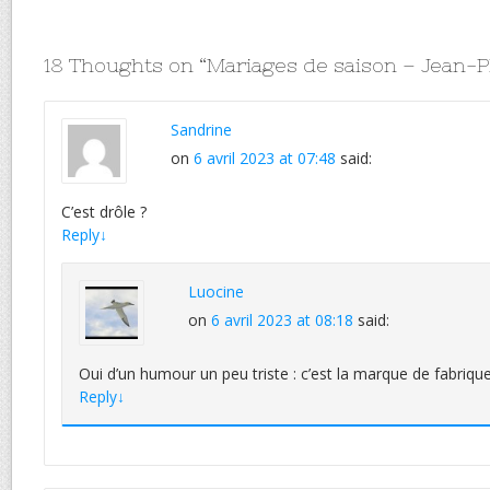
18 Thoughts on “
Mariages de saison – Jean-
Sandrine
on
6 avril 2023 at 07:48
said:
C’est drôle ?
Reply
↓
Luocine
on
6 avril 2023 at 08:18
said:
Oui d’un humour un peu triste : c’est la marque de fabrique
Reply
↓