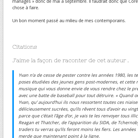
mariages » donc de mai à septembre. Il faudrait donc que Coren
chose à faire.
Un bon moment passé au milieu de mes contemporains.
Citations
J’aime la façon de raconter de cet auteur .
Yvan n’a de cesse de pester contre les années 1980, les te
poses étudiées des jeunes gens post-modernes, et cette
musique qui vous donne envie de vous rendre chez le pr
avec une batte de baseball pour tout détruire. « Quand o
Yvan, qu’ aujourd’hui ils nous ressortent toutes ces niaise
délicieusement sucrées, qu’ils rêvent tous d’avoir eu vingt
parce que c’était l’âge d’or, je vais te les renvoyer tous il
Reagan et Thatcher, de l’apparition du SIDA, de Tchernob
traders tu verras qu’ils feront moins les fiers. Les années
merde que maintenant point à la ligne.