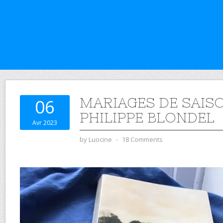
MARIAGES DE SAISO
06
PHILIPPE BLONDEL
Avr 2023
by
Luocine
⋅
18 Comments