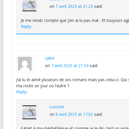
on
7 avril 2023 at 21:23
said:
Je me rends compte que j’en ai lu pas mal . Et toujours a
Reply
↓
sylire
on
7 avril 2023 at 21:54
said:
J’ai lu et aimé plusieurs de ses romans mais pas celui-ci. Qui s
ma route un jour ou l’autre ?
Reply
↓
Luocine
on
8 avril 2023 at 17:02
said:
il était à ma médiathèque et comme je le dis c’est un auteu