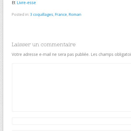
Et
Livre-esse
Posted in:
3 coquillages
,
France
,
Roman
Laisser un commentaire
Votre adresse e-mail ne sera pas publiée.
Les champs obligatoi