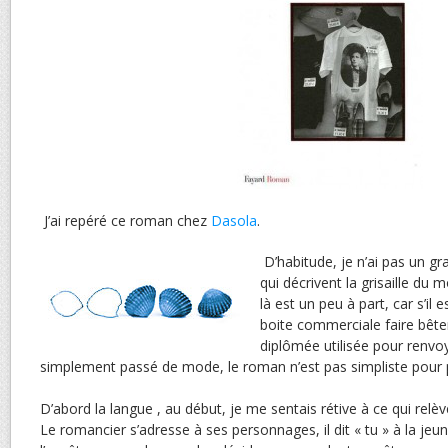
J’ai repéré ce roman chez
Dasola
.
D’habitude, je n’ai pas un g
qui décrivent la grisaille du
là est un peu à part, car s’il e
boite commerciale faire bêtem
diplômée utilisée pour renvo
simplement passé de mode, le roman n’est pas simpliste pour p
D’abord la langue , au début, je me sentais rétive à ce qui relè
Le romancier s’adresse à ses personnages, il dit « tu » à la jeu