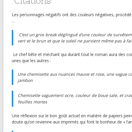
Citations
Les personnages négatifs ont des couleurs négatives, procédé
…
C’est un gros break déglingué d’une couleur de survêteme
vert et le brun et que le soleil ne parvient même pas à fair
Le chef bête et méchant qui durant tout le roman aura des co
unes que les autres :
Une chemisette aux nuances mauve et rose, une vague co
jambon
Chemisette vaguement ocre, couleur de boue sale, et crav
feuilles mortes
Une réflexion sur le bon goût actuel en matière de papiers peint
doute qu’on revienne aux imprimés qui font le bonheur de « l’an