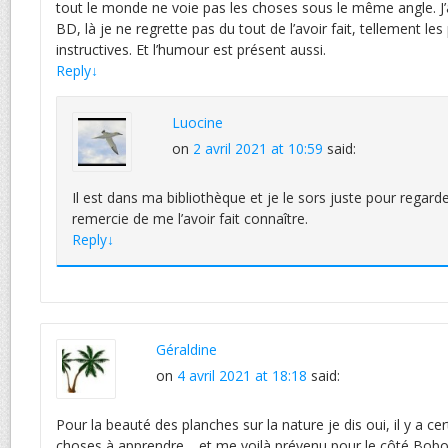
tout le monde ne voie pas les choses sous le même angle. J
BD, là je ne regrette pas du tout de l’avoir fait, tellement les
instructives. Et l’humour est présent aussi.
Reply
↓
Luocine
on
2 avril 2021 at 10:59
said:
Il est dans ma bibliothèque et je le sors juste pour regarde
remercie de me l’avoir fait connaître.
Reply
↓
Géraldine
on
4 avril 2021 at 18:18
said:
Pour la beauté des planches sur la nature je dis oui, il y a c
choses à apprendre… et me voilà prévenu pour le côté Bobo 