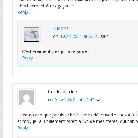
effectivement être agaçant !
Reply
↓
Luocine
on
4 avril 2021 at 22:23
said:
C’est vraiment très joli à regarder.
Reply
↓
ta d loi du cine
on
9 avril 2021 at 10:45
said:
L’exemplaire que j’avais acheté, après découverte chez Aifell
et moi, je l’ai finalement offert à l’un de mes frères, qui hab
Reply
↓