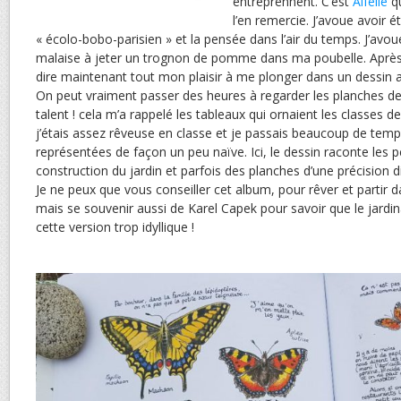
entreprennent. C’est
Aifelle
qu
l’en remercie. J’avoue avoir 
« écolo-bobo-parisien » et la pensée dans l’air du temps. J’avou
malaise à jeter un trognon de pomme dans ma poubelle. Après 
dire maintenant tout mon plaisir à me plonger dans un dessin
On peut vraiment passer des heures à regarder les planches d
talent ! cela m’a rappelé les tableaux qui ornaient les classes
j’étais assez rêveuse en classe et je passais beaucoup de temp
représentées de façon un peu naïve. Ici, le dessin raconte les p
construction du jardin et parfois des planches d’une précision 
Je ne peux que vous conseiller cet album, pour rêver et partir d
mais se souvenir aussi de Karel Capek pour savoir que le jardina
cette version trop idyllique !