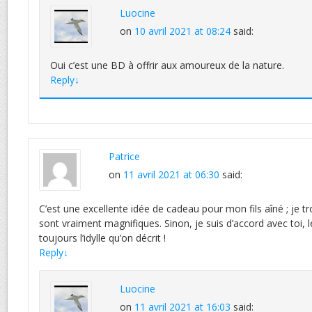
Luocine
on
10 avril 2021 at 08:24
said:
Oui c’est une BD à offrir aux amoureux de la nature.
Reply
↓
Patrice
on
11 avril 2021 at 06:30
said:
C’est une excellente idée de cadeau pour mon fils aîné ; je t
sont vraiment magnifiques. Sinon, je suis d’accord avec toi, le
toujours l’idylle qu’on décrit !
Reply
↓
Luocine
on
11 avril 2021 at 16:03
said: