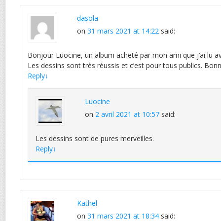
dasola
on
31 mars 2021 at 14:22
said:
Bonjour Luocine, un album acheté par mon ami que j’ai lu av
Les dessins sont très réussis et c’est pour tous publics. Bon
Reply
↓
Luocine
on
2 avril 2021 at 10:57
said:
Les dessins sont de pures merveilles.
Reply
↓
Kathel
on
31 mars 2021 at 18:34
said: