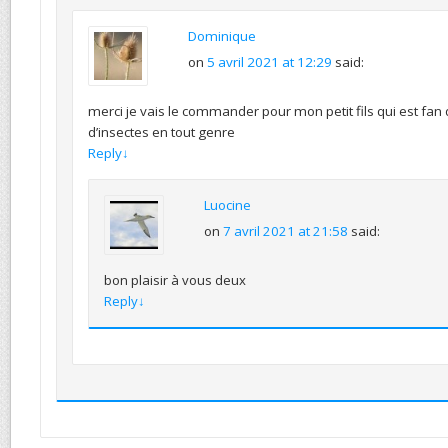
Dominique
on
5 avril 2021 at 12:29
said:
merci je vais le commander pour mon petit fils qui est fan d
d’insectes en tout genre
Reply
↓
Luocine
on
7 avril 2021 at 21:58
said:
bon plaisir à vous deux
Reply
↓