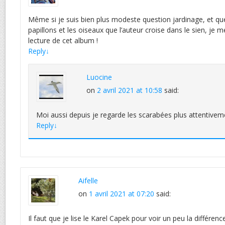
Même si je suis bien plus modeste question jardinage, et que
papillons et les oiseaux que l’auteur croise dans le sien, je m
lecture de cet album !
Reply
↓
Luocine
on
2 avril 2021 at 10:58
said:
Moi aussi depuis je regarde les scarabées plus attentivem
Reply
↓
Aifelle
on
1 avril 2021 at 07:20
said:
Il faut que je lise le Karel Capek pour voir un peu la différen