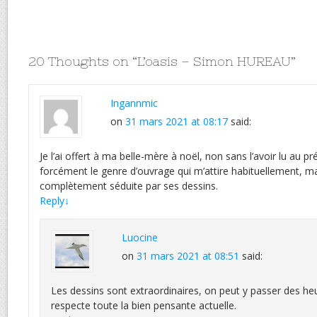
20 Thoughts on “
L’oasis – Simon HUREAU
”
Ingannmic
on
31 mars 2021 at 08:17
said:
Je l’ai offert à ma belle-mère à noël, non sans l’avoir lu au pr
forcément le genre d’ouvrage qui m’attire habituellement, ma
complètement séduite par ses dessins.
Reply
↓
Luocine
on
31 mars 2021 at 08:51
said:
Les dessins sont extraordinaires, on peut y passer des heur
respecte toute la bien pensante actuelle.