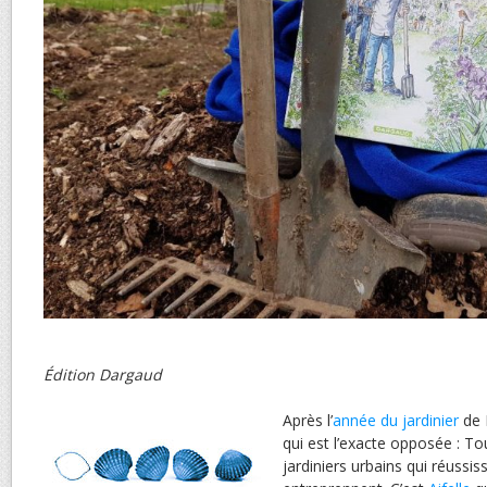
Édition Dargaud
Après l’
année du jardinier
de 
qui est l’exacte opposée : To
jardiniers urbains qui réussiss