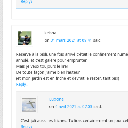
Reply
↓
keisha
on
31 mars 2021 at 09:41
said:
Réserve à la bibli, une fois arrivé c’était le confinement numér
annulé, et c’est galère pour emprunter.
Mais je veux toujours le lire!
De toute façon j’aime bien l’auteur!
(et mon jardin est en friche et devrait le rester, tant pis!)
Reply
↓
Luocine
on
4 avril 2021 at 07:03
said:
C’est joli aussi les friches. Tu liras certainement un jour cet
Reply
↓