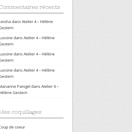
Commentaires récents
keisha
dans
Atelier 4 – Hélène
Gestern
Luocine
dans
Atelier 4 – Hélène
Gestern
Luocine
dans
Atelier 4 – Hélène
Gestern
Luocine
dans
Atelier 4 – Hélène
Gestern
Marianne Panigel
dans
Atelier 4 –
Hélène Gestern
Mes coquillages
Coup de coeur