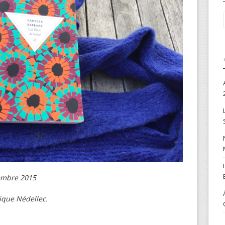
embre 2015
ique Nédellec.