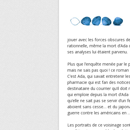
jouer avec les forces obscures de 
rationnelle, même la mort d’Ada qu
ses analyses lui étaient parvenu.
Plus que l’enquête menée par le p
mais ne sais pas quoi ! ce roman 
C’est Ada, qui savait entretenir le
pharmacie qui est fan des notice
destinataire du courrier qu’il doi
qui emploie depuis la mort d’Ada 
qu’elle ne sait pas se servir d’un
aboient sans cesse… et du japonai
guerre contre les américains en …
Les portraits de ce voisinage sont