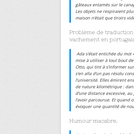
gâteaux entamés sur le canapé
Les objets ne respiraient plus
maison n’était que tiroirs vid
Problème de traduction 
vachement en portugais
Ada s’était entichée du mot 
mise à utiliser à tout bout d
Otto, qui tint à s’informer su
s’en alla d’un pas résolu con
l’université. Elles émirent 
de nature kilométrique : dans 
d’une distance excessive, au
l’avoir parcourue. Et quand o
évoquer une quantité de nourr
Humour macabre.