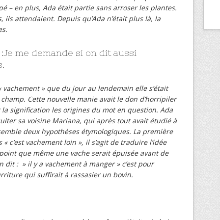
 – en plus, Ada était partie sans arroser les plantes.
, ils attendaient. Depuis qu’Ada n’était plus là, la
es.
:Je me demande si on dit aussi
.
« vachement » que du jour au lendemain elle s’était
e champ. Cette nouvelle manie avait le don d’horripiler
r la signification les origines du mot en question. Ada
sulter sa voisine Mariana, qui après tout avait étudié à
ensemble deux hypothèses étymologiques. La première
« c’est vachement loin », il s’agit de traduire l’idée
 point que même une vache serait épuisée avant de
n dit : » il y a vachement à manger » c’est pour
iture qui suffirait à rassasier un bovin.