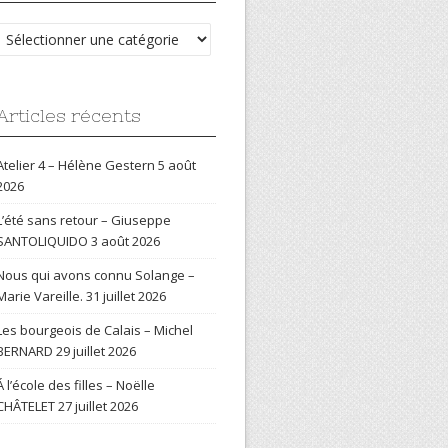
Catégories
Articles récents
Atelier 4 – Hélène Gestern
5 août
2026
L’été sans retour – Giuseppe
SANTOLIQUIDO
3 août 2026
Nous qui avons connu Solange –
Marie Vareille.
31 juillet 2026
Les bourgeois de Calais – Michel
BERNARD
29 juillet 2026
Á l’école des filles – Noëlle
CHÂTELET
27 juillet 2026