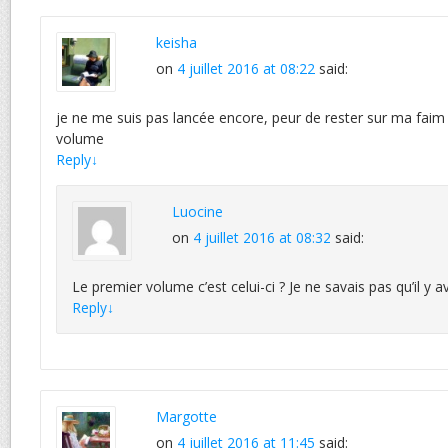
keisha
on
4 juillet 2016 at 08:22
said:
je ne me suis pas lancée encore, peur de rester sur ma faim
volume
Reply
↓
Luocine
on
4 juillet 2016 at 08:32
said:
Le premier volume c’est celui-ci ? Je ne savais pas qu’il y av
Reply
↓
Margotte
on
4 juillet 2016 at 11:45
said: