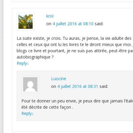
krol
on
4 juillet 2016 at 08:10
said:
La suite existe, je crois. Tu auras, je pense, la vie adulte d
celles et ceux qui ont lu les livres te le diront mieux que moi. 
blogs ce livre et pourtant, je ne suis pas attirée, peut-être p
autobiographique ?
Reply
↓
Luocine
on
4 juillet 2016 at 08:31
said:
Pour te donner un peu envie, je peux dire que jamais l’Ital
été décrite de cette façon .
Reply
↓