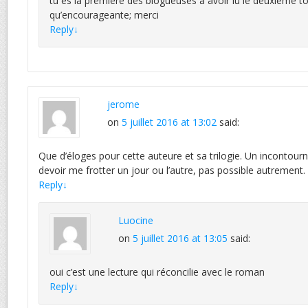
tu es la première des blogueuses à avoir lu le deuxième t
qu’encourageante; merci
Reply
↓
jerome
on
5 juillet 2016 at 13:02
said:
Que d’éloges pour cette auteure et sa trilogie. Un incontourn
devoir me frotter un jour ou l’autre, pas possible autrement.
Reply
↓
Luocine
on
5 juillet 2016 at 13:05
said:
oui c’est une lecture qui réconcilie avec le roman
Reply
↓