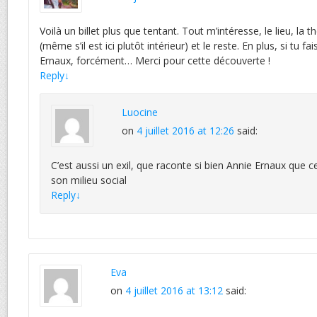
Voilà un billet plus que tentant. Tout m’intéresse, le lieu, la t
(même s’il est ici plutôt intérieur) et le reste. En plus, si tu fa
Ernaux, forcément… Merci pour cette découverte !
Reply
↓
Luocine
on
4 juillet 2016 at 12:26
said:
C’est aussi un exil, que raconte si bien Annie Ernaux que 
son milieu social
Reply
↓
Eva
on
4 juillet 2016 at 13:12
said: