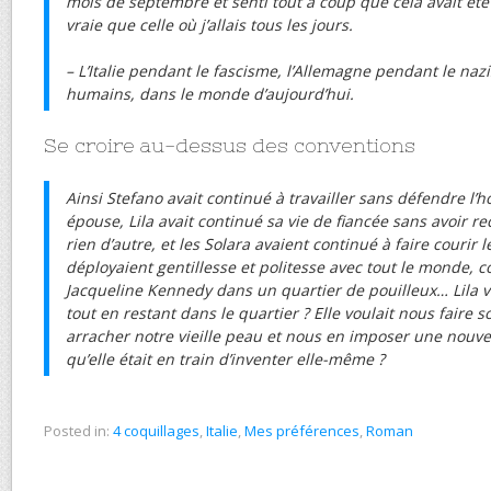
mois de septembre et senti tout à coup que cela avait été 
vraie que celle où j’allais tous les jours.
– L’Italie pendant le fascisme, l’Allemagne pendant le naz
humains, dans le monde d’aujourd’hui.
Se croire au-dessus des conventions
Ainsi Stefano avait continué à travailler sans défendre l’
épouse, Lila avait continué sa vie de fiancée sans avoir re
rien d’autre, et les Solara avaient continué à faire courir
déployaient gentillesse et politesse avec tout le monde, c
Jacqueline Kennedy dans un quartier de pouilleux… Lila vo
tout en restant dans le quartier ? Elle voulait nous faire
arracher notre vieille peau et nous en imposer une nouvel
qu’elle était en train d’inventer elle-même ?
Posted in:
4 coquillages
,
Italie
,
Mes préférences
,
Roman