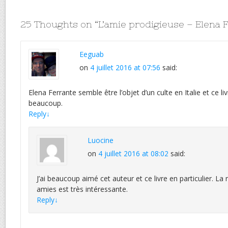
25 Thoughts on “
L’amie prodigieuse – Elena
Eeguab
on
4 juillet 2016 at 07:56
said:
Elena Ferrante semble être l’objet d’un culte en Italie et ce li
beaucoup.
Reply
↓
Luocine
on
4 juillet 2016 at 08:02
said:
J’ai beaucoup aimé cet auteur et ce livre en particulier. La
amies est très intéressante.
Reply
↓