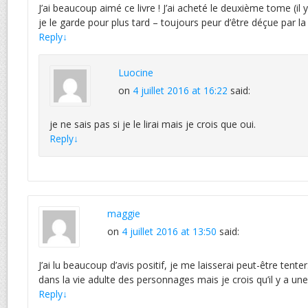
J’ai beaucoup aimé ce livre ! J’ai acheté le deuxième tome (il
je le garde pour plus tard – toujours peur d’être déçue par la 
Reply
↓
Luocine
on
4 juillet 2016 at 16:22
said:
je ne sais pas si je le lirai mais je crois que oui.
Reply
↓
maggie
on
4 juillet 2016 at 13:50
said:
J’ai lu beaucoup d’avis positif, je me laisserai peut-être tenter.
dans la vie adulte des personnages mais je crois qu’il y a un
Reply
↓