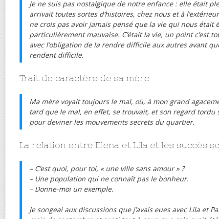
Je ne suis pas nostalgique de notre enfance : elle était ple
arrivait toutes sortes d’histoires, chez nous et à l’extérieur
ne crois pas avoir jamais pensé que la vie qui nous était 
particulièrement mauvaise. C’était la vie, un point c’est t
avec l’obligation de la rendre difficile aux autres avant q
rendent difficile.
Trait de caractère de sa mère
Ma mère voyait toujours le mal, où, à mon grand agaceme
tard que le mal, en effet, se trouvait, et son regard tordu 
pour deviner les mouvements secrets du quartier.
La relation entre Elena et Lila et les succès s
– C’est quoi, pour toi, « une ville sans amour » ?
– Une population qui ne connaît pas le bonheur.
– Donne-moi un exemple.
Je songeai aux discussions que j’avais eues avec Lila et P