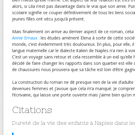
alors, si Lila n’est pas davantage dans le vrai que son amie. Pui
scolaire signifie se couper définitivement de tous les liens soci
jeunes filles ont vécu jusqu’à présent.
Mais finalement on arrive au dernier aspect de ce roman, celui q
Annie Ernaux
: les études amènent Elena à sortir de cette soci
monde, c’est évidemment très douloureux. En plus, pour elle, il
langue maternelle car le dialecte italien de Naples n’a rien à voir 
C’est un voyage sans retour et cela ressemble à un exil qu’elle hé
décidé de faire changer les rapports dans son quartier est-elle d
de chaussures nous prouvera que sa tâche est loin d’être gagn
La construction du roman ne dit presque rien de la vie d’adulte 
devenues femmes et j’avoue que cela m’a manqué. Je comprend
l’écrivaine, qui laisse une porte ouverte mais j’aime bien qu’on 
Citations
Dureté de la vie des enfants à Naples dans l