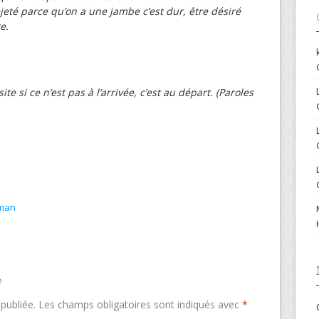
ejeté parce qu’on a une jambe c’est dur, être désiré
e.
ite si ce n’est pas à l’arrivée, c’est au départ. (
Paroles
man
e
publiée.
Les champs obligatoires sont indiqués avec
*