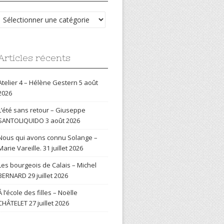
Catégories
Articles récents
Atelier 4 – Hélène Gestern
5 août
2026
L’été sans retour – Giuseppe
SANTOLIQUIDO
3 août 2026
Nous qui avons connu Solange –
Marie Vareille.
31 juillet 2026
Les bourgeois de Calais – Michel
BERNARD
29 juillet 2026
Á l’école des filles – Noëlle
CHÂTELET
27 juillet 2026