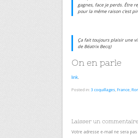
gagnes, face je perds. Être r
pour la même raison c’est pir
Ça fait toujours plaisir une vis
de Béatrix Becq)
On en parle
link
.
Posted in:
3 coquillages
,
France
,
Ro
Laisser un commentair
Votre adresse e-mail ne sera pas 