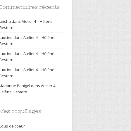
Commentaires récents
keisha
dans
Atelier 4 – Hélène
Gestern
Luocine
dans
Atelier 4 – Hélène
Gestern
Luocine
dans
Atelier 4 – Hélène
Gestern
Luocine
dans
Atelier 4 – Hélène
Gestern
Marianne Panigel
dans
Atelier 4 –
Hélène Gestern
Mes coquillages
Coup de coeur