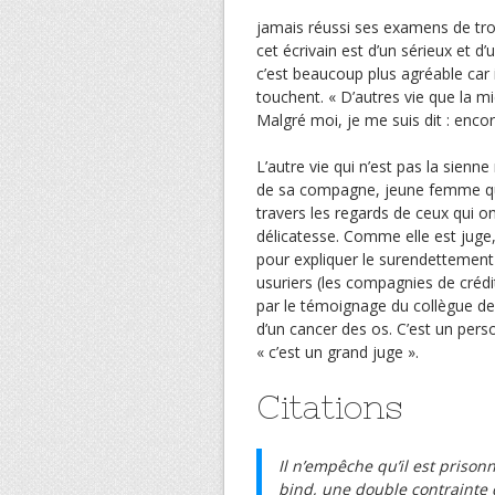
jamais réussi ses examens de tr
cet écrivain est d’un sérieux et d
c’est beaucoup plus agréable car 
touchent. « D’autres vie que la 
Malgré moi, je me suis dit : encor
L’autre vie qui n’est pas la sienne
de sa compagne, jeune femme qui
travers les regards de ceux qui o
délicatesse. Comme elle est juge, 
pour expliquer le surendettement 
usuriers (les compagnies de crédit
par le témoignage du collègue de 
d’un cancer des os. C’est un pers
« c’est un grand juge ».
Citations
Il n’empêche qu’il est prison
bind, une double contrainte q