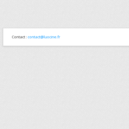
Contact :
contact@luocine.fr