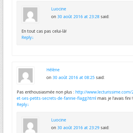
Luocine
on
30 août 2016 at 23:28
said:
En tout cas pas celui-là!
Reply
↓
Hélène
on
30 août 2016 at 08:25
said:
Pas enthousiasmée non plus :
http://www.lecturissime.com
et-ses-petits-secrets-de-fannie-flagg.html
mais je l’avais fini !
Reply
↓
Luocine
on
30 août 2016 at 23:29
said: