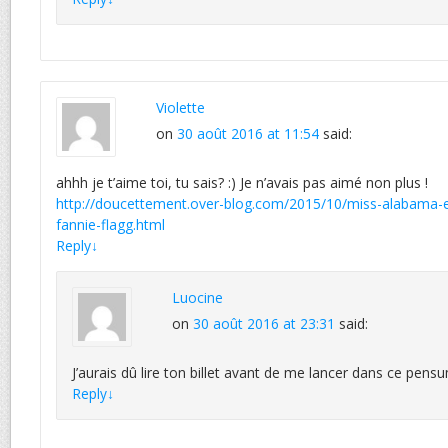
Violette
on
30 août 2016 at 11:54
said:
ahhh je t’aime toi, tu sais? :) Je n’avais pas aimé non plus !
http://doucettement.over-blog.com/2015/10/miss-alabama-et
fannie-flagg.html
Reply
↓
Luocine
on
30 août 2016 at 23:31
said:
J’aurais dû lire ton billet avant de me lancer dans ce pens
Reply
↓