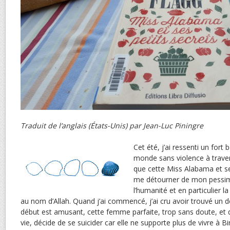
Traduit de l’anglais (États-Unis) par Jean-Luc Piningre
Cet été, j’ai ressenti un fort
monde sans violence à traver
que cette Miss Alabama et ses
me détourner de mon pessi
l’humanité et en particulier l
au nom d’Allah. Quand j’ai commencé, j’ai cru avoir trouvé un dé
début est amusant, cette femme parfaite, trop sans doute, et q
vie, décide de se suicider car elle ne supporte plus de vivre à 