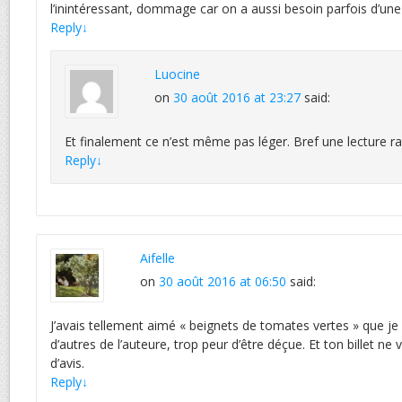
l’inintéressant, dommage car on a aussi besoin parfois d’une
Reply
↓
Luocine
on
30 août 2016 at 23:27
said:
Et finalement ce n’est même pas léger. Bref une lecture rat
Reply
↓
Aifelle
on
30 août 2016 at 06:50
said:
J’avais tellement aimé « beignets de tomates vertes » que je 
d’autres de l’auteure, trop peur d’être déçue. Et ton billet ne
d’avis.
Reply
↓