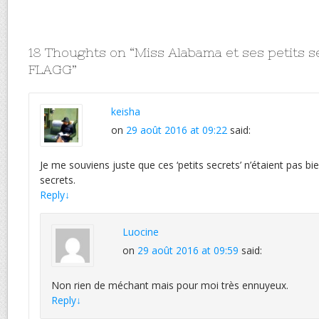
18 Thoughts on “
Miss Alabama et ses petits s
FLAGG
”
keisha
on
29 août 2016 at 09:22
said:
Je me souviens juste que ces ‘petits secrets’ n’étaient pas
secrets.
Reply
↓
Luocine
on
29 août 2016 at 09:59
said:
Non rien de méchant mais pour moi très ennuyeux.
Reply
↓