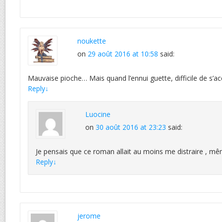
noukette
on
29 août 2016 at 10:58
said:
Mauvaise pioche… Mais quand l’ennui guette, difficile de s’a
Reply
↓
Luocine
on
30 août 2016 at 23:23
said:
Je pensais que ce roman allait au moins me distraire , mê
Reply
↓
jerome