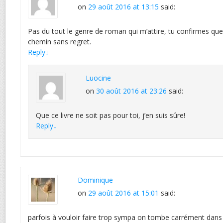
on
29 août 2016 at 13:15
said:
Pas du tout le genre de roman qui m’attire, tu confirmes qu
chemin sans regret.
Reply
↓
Luocine
on
30 août 2016 at 23:26
said:
Que ce livre ne soit pas pour toi, j’en suis sûre!
Reply
↓
Dominique
on
29 août 2016 at 15:01
said:
parfois à vouloir faire trop sympa on tombe carrément dans 