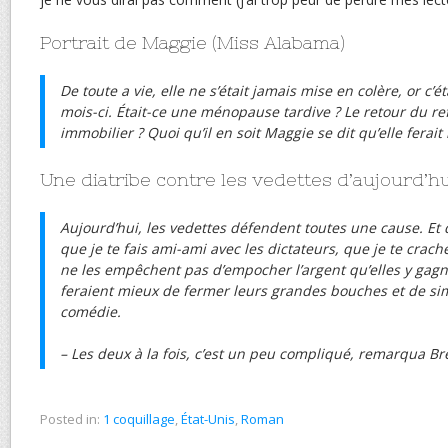
Portrait de Maggie (Miss Alabama)
De toute a vie, elle ne s’était jamais mise en colère, or c’é
mois-ci. Était-ce une ménopause tardive ? Le retour du ref
immobilier ? Quoi qu’il en soit Maggie se dit qu’elle ferai
Une diatribe contre les vedettes d’aujourd’hu
Aujourd’hui, les vedettes défendent toutes une cause. Et 
que je te fais ami-ami avec les dictateurs, que je te crach
ne les empêchent pas d’empocher l’argent qu’elles y gagne
feraient mieux de fermer leurs grandes bouches et de si
comédie.
– Les deux à la fois, c’est un peu compliqué, remarqua Br
Posted in:
1 coquillage
,
État-Unis
,
Roman