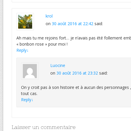
krol
on
30 août 2016 at 22:42
said:
Ah mais tu me rejoins fort… je n’avais pas été follement emb
« bonbon rose » pour moi !
Reply
↓
Luocine
on
30 août 2016 at 23:32
said:
On y croit pas à son histoire et à aucun des personnages 
tout cas.
Reply
↓
Laisser un commentaire