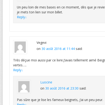
Un peu loin de mes bases en ce moment, dès que je revie
je mets ton lien sur mon billet.
Reply
↓
Vegevi
on
30 août 2016 at 11:44
said:
Très déçue moi aussi par ce livre.J’avais tellement aimé Bei
vertes…..
Reply
↓
Luocine
on
30 août 2016 at 23:30
said:
Pas sûre que je lise les fameux beignets, j’ai un peu peur.
Reply
↓