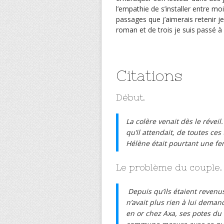
l’empathie de s’installer entre m
passages que j’aimerais retenir j
roman et de trois je suis passé à
Citations
Début.
La colère venait dès le réveil
qu’il attendait, de toutes ces
Hélène était pourtant une f
Le problème du couple.
Depuis qu’ils étaient revenu
n’avait plus rien à lui demand
en or chez Axa, ses potes du