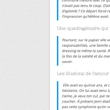
commune mesure avec ce qui 
n’avait pas tenu le coup. D’ai
d’aplomb ? Ce départ forcé r
l’impression qu’Hélène avait.
Une quadragénaire qui 
Pourtant, sur le papier elle av
responsabilités, une famille
dressing et même la santé. Re
la fois de la satiété et du ma
savoir.
Les illusions de l’amour 
Elle avait eu quinze ans, et 
hésitants. On lui avait tenu l
t’aime, je veux ton cul, par t
coucher. À présent Jenn était 
pas cette symphonie qu’on vou