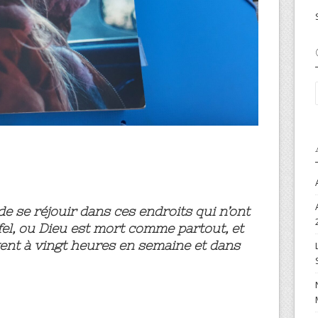
de se réjouir dans ces endroits qui n’ont
iffel, ou Dieu est mort comme partout, et
vent à vingt heures en semaine et dans