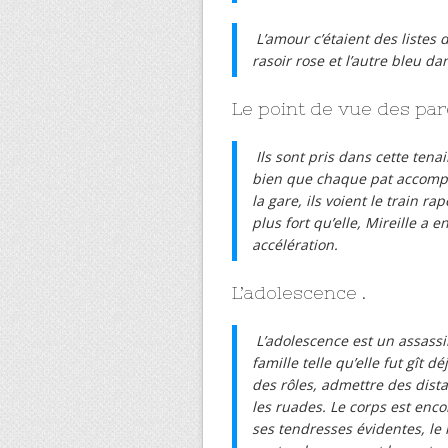
L’amour c’étaient des listes 
rasoir rose et l’autre bleu dan
Le point de vue des par
Ils sont pris dans cette ten
bien que chaque pat accompli 
la gare, ils voient le train ra
plus fort qu’elle, Mireille a
accélération.
L’adolescence .
L’adolescence est un assassi
famille telle qu’elle fut gît 
des rôles, admettre des dist
les ruades. Le corps est encor
ses tendresses évidentes, le 