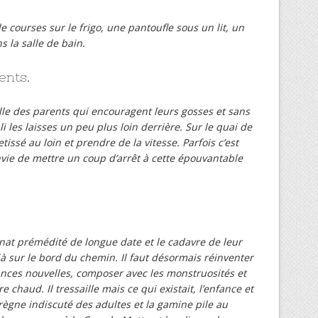
de courses sur le frigo, une pantoufle sous un lit, un
s la salle de bain.
ents.
aille des parents qui encouragent leurs gosses et sans
les laisses un peu plus loin derrière. Sur le quai de
petissé au loin et prendre de la vitesse. Parfois c’est
 envie de mettre un coup d’arrêt à cette épouvantable
nat prémédité de longue date et le cadavre de leur
déjà sur le bord du chemin. Il faut désormais réinventer
ances nouvelles, composer avec les monstruosités et
e chaud. Il tressaille mais ce qui existait, l’enfance et
règne indiscuté des adultes et la gamine pile au