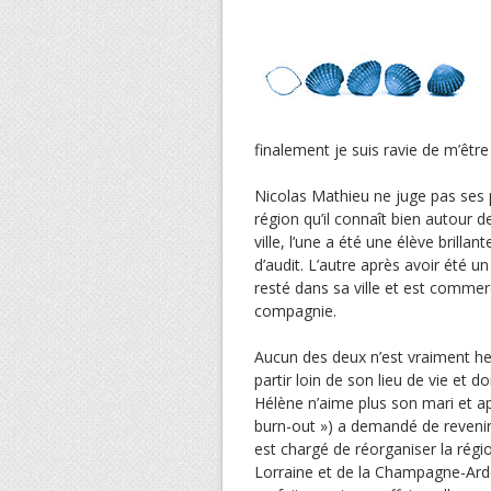
finalement je suis ravie de m’être
Nicolas Mathieu ne juge pas ses p
région qu’il connaît bien autour 
ville, l’une a été une élève brilla
d’audit. L’autre après avoir été 
resté dans sa ville et est commer
compagnie.
Aucun des deux n’est vraiment he
partir loin de son lieu de vie et d
Hélène n’aime plus son mari et ap
burn-out ») a demandé de revenir 
est chargé de réorganiser la région
Lorraine et de la Champagne-Ard