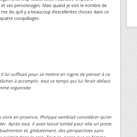
oi et ses personnages. Mais quand je vois le nombre de
e me dis qu’il y a beaucoup d’excellentes choses dans ce
 quatre cooquillages.
. Il lui suffisait pour se mettre en rogne de penser à ce
 tâches à accomplir, tout ce temps qui lui ferait défaut.
emme organisée.
s vivre en province, Philippe semblait considérer qu’on
er. Après tout, il avait laissé tombé pour elle un poste
 badminton et, globalement, des perspectives sans