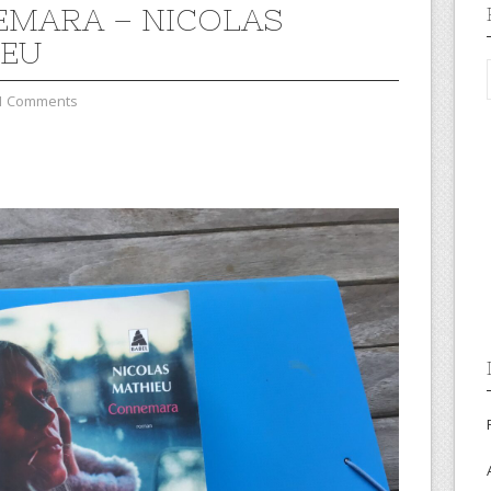
MARA – NICOLAS
IEU
1 Comments