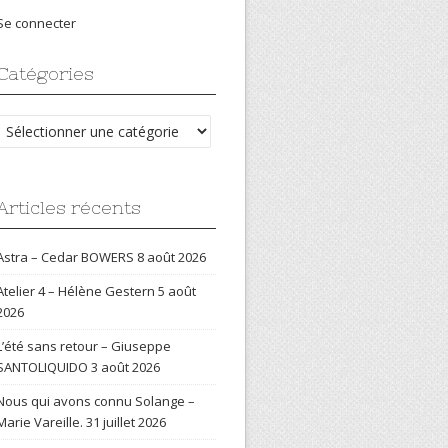
Se connecter
Catégories
Catégories
Articles récents
Astra – Cedar BOWERS
8 août 2026
Atelier 4 – Hélène Gestern
5 août
2026
L’été sans retour – Giuseppe
SANTOLIQUIDO
3 août 2026
Nous qui avons connu Solange –
Marie Vareille.
31 juillet 2026