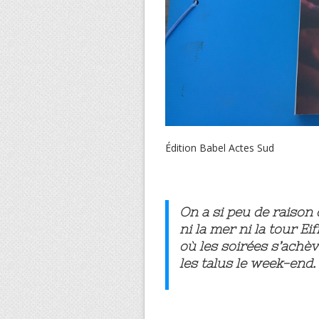
Édition Babel Actes Sud
On a si peu de raison 
ni la mer ni la tour E
où les soirées s’achè
les talus le week-end.