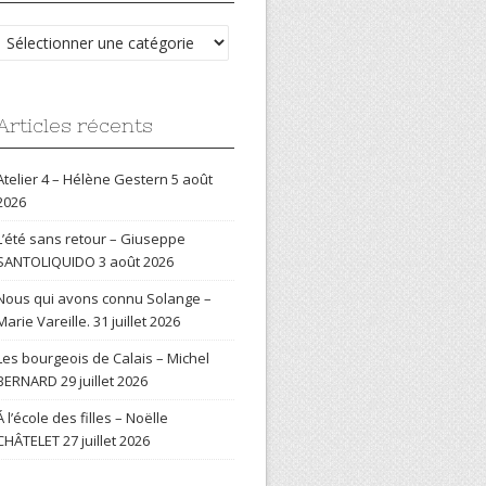
Catégories
Articles récents
Atelier 4 – Hélène Gestern
5 août
2026
L’été sans retour – Giuseppe
SANTOLIQUIDO
3 août 2026
Nous qui avons connu Solange –
Marie Vareille.
31 juillet 2026
Les bourgeois de Calais – Michel
BERNARD
29 juillet 2026
Á l’école des filles – Noëlle
CHÂTELET
27 juillet 2026