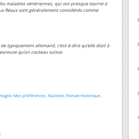
 des maladies vénériennes, qui ont presque tourné à
deux fléaux sont généralement considérés comme
de typiquement allemand, c’est-à-dire qu’elle était à
leureuse qu’un couteau suisse.
etagne
,
Mes préférences
,
Nazisme
,
Roman Historique
,
e