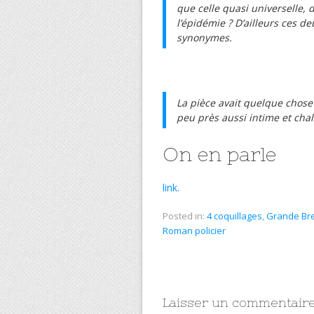
que celle quasi universelle,
l’épidémie ? D’ailleurs ces 
synonymes.
La pièce avait quelque chose 
peu près aussi intime et cha
On en parle
link.
Posted in:
4 coquillages
,
Grande Br
Roman policier
Laisser un commentair