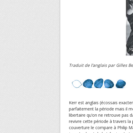
Traduit de l’anglais par Gilles B
Kerr est anglais (écossais exactem
parfaitement la période mais il m
libertaire qu’on ne retrouve pas da
revivre cette période à travers l
couverture le compare à Philip Ma