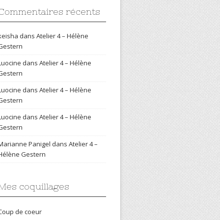
Commentaires récents
keisha
dans
Atelier 4 – Hélène
Gestern
Luocine
dans
Atelier 4 – Hélène
Gestern
Luocine
dans
Atelier 4 – Hélène
Gestern
Luocine
dans
Atelier 4 – Hélène
Gestern
Marianne Panigel
dans
Atelier 4 –
Hélène Gestern
Mes coquillages
Coup de coeur