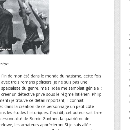
erton.
Fin de mon été dans le monde du nazisme, cette fois
avec trois romans policiers. Je ne suis pas une
spécialiste du genre, mais l’idée me semblait géniale :
créer un détective privé sous le régime hitlérien. Philip
ent) je trouve ce détail important, il connaît
et dans la création de ce personnage un petit côté
ns les études historiques. Ceci dit, cet auteur sait faire
a personnalité de Bernie Gunther, la quatrième de
rlowe, les amateurs apprécieront.Si je suis allée