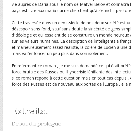
vie auprès de Daria sous le nom de Matveï Belov et connaitra l
pays est livré aux mafia qui ne cherchent qu’à s’enrichir par to
Cette traversée dans un demi-siècle de nos deux société est 
désespoir sans fond, sauf sans doute la sincérité de gens simpl
d’idéologie et qui essaient de se construire un monde heureux à
sur les valeurs humaines. La description de l’intelligentsia fra
et malheureusement assez réaliste, la colère de Lucien à une d
mais va l’enfoncer un peu plus dans son isolement.
En refermant ce roman , je me suis demandé ce qui était préféra
force brutale des Russes ou l’hypocrisie lénifiante des intellectu
si ce roman répond à cette question mais en tout cas depuis ,
force des Russes est de nouveau aux portes de l’Europe , elle m
Extraits.
Début du prologue.