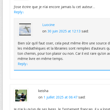
J’ose écrire que je n’ai encore jamais lu cet auteur…
Reply
↓
Luocine
on
30 juin 2025 at 12:13
said:
Bien sûr qu’il faut oser, cela peut même être une source de
les médiathèques et la librairies sont remplies d’auteurs qu
ton chemin, pour ton plaisir ou non. Car il est rare qu’on 
même livre en même temps.
Reply
↓
keisha
on
1 juillet 2025 at 06:47
said:
Je n’ai lu qu’un de ses livres, le Testament français, il y a l