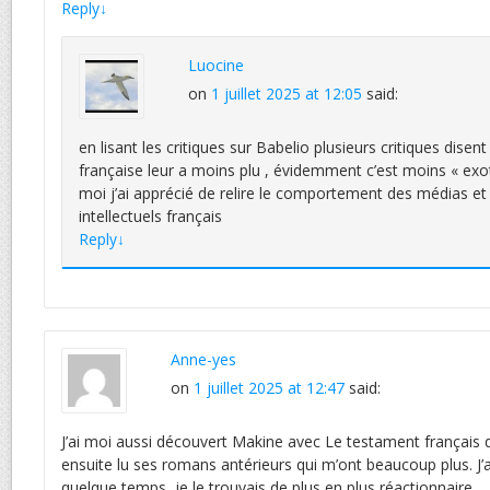
Reply
↓
Luocine
on
1 juillet 2025 at 12:05
said:
en lisant les critiques sur Babelio plusieurs critiques disent
française leur a moins plu , évidemment c’est moins « exo
moi j’ai apprécié de relire le comportement des médias et 
intellectuels français
Reply
↓
Anne-yes
on
1 juillet 2025 at 12:47
said:
J’ai moi aussi découvert Makine avec Le testament français qu
ensuite lu ses romans antérieurs qui m’ont beaucoup plus. J’ai
quelque temps, je le trouvais de plus en plus réactionnaire.