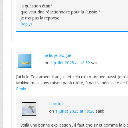
la question était?
que veut dire réactionnaire pour la Russie ?
je n’ai pas la réponse !
Reply
↓
je lis je blogue
on
1 juillet 2025 at 18:52
said:
J’ai lu le Testament français et cela m’a marquée aussi. Je n’
Makine mais sans raison particulière, à part la nécessité de f
Reply
↓
Luocine
on
1 juillet 2025 at 19:26
said:
voilà une bonne explication , il faut choisir et comme la 