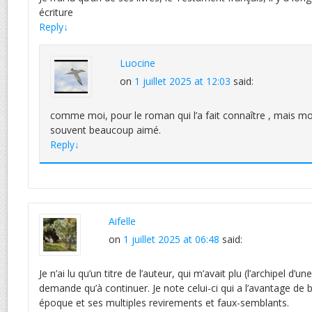
écriture
Reply
↓
Luocine
on
1 juillet 2025 at 12:03
said:
comme moi, pour le roman qui l’a fait connaître , mais moi j
souvent beaucoup aimé.
Reply
↓
Aifelle
on
1 juillet 2025 at 06:48
said:
Je n’ai lu qu’un titre de l’auteur, qui m’avait plu (l’archipel d’un
demande qu’à continuer. Je note celui-ci qui a l’avantage de 
époque et ses multiples revirements et faux-semblants.