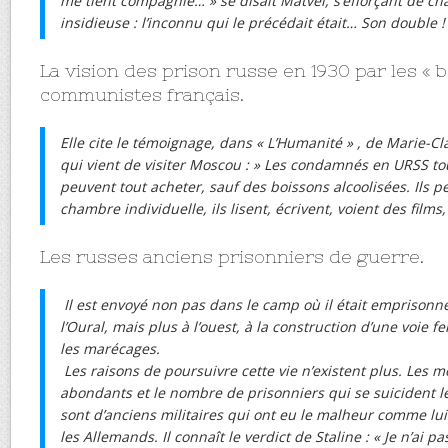
me tient compagnie… » se disait Matveï, s’efforçant de ch
insidieuse : l’inconnu qui le précédait était… Son double !
La vision des prison russe en 1930 par les « 
communistes français.
Elle cite le témoignage, dans « L’Humanité » , de Marie-Cl
qui vient de visiter Moscou : » Les condamnés en URSS to
peuvent tout acheter, sauf des boissons alcoolisées. Ils 
chambre individuelle, ils lisent, écrivent, voient des film
Les russes anciens prisonniers de guerre.
Il est envoyé non pas dans le camp où il était emprisonné
l’Oural, mais plus à l’ouest, à la construction d’une voie fe
les marécages.
Les raisons de poursuivre cette vie n’existent plus. Les m
abondants et le nombre de prisonniers qui se suicident l
sont d’anciens militaires qui ont eu le malheur comme lui 
les Allemands. Il connaît le verdict de Staline : « Je n’ai pa