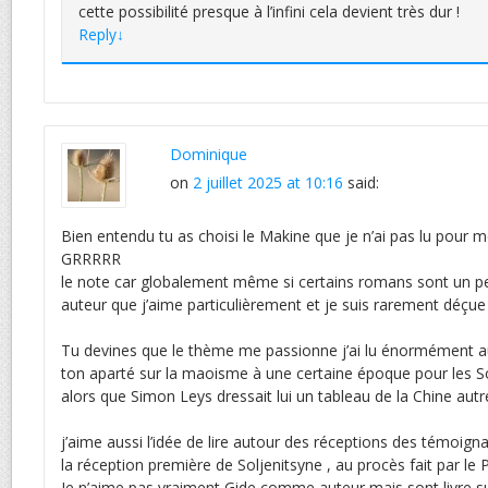
cette possibilité presque à l’infini cela devient très dur !
Reply
↓
Dominique
on
2 juillet 2025 at 10:16
said:
Bien entendu tu as choisi le Makine que je n’ai pas lu pour m
GRRRRR
le note car globalement même si certains romans sont un p
auteur que j’aime particulièrement et je suis rarement déçue
Tu devines que le thème me passionne j’ai lu énormément au
ton aparté sur la maoisme à une certaine époque pour les Sol
alors que Simon Leys dressait lui un tableau de la Chine aut
j’aime aussi l’idée de lire autour des réceptions des témoi
la réception première de Soljenitsyne , au procès fait par le P
Je n’aime pas vraiment Gide comme auteur mais sont livre su