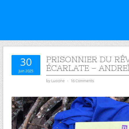
PRISONNIER DU RÊ
30
ÉCARLATE – ANDRE
Juin 2025
by
Luocine
⋅
16 Comments