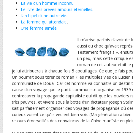
La vie d’un homme inconnu.
Le livre des brèves amours éternelles.
l’archipel d’une autre vie.
La femme qui attendait
.
Une femme aimée.
Il m’arrive parfois d’avoir de 
aussi du choc qu’avait représ
Testament français », ensuite 
un peu, mais cette critique es
roman de cet auteur était le p
je lui attribuerais à chaque fois 5 coquillages. Ce que je fais pour
On pourrait sous titrer ce roman « les multiples vies de Lucien B
communiste de Douai. Car cet homme va connaître un destin très
cause d’un voyage que le partit communiste organise en 1939
contrecarrer la propagande capitaliste qui dit que les ouvriers
très pauvres, et vivent sous la botte d’un dictateur Joseph Stal
sait parfaitement organiser des voyages de propagande où de
curieux voient ce qu’ils veulent bien voir. (Ma génération a bien
retours émerveillés des convaincus de la Chine maoïste en pleine