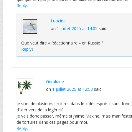
Reply
↓
Luocine
on
1 juillet 2025 at 14:05
said:
Que veut dire « Réactionnaire » en Russie ?
Reply
↓
Géraldine
on
1 juillet 2025 at 12:53
said:
Je sors de plusieurs lectures dans le « désespoir » sans fond,
d’aller vers de la légèreté.
Je vais donc passer, même si j’aime Makine, mais manifestem
de tortures dans ces pages pour moi.
Reply
↓