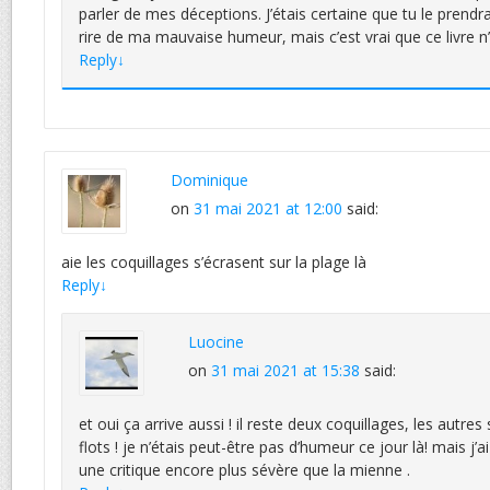
parler de mes déceptions. J’étais certaine que tu le prendra
rire de ma mauvaise humeur, mais c’est vrai que ce livre n
Reply
↓
Dominique
on
31 mai 2021 at 12:00
said:
aie les coquillages s’écrasent sur la plage là
Reply
↓
Luocine
on
31 mai 2021 at 15:38
said:
et oui ça arrive aussi ! il reste deux coquillages, les autres
flots ! je n’étais peut-être pas d’humeur ce jour là! mais j’
une critique encore plus sévère que la mienne .