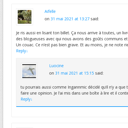
Aifelle
on
31 mai 2021 at 13:27
said:
Je ris aussi en lisant ton billet. Ça nous arrive à toutes, un l
des blogueuses avec qui nous avons des goûts communs et p
Un couac. Ce n’est pas bien grave. Et au moins, je ne note rie
Reply
↓
Luocine
on
31 mai 2021 at 15:15
said:
tu pourrais aussi comme Ingannmic décidé qu’il n’y a que t
faire une opinion. Je l’ai mis dans une boîte à lire et il c
Reply
↓