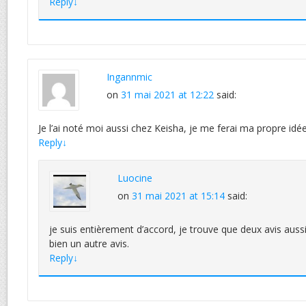
Reply
↓
Ingannmic
on
31 mai 2021 at 12:22
said:
Je l’ai noté moi aussi chez Keisha, je me ferai ma propre idée
Reply
↓
Luocine
on
31 mai 2021 at 15:14
said:
je suis entièrement d’accord, je trouve que deux avis auss
bien un autre avis.
Reply
↓