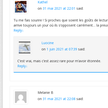
Kathel
on
31 mai 2021 at 22:01
said:
Tu me fais sourire ! Si proches que soient les goûts de lect
arrive toujours un jour où ils s’opposent carrément… la preuv
Reply
↓
Luocine
on
1 juin 2021 at 07:39
said:
C’est vrai, mais c’est assez rare pour m’avoir étonnée.
Reply
↓
Melanie B
on
31 mai 2021 at 22:08
said: