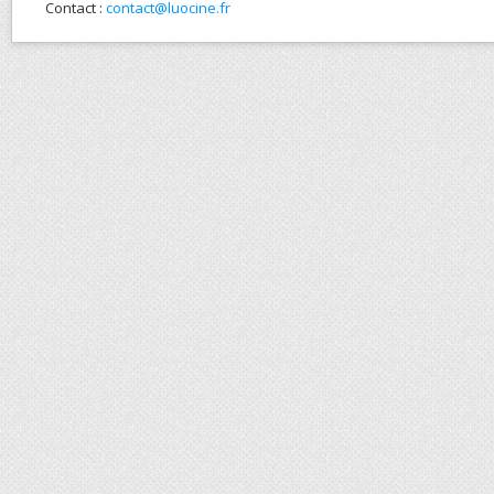
Contact :
contact@luocine.fr