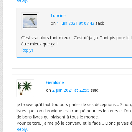
Reply
↓
Luocine
on
1 juin 2021 at 07:43
said:
C’est vrai alors tant mieux . C’est déjà ça. Tant pis pour le 
être mieux que ça !
Reply
↓
Géraldine
on
2 juin 2021 at 22:55
said:
je trouve qu’il faut toujours parler de ses déceptions… Sinon, 
livres que l’on chronique est tronqué pour les lecteurs et l’on 
de bons livres qui plaisent à tous le monde.
Pour ce titre, j’aime pô le convenu et le fade… Donc je vais év
Reply
↓