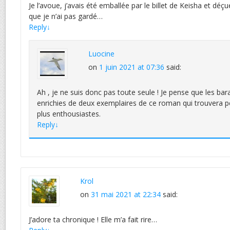
Je l’avoue, j’avais été emballée par le billet de Keisha et déç
que je n’ai pas gardé…
Reply
↓
Luocine
on
1 juin 2021 at 07:36
said:
Ah , je ne suis donc pas toute seule ! Je pense que les bar
enrichies de deux exemplaires de ce roman qui trouvera pe
plus enthousiastes.
Reply
↓
Krol
on
31 mai 2021 at 22:34
said:
J’adore ta chronique ! Elle m’a fait rire…