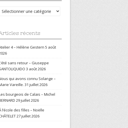
Catégories
Articles récents
Atelier 4 – Hélène Gestern
5 août
2026
L’été sans retour – Giuseppe
SANTOLIQUIDO
3 août 2026
Nous qui avons connu Solange –
Marie Vareille.
31 juillet 2026
Les bourgeois de Calais – Michel
BERNARD
29 juillet 2026
Á l’école des filles – Noëlle
CHÂTELET
27 juillet 2026