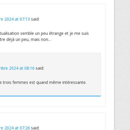
e 2024 at 07:13
said:
ualisation semble un peu étrange et je me suis
être déjà un peu, mais non…
bre 2024 at 08:16
said:
es trois femmes est quand même intéressante.
e 2024 at 07:26
said: