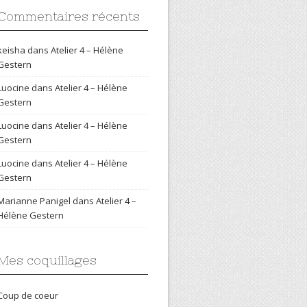
Commentaires récents
keisha
dans
Atelier 4 – Hélène
Gestern
Luocine
dans
Atelier 4 – Hélène
Gestern
Luocine
dans
Atelier 4 – Hélène
Gestern
Luocine
dans
Atelier 4 – Hélène
Gestern
Marianne Panigel
dans
Atelier 4 –
Hélène Gestern
Mes coquillages
Coup de coeur