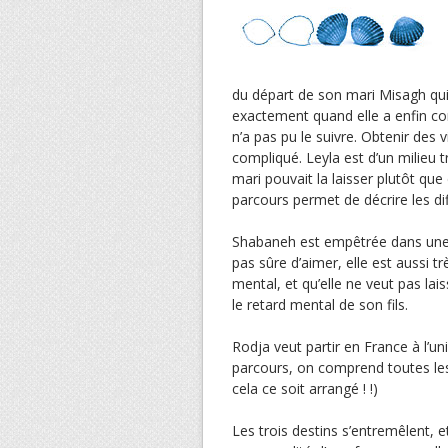
du départ de son mari Misagh qui e
exactement quand elle a enfin com
n’a pas pu le suivre. Obtenir des 
compliqué. Leyla est d’un milieu 
mari pouvait la laisser plutôt que d
parcours permet de décrire les dif
Shabaneh est empêtrée dans une 
pas sûre d’aimer, elle est aussi t
mental, et qu’elle ne veut pas lai
le retard mental de son fils.
Rodja veut partir en France à l’u
parcours, on comprend toutes les 
cela ce soit arrangé ! !)
Les trois destins s’entremêlent, e