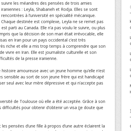
suivre les méandres des pensées de trois amies
iraniennes : Leyla, Shabaneh et Rodja. Elles se sont
rencontrées à l’université en spécialité mécanique.
Chaque destinée est complexe, Leyla ne se remet pas
st parti au Canada. Elle n’a pas voulu le suivre, ou plus
pris que la décision de son mari était irrévocable, elle
visas en Iran pour un pays occidental c’est très
très riche et elle a mis trop temps à comprendre que son
e vivre en Iran. Elle est journaliste culturelle et son
ficultés de la presse iranienne.
histoire amoureuse avec un jeune homme qu’elle n’est
rès sensible au sort de son jeune frère qui est handicapé
sser seul avec leur mère dépressive et qui n’accepte pas
niversité de Toulouse où elle a été acceptée. Grâce à son
difficultés pour obtenir d’obtenir un visa (je doute que
t les pensées d’une fille à propos d’une autre éclairent la