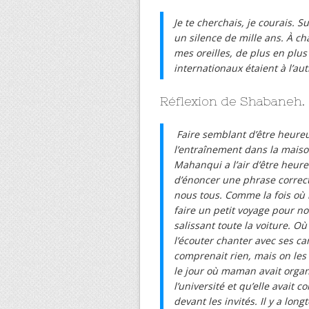
Je te cherchais, je courais. S
un silence de mille ans. À c
mes oreilles, de plus en plu
internationaux étaient à l’au
Réflexion de Shabaneh.
Faire semblant d’être heureu
l’entraînement dans la maiso
Mahanqui a l’air d’être heure
d’énoncer une phrase correct
nous tous. Comme la fois o
faire un petit voyage pour no
salissant toute la voiture. Où
l’écouter chanter avec ses c
comprenait rien, mais on les 
le jour où maman avait orga
l’université et qu’elle avait
devant les invités. Il y a lo