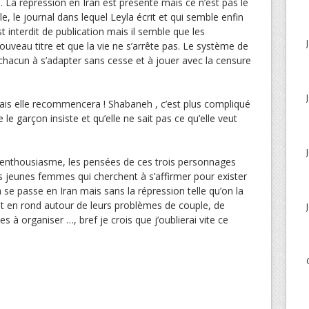
. La répression en Iran est présente mais ce n’est pas le
le, le journal dans lequel Leyla écrit et qui semble enfin
t interdit de publication mais il semble que les
ouveau titre et que la vie ne s’arrête pas. Le système de
 chacun à s’adapter sans cesse et à jouer avec la censure
ais elle recommencera ! Shabaneh , c’est plus compliqué
 le garçon insiste et qu’elle ne sait pas ce qu’elle veut
ns enthousiasme, les pensées de ces trois personnages
s jeunes femmes qui cherchent à s’affirmer pour exister
la se passe en Iran mais sans la répression telle qu’on la
nt en rond autour de leurs problèmes de couple, de
es à organiser …, bref je crois que j’oublierai vite ce