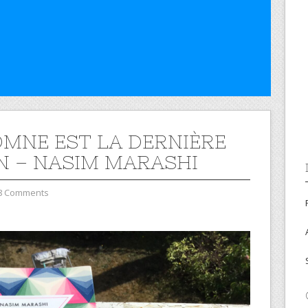
OMNE EST LA DERNIÈRE
N – NASIM MARASHI
8 Comments