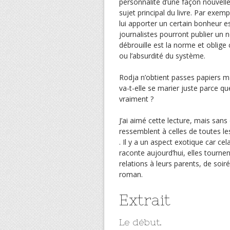
personnalité d’une façon nouvelle
sujet principal du livre. Par exemp
lui apporter un certain bonheur es
journalistes pourront publier un n
débrouille est la norme et oblige
ou l’absurdité du système.
Rodja n’obtient passes papiers m
va-t-elle se marier juste parce que
vraiment ?
J’ai aimé cette lecture, mais sa
ressemblent à celles de toutes le
. Il y a un aspect exotique car ce
raconte aujourd’hui, elles tourne
relations à leurs parents, de soiré
roman.
Extrait
Le début.