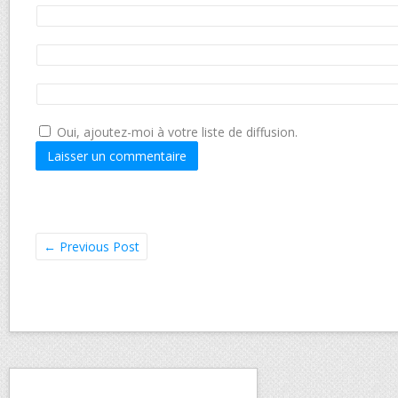
Oui, ajoutez-moi à votre liste de diffusion.
←
Previous Post