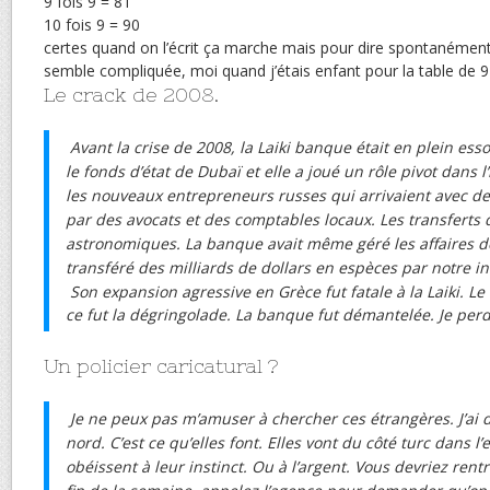
9 fois 9 = 81
10 fois 9 = 90
certes quand on l’écrit ça marche mais pour dire spontanémen
semble compliquée, moi quand j’étais enfant pour la table de 9 j
Le crack de 2008.
Avant la crise de 2008, la Laiki banque était en plein ess
le fonds d’état de Dubaï et elle a joué un rôle pivot dans l
les nouveaux entrepreneurs russes qui arrivaient avec des 
par des avocats et des comptables locaux. Les transferts 
astronomiques. La banque avait même géré les affaires d
transféré des milliards de dollars en espèces par notre i
Son expansion agressive en Grèce fut fatale à la Laiki. Le
ce fut la dégringolade. La banque fut démantelée. Je pe
Un policier caricatural ?
Je ne peux pas m’amuser à chercher ces étrangères. J’ai du
nord. C’est ce qu’elles font. Elles vont du côté turc dans
obéissent à leur instinct. Ou à l’argent. Vous devriez rent