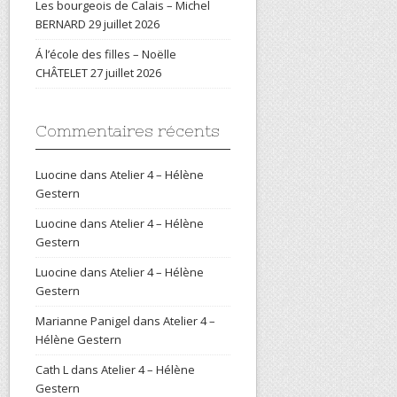
Les bourgeois de Calais – Michel
BERNARD
29 juillet 2026
Á l’école des filles – Noëlle
CHÂTELET
27 juillet 2026
Commentaires récents
Luocine
dans
Atelier 4 – Hélène
Gestern
Luocine
dans
Atelier 4 – Hélène
Gestern
Luocine
dans
Atelier 4 – Hélène
Gestern
Marianne Panigel
dans
Atelier 4 –
Hélène Gestern
Cath L
dans
Atelier 4 – Hélène
Gestern