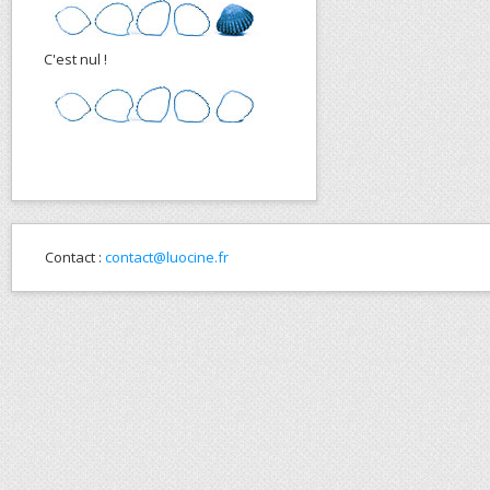
C'est nul !
Contact :
contact@luocine.fr