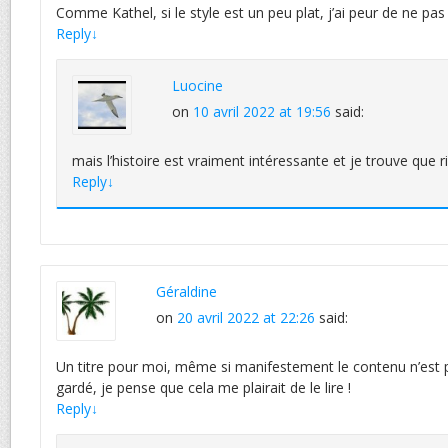
Comme Kathel, si le style est un peu plat, j’ai peur de ne pa
Reply
↓
Luocine
on
10 avril 2022 at 19:56
said:
mais l’histoire est vraiment intéressante et je trouve que ri
Reply
↓
Géraldine
on
20 avril 2022 at 22:26
said:
Un titre pour moi, même si manifestement le contenu n’est pa
gardé, je pense que cela me plairait de le lire !
Reply
↓