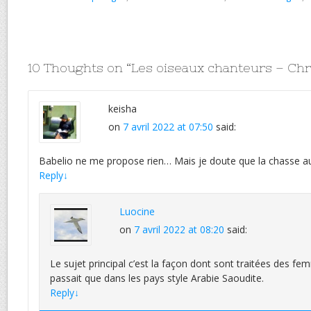
10 Thoughts on “
Les oiseaux chanteurs – Chr
keisha
on
7 avril 2022 at 07:50
said:
Babelio ne me propose rien… Mais je doute que la chasse au
Reply
↓
Luocine
on
7 avril 2022 at 08:20
said:
Le sujet principal c’est la façon dont sont traitées des f
passait que dans les pays style Arabie Saoudite.
Reply
↓