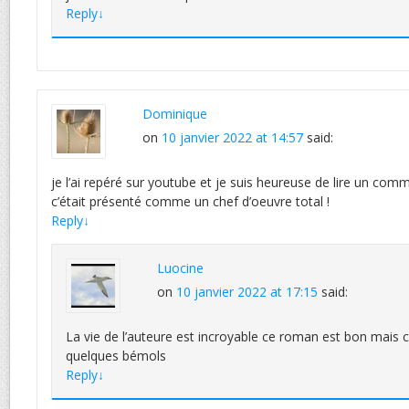
Reply
↓
Dominique
on
10 janvier 2022 at 14:57
said:
je l’ai repéré sur youtube et je suis heureuse de lire un com
c’était présenté comme un chef d’oeuvre total !
Reply
↓
Luocine
on
10 janvier 2022 at 17:15
said:
La vie de l’auteure est incroyable ce roman est bon mais co
quelques bémols
Reply
↓