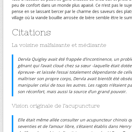
peu de confort dans un monde plus apaisé. Ce n’est pas le suj
pense en se laissant bercer par le charme des saveurs des plat
village où la viande bouillie arrosée de bière semble être le 
Citations
La voisine malfaisante et médisante
Dervla Quigley avait été frappée d’incontinence, un probl
gênant qui l’avait cloué chez sa sœur -laquelle était doté
épreuve- et laissée l’essai totalement dépendante de celle
maîtriser son propre corps, Dervla avait bientôt été obséd
manipuler celui de tous les autres. Les ragots n’étaient 
son réconfort, mais aussi la source d’un grand pouvoir.
Vision originale de l’acupuncture
Elle était même allée consulter un acupuncteur chinois qu
seventies et de l’amour libre, s’étaient établis dans Henry