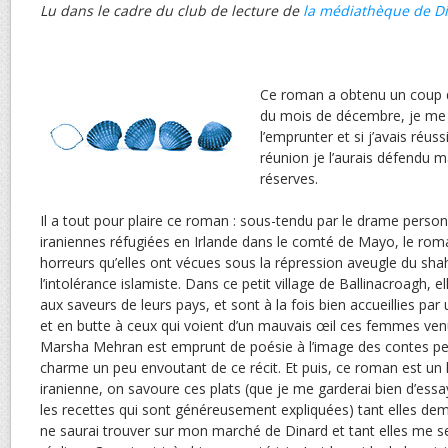
Lu dans le cadre du club de lecture de
la médiathèque de D
Ce roman a obtenu un coup d
du mois de décembre, je me
l’emprunter et si j’avais réuss
réunion je l’aurais défendu 
réserves.
Il a tout pour plaire ce roman : sous-tendu par le drame perso
iraniennes réfugiées en Irlande dans le comté de Mayo, le rom
horreurs qu’elles ont vécues sous la répression aveugle du sha
l’intolérance islamiste. Dans ce petit village de Ballinacroagh, 
aux saveurs de leurs pays, et sont à la fois bien accueillies par
et en butte à ceux qui voient d’un mauvais œil ces femmes venue
Marsha Mehran est emprunt de poésie à l’image des contes pe
charme un peu envoutant de ce récit. Et puis, ce roman est un 
iranienne, on savoure ces plats (que je me garderai bien d’ess
les recettes qui sont généreusement expliquées) tant elles de
ne saurai trouver sur mon marché de Dinard et tant elles me 