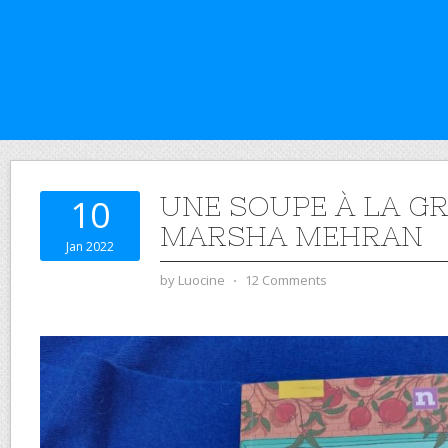
UNE SOUPE À LA G
10
MARSHA MEHRAN
Jan 2022
by
Luocine
⋅
12 Comments