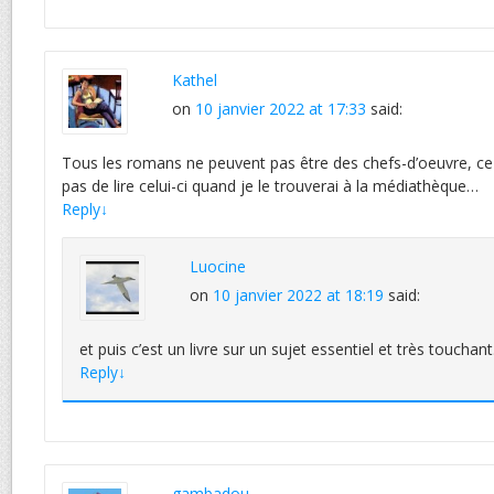
Kathel
on
10 janvier 2022 at 17:33
said:
Tous les romans ne peuvent pas être des chefs-d’oeuvre, c
pas de lire celui-ci quand je le trouverai à la médiathèque…
Reply
↓
Luocine
on
10 janvier 2022 at 18:19
said:
et puis c’est un livre sur un sujet essentiel et très touchant
Reply
↓
gambadou